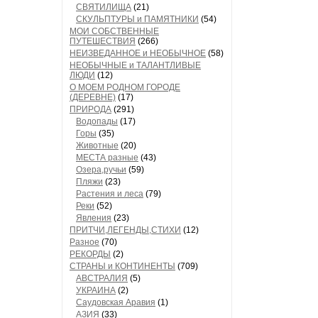
СВЯТИЛИЩА
(21)
СКУЛЬПТУРЫ и ПАМЯТНИКИ
(54)
МОИ СОБСТВЕННЫЕ
ПУТЕШЕСТВИЯ
(266)
НЕИЗВЕДАННОЕ и НЕОБЫЧНОЕ
(58)
НЕОБЫЧНЫЕ и ТАЛАНТЛИВЫЕ
ЛЮДИ
(12)
О МОЕМ РОДНОМ ГОРОДЕ
(ДЕРЕВНЕ)
(17)
ПРИРОДА
(291)
Водопады
(17)
Горы
(35)
Животные
(20)
МЕСТА разные
(43)
Озера,ручьи
(59)
Пляжи
(23)
Растения и леса
(79)
Реки
(52)
Явления
(23)
ПРИТЧИ,ЛЕГЕНДЫ,СТИХИ
(12)
Разное
(70)
РЕКОРДЫ
(2)
СТРАНЫ и КОНТИНЕНТЫ
(709)
АВСТРАЛИЯ
(5)
УКРАИНА
(2)
Саудовская Аравия
(1)
АЗИЯ
(33)