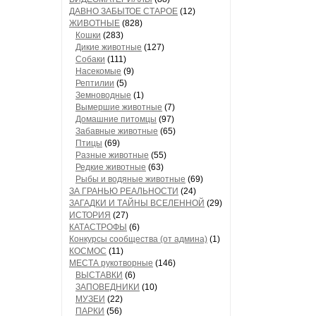
ДАВНО ЗАБЫТОЕ СТАРОЕ
(12)
ЖИВОТНЫЕ
(828)
Кошки
(283)
Дикие животные
(127)
Собаки
(111)
Насекомые
(9)
Рептилии
(5)
Земноводные
(1)
Вымершие животные
(7)
Домашние питомцы
(97)
Забавные животные
(65)
Птицы
(69)
Разные животные
(55)
Редкие животные
(63)
Рыбы и водяные животные
(69)
ЗА ГРАНЬЮ РЕАЛЬНОСТИ
(24)
ЗАГАДКИ И ТАЙНЫ ВСЕЛЕННОЙ
(29)
ИСТОРИЯ
(27)
КАТАСТРОФЫ
(6)
Конкурсы сообщества (от админа)
(1)
КОСМОС
(11)
МЕСТА рукотворные
(146)
ВЫСТАВКИ
(6)
ЗАПОВЕДНИКИ
(10)
МУЗЕИ
(22)
ПАРКИ
(56)