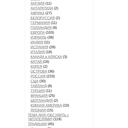
АНГЛИЯ
(11)
АНТАРКТИДА
(2)
АФРИКА
(27)
БЕЛОРУССИЯ
(2)
ГЕРМАНИЯ
(11)
ГОЛЛАНДИЯ
(9)
ЕВРОПА
(103)
ИЗРАИЛЬ
(38)
ИНДИЯ
(11)
ИСПАНИЯ
(28)
ИТАЛИЯ
(18)
КАНАДА и АЛЯСКА
(3)
КИТАЙ
(16)
КОРЕЯ
(2)
ОСТРОВА
(36)
РОССИЯ
(233)
США
(30)
ТАЙЛАНД
(8)
ТУРЦИЯ
(11)
ФРАНЦИЯ
(25)
ШОТЛАНДИЯ
(2)
ЮЖНАЯ АМЕРИКА
(10)
ЯПОНИЯ
(15)
ТЕМА ДНЯ (ОБСУДИТЬ с
ЧИТАТЕЛЯМИ)
(119)
ТРАДИЦИИ
(45)