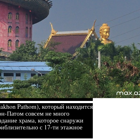
akhon Pathom), который находится
он-Патом совсем не много
здание храма, которое снаружи
риблизительно с 17-ти этажное