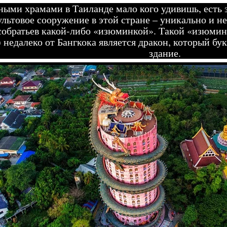
ыми храмами в Таиланде мало кого удивишь, есть з
льтовое сооружение в этой стране – уникально и н
собратьев какой-либо «изюминкой». Такой «изюмин
 недалеко от Бангкока является дракон, который бу
здание.