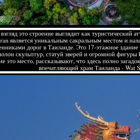
взгляд это строение выглядит как туристический атт
ran является уникальным сакральным местом и нах
нниками дорог в Таиланде. Это 17-этажное здание 
полон скульптур, статуй зверей и огромной фигуры
е это место, рассказывают, что здесь полно загадо
впечатляющий храм Таиланда - Wat 