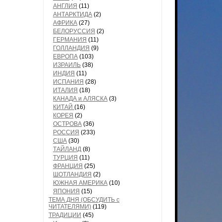
АНГЛИЯ
(11)
АНТАРКТИДА
(2)
АФРИКА
(27)
БЕЛОРУССИЯ
(2)
ГЕРМАНИЯ
(11)
ГОЛЛАНДИЯ
(9)
ЕВРОПА
(103)
ИЗРАИЛЬ
(38)
ИНДИЯ
(11)
ИСПАНИЯ
(28)
ИТАЛИЯ
(18)
КАНАДА и АЛЯСКА
(3)
КИТАЙ
(16)
КОРЕЯ
(2)
ОСТРОВА
(36)
РОССИЯ
(233)
США
(30)
ТАЙЛАНД
(8)
ТУРЦИЯ
(11)
ФРАНЦИЯ
(25)
ШОТЛАНДИЯ
(2)
ЮЖНАЯ АМЕРИКА
(10)
ЯПОНИЯ
(15)
ТЕМА ДНЯ (ОБСУДИТЬ с
ЧИТАТЕЛЯМИ)
(119)
ТРАДИЦИИ
(45)