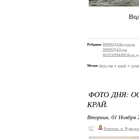
Вод
Рубрики:
ПРИРОДА/Водопады
ПРИРОДА/Горы
ФОТОГРАФИИ/Фото д
Метки:
фото дня
алтай
горн
ФОТО ДНЯ: О
КРАЙ.
Вторник, 01 Ноября 2
Рецепты_и_Рукодел