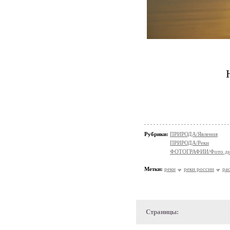
Рубрики:
ПРИРОДА/Явления
ПРИРОДА/Реки
ФОТОГРАФИИ/Фото д
Метки:
реки
реки россии
ра
Страницы: