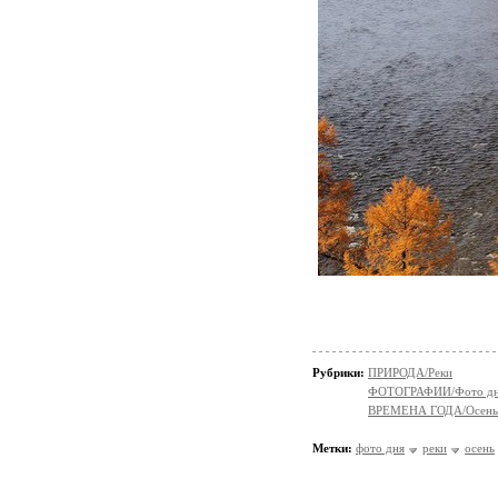
Рубрики:
ПРИРОДА/Реки
ФОТОГРАФИИ/Фото д
ВРЕМЕНА ГОДА/Осень
Метки:
фото дня
реки
осень