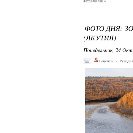
фотподборки
ФОТО ДНЯ: З
(ЯКУТИЯ)
Понедельник, 24 Окт
Рецепты_и_Рукодел