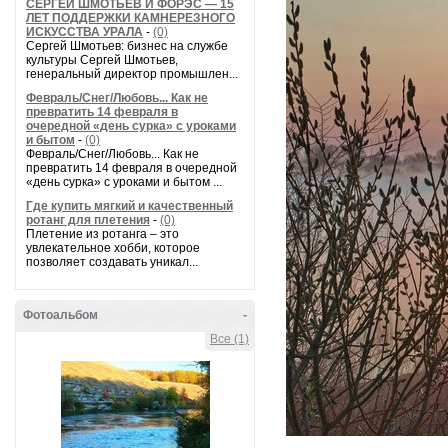
СЕРГЕЙ ШМОТЬЕВ И ФОРЭС — 15
ЛЕТ ПОДДЕРЖКИ КАМНЕРЕЗНОГО
ИСКУССТВА УРАЛА
-
(0)
Сергей Шмотьев: бизнес на службе
культуры Сергей Шмотьев,
генеральный директор промышлен...
Февраль/Снег/Любовь... Как не
превратить 14 февраля в
очередной «день сурка» с уроками
и бытом
-
(0)
Февраль/Снег/Любовь... Как не
превратить 14 февраля в очередной
«день сурка» с уроками и бытом ...
Где купить мягкий и качественный
ротанг для плетения
-
(0)
Плетение из ротанга – это
увлекательное хобби, которое
позволяет создавать уникал...
Фотоальбом
-
Все (1)