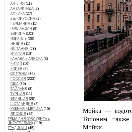
АНГЛИЯ
(11)
АНТАРКТИДА
(2)
АФРИКА
(27)
БЕЛОРУССИЯ
(2)
ГЕРМАНИЯ
(11)
ГОЛЛАНДИЯ
(9)
ЕВРОПА
(103)
ИЗРАИЛЬ
(38)
ИНДИЯ
(11)
ИСПАНИЯ
(28)
ИТАЛИЯ
(18)
КАНАДА и АЛЯСКА
(3)
КИТАЙ
(16)
КОРЕЯ
(2)
ОСТРОВА
(36)
РОССИЯ
(233)
США
(30)
ТАЙЛАНД
(8)
ТУРЦИЯ
(11)
ФРАНЦИЯ
(25)
ШОТЛАНДИЯ
(2)
ЮЖНАЯ АМЕРИКА
(10)
Мойка — водоток
ЯПОНИЯ
(15)
Топоним также
ТЕМА ДНЯ (ОБСУДИТЬ с
ЧИТАТЕЛЯМИ)
(119)
Мойки.
ТРАДИЦИИ
(45)