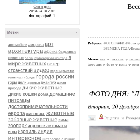
Весе
Фото дня
20:34 24.10.2016
Фотографий: 1
Метки
-
арт
Рубрики:
ФОТОГРАФИИ/Фото д
америка
автомобили
ВРЕМЕНА ГОДА/Весна
архитектура
африка
бездомные
в
животные
белки
букмекерская контора
Метки:
ока
река ока
рассве
мире животных
ветер
фото дня
фото
весна
реки
видео
странствий
вороны
высотка
города россии
генетика
гибриды
горы
дели
джайпур
дикая
деревья
дикие животные
природа
ФОТО ДНЯ: "Л
домашние
дикие кошки
дома
питомцы
Вторник, 20 Декабря 
достопримечательности
животные
европа
живопись
Рецепты_и_Рукодел
забавные животные
зима
зоопарк
игровые автоматы
индия
израиль
игры
интересное
интересное о кошках