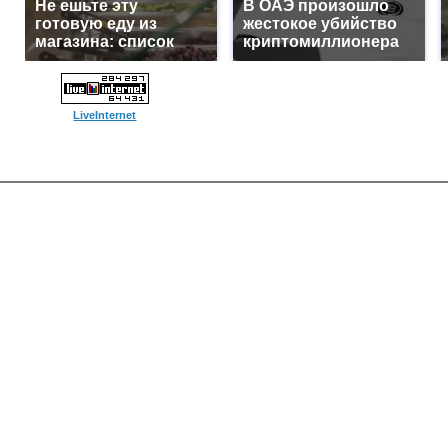
Не ешьте эту
В ОАЭ произошло
готовую еду из
жестокое убийство
магазина: список
криптомиллионера
LiveInternet