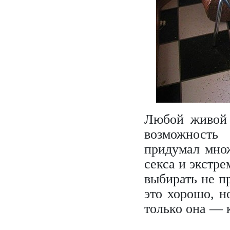
Любой живой 
возможность
придумал множ
секса и экстр
выбирать не п
это хорошо, н
только она — 