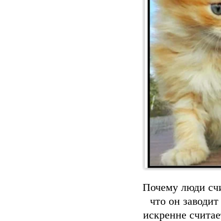
Почему люди счи
что он заводит
искренне считает