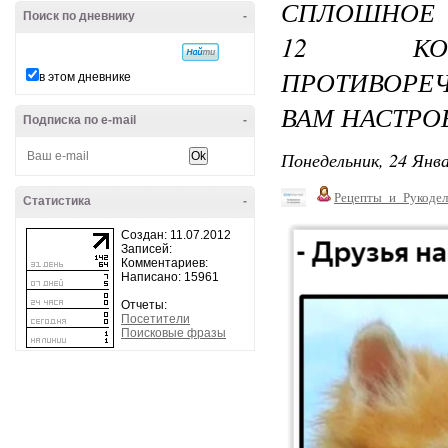
СПЛОШНОЕ 
Поиск по дневнику
-
12 КОТ
ПРОТИВОРЕ
в этом дневнике
ВАМ НАСТРО
Подписка по e-mail
-
Понедельник, 24 Янва
Рецепты_и_Рукодел
Статистика
-
Создан: 11.07.2012
Записей:
Комментариев:
Написано: 15961
Отчеты:
Посетители
Поисковые фразы