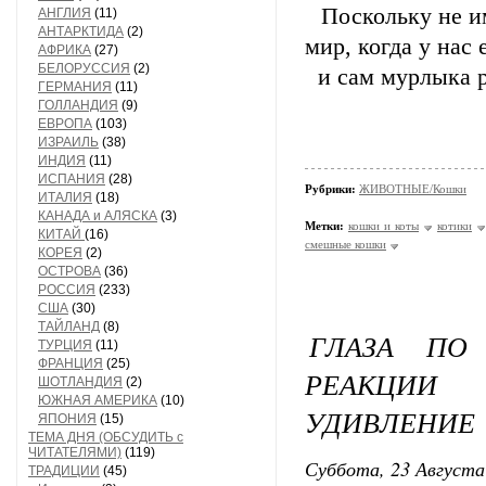
Поскольку не им
АНГЛИЯ
(11)
АНТАРКТИДА
(2)
мир, когда у нас
АФРИКА
(27)
БЕЛОРУССИЯ
(2)
и сам мурлыка р
ГЕРМАНИЯ
(11)
ГОЛЛАНДИЯ
(9)
ЕВРОПА
(103)
ИЗРАИЛЬ
(38)
ИНДИЯ
(11)
ИСПАНИЯ
(28)
Рубрики:
ЖИВОТНЫЕ/Кошки
ИТАЛИЯ
(18)
КАНАДА и АЛЯСКА
(3)
Метки:
кошки и коты
котики
КИТАЙ
(16)
смешные кошки
КОРЕЯ
(2)
ОСТРОВА
(36)
РОССИЯ
(233)
США
(30)
ТАЙЛАНД
(8)
ГЛАЗА ПО
ТУРЦИЯ
(11)
ФРАНЦИЯ
(25)
РЕАКЦИИ
ШОТЛАНДИЯ
(2)
ЮЖНАЯ АМЕРИКА
(10)
УДИВЛЕНИЕ
ЯПОНИЯ
(15)
ТЕМА ДНЯ (ОБСУДИТЬ с
ЧИТАТЕЛЯМИ)
(119)
Суббота, 23 Августа
ТРАДИЦИИ
(45)