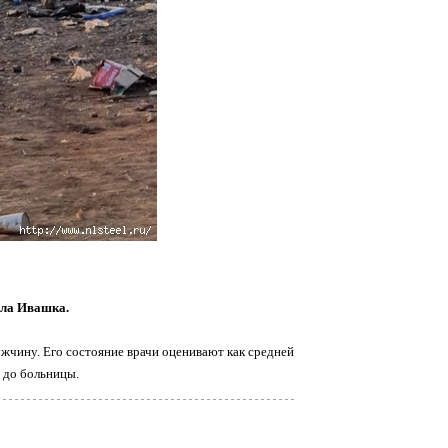
села Ивашка.
мужчину. Его состояние врачи оценивают как средней
я до больницы.