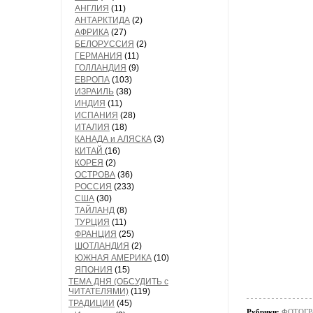
АНГЛИЯ
(11)
АНТАРКТИДА
(2)
АФРИКА
(27)
БЕЛОРУССИЯ
(2)
ГЕРМАНИЯ
(11)
ГОЛЛАНДИЯ
(9)
ЕВРОПА
(103)
ИЗРАИЛЬ
(38)
ИНДИЯ
(11)
ИСПАНИЯ
(28)
ИТАЛИЯ
(18)
КАНАДА и АЛЯСКА
(3)
КИТАЙ
(16)
КОРЕЯ
(2)
ОСТРОВА
(36)
РОССИЯ
(233)
США
(30)
ТАЙЛАНД
(8)
ТУРЦИЯ
(11)
ФРАНЦИЯ
(25)
ШОТЛАНДИЯ
(2)
ЮЖНАЯ АМЕРИКА
(10)
ЯПОНИЯ
(15)
ТЕМА ДНЯ (ОБСУДИТЬ с
ЧИТАТЕЛЯМИ)
(119)
ТРАДИЦИИ
(45)
Рубрики:
ФОТОГР