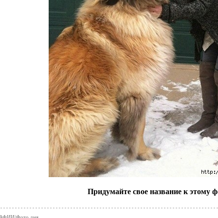
Придумайте свое название к этому ф
АФИИ/Фото дня