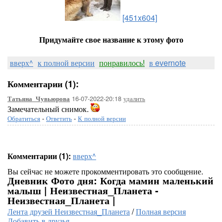
[451x604]
Придумайте свое название к этому фото
вверх^
к полной версии
понравилось!
в evernote
Комментарии (1):
16-07-2022-20:18
удалить
Татьяна_Чувьюрова
Замечательный снимок.
Обратиться
-
Ответить
-
К полной версии
Комментарии (1):
вверх^
Вы сейчас не можете прокомментировать это сообщение.
Дневник Фото дня: Когда мамин маленький
малыш | Неизвестная_Планета -
Неизвестная_Планета |
Лента друзей Неизвестная_Планета
/
Полная версия
Добавить в друзья