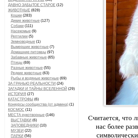
ДАВНО ЗАБЫТОЕ СТАРОЕ
(12)
ЖИВОТНЫЕ
(828)
Кошки
(283)
Дикие животные
(127)
Собаки
(111)
Насекомые
(9)
Рептилии
(5)
Земноводные
(1)
Вымершие животные
(7)
Домашние питомцы
(97)
Забавные животные
(65)
Птицы
(69)
Разные животные
(55)
Редкие животные
(63)
Рыбы и водяные животные
(69)
ЗА ГРАНЬЮ РЕАЛЬНОСТИ
(24)
ЗАГАДКИ И ТАЙНЫ ВСЕЛЕННОЙ
(29)
ИСТОРИЯ
(27)
КАТАСТРОФЫ
(6)
Конкурсы сообщества (от админа)
(1)
КОСМОС
(11)
МЕСТА рукотворные
(146)
Считается, что 
ВЫСТАВКИ
(6)
нас более раз
ЗАПОВЕДНИКИ
(10)
МУЗЕИ
(22)
символический
ПАРКИ
(56)