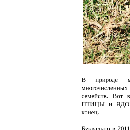
В природе мн
многочисленных
семейств. Вот
ПТИЦЫ и ЯДОВ
конец.
Буквально в 201