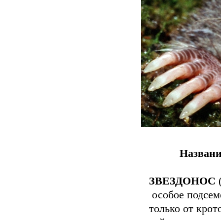
Названи
ЗВЕЗДОНОС
(
особое подсем
только от крот