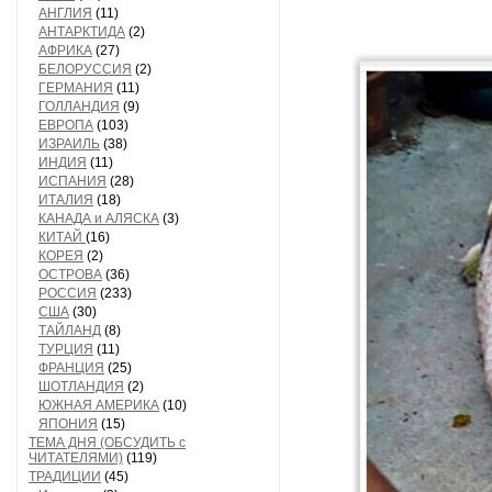
АНГЛИЯ
(11)
АНТАРКТИДА
(2)
АФРИКА
(27)
БЕЛОРУССИЯ
(2)
ГЕРМАНИЯ
(11)
ГОЛЛАНДИЯ
(9)
ЕВРОПА
(103)
ИЗРАИЛЬ
(38)
ИНДИЯ
(11)
ИСПАНИЯ
(28)
ИТАЛИЯ
(18)
КАНАДА и АЛЯСКА
(3)
КИТАЙ
(16)
КОРЕЯ
(2)
ОСТРОВА
(36)
РОССИЯ
(233)
США
(30)
ТАЙЛАНД
(8)
ТУРЦИЯ
(11)
ФРАНЦИЯ
(25)
ШОТЛАНДИЯ
(2)
ЮЖНАЯ АМЕРИКА
(10)
ЯПОНИЯ
(15)
ТЕМА ДНЯ (ОБСУДИТЬ с
ЧИТАТЕЛЯМИ)
(119)
ТРАДИЦИИ
(45)