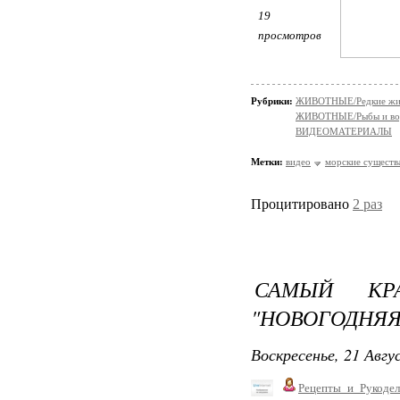
19
просмотров
Рубрики:
ЖИВОТНЫЕ/Редкие жи
ЖИВОТНЫЕ/Рыбы и вод
ВИДЕОМАТЕРИАЛЫ
Метки:
видео
морские существ
Процитировано
2 раз
САМЫЙ КР
"НОВОГОДНЯЯ
Воскресенье, 21 Авгу
Рецепты_и_Рукодел