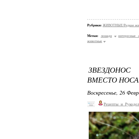
Рубрики:
ЖИВОТНЫЕ/Редкие жи
Метки:
лошади
интересные 
животные
ЗВЕЗДОНОС
ВМЕСТО НОСА 
Воскресенье, 26 Февр
Рецепты_и_Рукодел