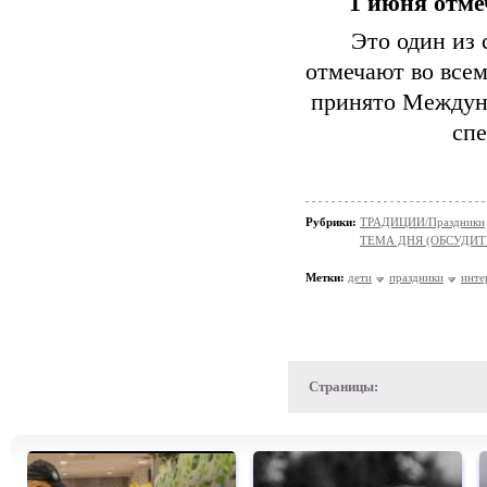
1 июня отме
Это один из
отмечают во всем
принято Междун
спе
Рубрики:
ТРАДИЦИИ/Праздники
ТЕМА ДНЯ (ОБСУДИТ
Метки:
дети
праздники
инте
Страницы: