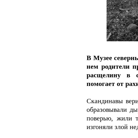
В Музее северны
нем родители п
расщелину в с
помогает от рах
Скандинавы вери
образовывали ды
поверью, жили 
изгоняли злой не