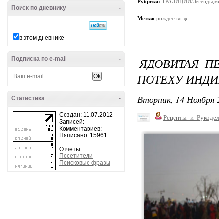
Рубрики:
ТРАДИЦИИ/Легенды,м
Поиск по дневнику
-
Метки:
рождество
в этом дневнике
Подписка по e-mail
-
ЯДОВИТАЯ ПЕ
ПОТЕХУ ИНДИ
Вторник, 14 Ноября 2
Статистика
-
Создан: 11.07.2012
Рецепты_и_Рукодел
Записей:
Комментариев:
Написано: 15961
Отчеты:
Посетители
Поисковые фразы