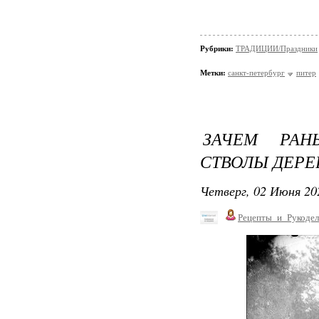
Рубрики:
ТРАДИЦИИ/Праздники
Метки:
санкт-петербург
питер
ЗАЧЕМ РАН
СТВОЛЫ ДЕРЕ
Четверг, 02 Июня 20
Рецепты_и_Рукодел