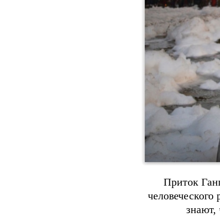
Приток Ган
человеческого 
знают, 