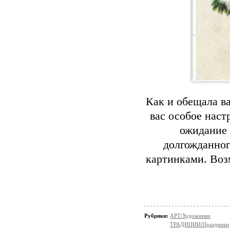
Как и обещала ва
вас особое наст
ожидание 
долгожданног
картинками. Возм
Рубрики:
АРТ/Художники
ТРАДИЦИИ/Праздники