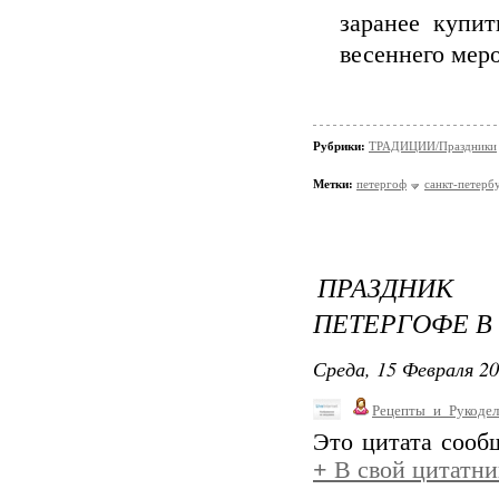
заранее купит
весеннего мер
Рубрики:
ТРАДИЦИИ/Праздники
Метки:
петергоф
санкт-петерб
ПРАЗДНИК
ПЕТЕРГОФЕ В 
Среда, 15 Февраля 20
Рецепты_и_Рукодел
Это цитата соо
+
В свой цитатни