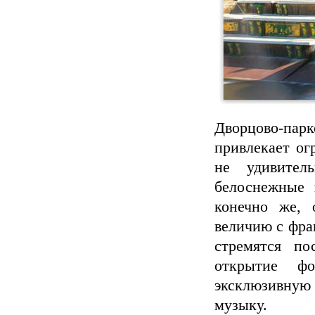
Дворцово-пар
привлекает ог
не удивител
белоснежные 
конечно же, 
величию с фра
стремятся по
открытие фо
эксклюзивную
музыку.