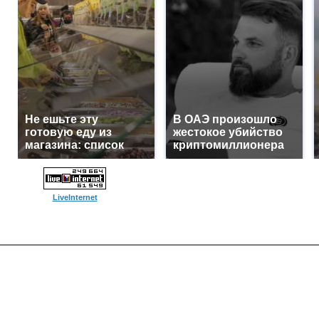
Не ешьте эту
В ОАЭ произошло
готовую еду из
жестокое убийство
магазина: список
криптомиллионера
LiveInternet