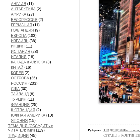
АНГЛИЯ
(11)
АНТАРКТИДА
(2)
АФРИКА
(27)
БЕЛОРУССИЯ
(2)
ГЕРМАНИЯ
(11)
ГОЛЛАНДИЯ
(9)
ЕВРОПА
(103)
ИЗРАИЛЬ
(38)
ИНДИЯ
(11)
ИСПАНИЯ
(28)
ИТАЛИЯ
(18)
КАНАДА и АЛЯСКА
(3)
КИТАЙ
(16)
КОРЕЯ
(2)
ОСТРОВА
(36)
РОССИЯ
(233)
США
(30)
ТАЙЛАНД
(8)
ТУРЦИЯ
(11)
ФРАНЦИЯ
(25)
ШОТЛАНДИЯ
(2)
ЮЖНАЯ АМЕРИКА
(10)
ЯПОНИЯ
(15)
ТЕМА ДНЯ (ОБСУДИТЬ с
ЧИТАТЕЛЯМИ)
(119)
Рубрики:
ТРАДИЦИИ/Фестивали,
ТРАДИЦИИ
(45)
СТРАНЫ и КОНТИНЕ