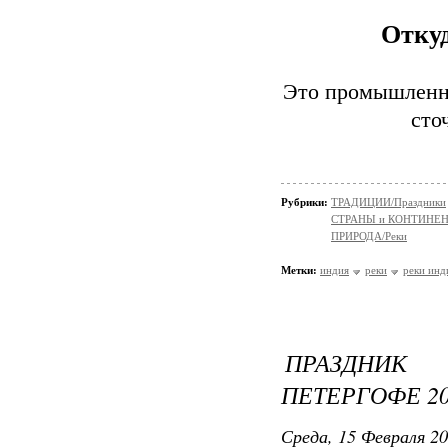
Откуд
Это промышленны
сто
Рубрики:
ТРАДИЦИИ/Праздники
СТРАНЫ и КОНТИНЕ
ПРИРОДА/Реки
Метки:
индия
реки
реки инд
ПРАЗДНИК
ПЕТЕРГОФЕ 20
Среда, 15 Февраля 20