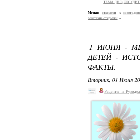
ТЕМА ДНЯ (ОБСУДИТ
Метки:
открытки
новогодни
советские открытки
1 ИЮНЯ - М
ДЕТЕЙ - ИСТ
ФАКТЫ.
Вторник, 01 Июня 20
Рецепты_и_Рукодел