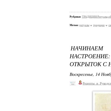
Рубрики:
ТРАДИЦИИ/Ритуалы,об
Метки:
ритуалы
традиции
с
НАЧИНАЕМ
НАСТРОЕНИЕ
ОТКРЫТОК С 
Воскресенье, 14 Нояб
Рецепты_и_Рукодел