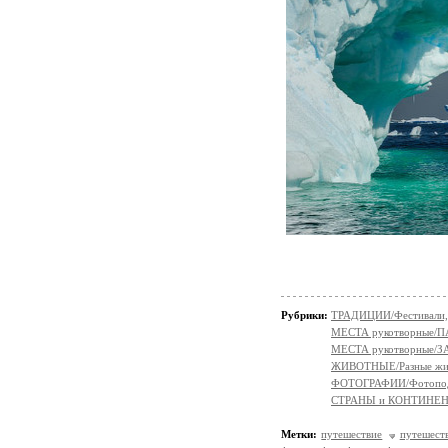
Рубрики:
ТРАДИЦИИ/Фестивали,
МЕСТА рукотворные/
МЕСТА рукотворные
ЖИВОТНЫЕ/Разные жи
ФОТОГРАФИИ/Фотопо
СТРАНЫ и КОНТИНЕ
Метки:
путешествие
путешест