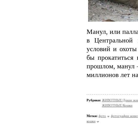
Манул, или палл
в Центральной 
условий и охоты
бы прокатиться 
прошлом, манул —
миллионов лет на
Рубрики:
ЖИВОТНЫЕ/Дикие жив
ЖИВОТНЫЕ/Кошки
Метки:
фото
фотографии живо
кошки