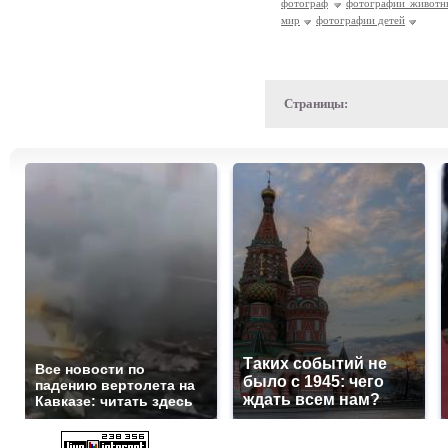
фотограф
фотографии животн
мир
фотографии детей
Страницы:
Таких событий не
Все новости по
было с 1945: чего
падению вертолета на
ждать всем нам?
Кавказе: читать здесь