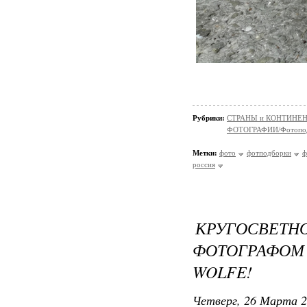
Рубрики:
СТРАНЫ и КОНТИНЕ
ФОТОГРАФИИ/Фотопо
Метки:
фото
фотподборки
ф
россия
КРУГОСВ
ФОТОГРАФОМ
WOLFE!
Четверг, 26 Марта 2