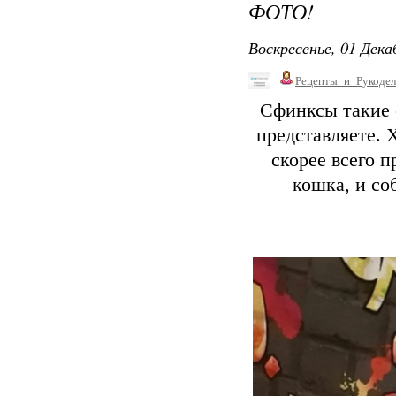
ФОТО!
Воскресенье, 01 Дека
Рецепты_и_Рукодел
Сфинксы такие 
представляете. 
скорее всего п
кошка, и со