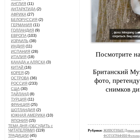
АНГЛИЯ
(11)
АНТАРКТИДА
(2)
АФРИКА
(27)
БЕЛОРУССИЯ
(2)
ГЕРМАНИЯ
(11)
ГОЛЛАНДИЯ
(9)
ЕВРОПА
(103)
ИЗРАИЛЬ
(38)
ИНДИЯ
(11)
ИСПАНИЯ
(28)
Посмотрите на
ИТАЛИЯ
(18)
КАНАДА и АЛЯСКА
(3)
КИТАЙ
(16)
Британский Муз
КОРЕЯ
(2)
ОСТРОВА
(36)
фото, претенд
РОССИЯ
(233)
снимков ди
США
(30)
ТАЙЛАНД
(8)
ТУРЦИЯ
(11)
ФРАНЦИЯ
(25)
ШОТЛАНДИЯ
(2)
ЮЖНАЯ АМЕРИКА
(10)
ЯПОНИЯ
(15)
ТЕМА ДНЯ (ОБСУДИТЬ с
ЧИТАТЕЛЯМИ)
(119)
Рубрики:
ЖИВОТНЫЕ/Дикие жив
ТРАДИЦИИ
(45)
ФОТОГРАФИИ/Фотопо