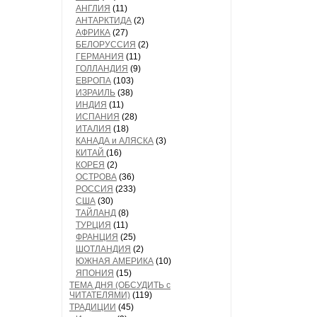
АНГЛИЯ
(11)
АНТАРКТИДА
(2)
АФРИКА
(27)
БЕЛОРУССИЯ
(2)
ГЕРМАНИЯ
(11)
ГОЛЛАНДИЯ
(9)
ЕВРОПА
(103)
ИЗРАИЛЬ
(38)
ИНДИЯ
(11)
ИСПАНИЯ
(28)
ИТАЛИЯ
(18)
КАНАДА и АЛЯСКА
(3)
КИТАЙ
(16)
КОРЕЯ
(2)
ОСТРОВА
(36)
РОССИЯ
(233)
США
(30)
ТАЙЛАНД
(8)
ТУРЦИЯ
(11)
ФРАНЦИЯ
(25)
ШОТЛАНДИЯ
(2)
ЮЖНАЯ АМЕРИКА
(10)
ЯПОНИЯ
(15)
ТЕМА ДНЯ (ОБСУДИТЬ с
ЧИТАТЕЛЯМИ)
(119)
ТРАДИЦИИ
(45)