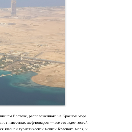
Ближнем Востоке, расположенного на Красном море.
ми от известных шеф-поваров — все это ждет гостей
ся главной туристической меккой Красного моря, и