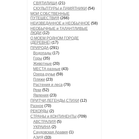
СВЯТИЛИЩА
(21)
СКУЛЬПТУРЫ и ПАМЯТНИКИ
(54)
МОИ СОБСТВЕННЫЕ
ПУТЕШЕСТВИЯ
(266)
НЕИЗВЕДАННОЕ и НЕОБЫЧНОЕ
(58)
НЕОБЫЧНЫЕ и ТАЛАНТЛИВЫЕ
ЛЮДИ
(12)
О МОЕМ РОДНОМ ГОРОДЕ
(ДЕРЕВНЕ)
(17)
ПРИРОДА
(291)
Водопады
(17)
Горы
(35)
Животные
(20)
МЕСТА разные
(43)
Озера,ручьи
(59)
Пляжи
(23)
Растения и леса
(79)
Реки
(52)
Явления
(23)
ПРИТЧИ,ЛЕГЕНДЫ,СТИХИ
(12)
Разное
(70)
РЕКОРДЫ
(2)
СТРАНЫ и КОНТИНЕНТЫ
(709)
АВСТРАЛИЯ
(5)
УКРАИНА
(2)
Саудовская Аравия
(1)
АЗИЯ
(33)