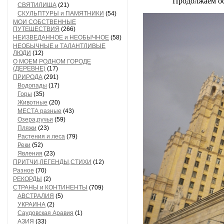
Продолжаем ос
СВЯТИЛИЩА
(21)
СКУЛЬПТУРЫ и ПАМЯТНИКИ
(54)
МОИ СОБСТВЕННЫЕ
ПУТЕШЕСТВИЯ
(266)
НЕИЗВЕДАННОЕ и НЕОБЫЧНОЕ
(58)
НЕОБЫЧНЫЕ и ТАЛАНТЛИВЫЕ
ЛЮДИ
(12)
О МОЕМ РОДНОМ ГОРОДЕ
(ДЕРЕВНЕ)
(17)
ПРИРОДА
(291)
Водопады
(17)
Горы
(35)
Животные
(20)
МЕСТА разные
(43)
Озера,ручьи
(59)
Пляжи
(23)
Растения и леса
(79)
Реки
(52)
Явления
(23)
ПРИТЧИ,ЛЕГЕНДЫ,СТИХИ
(12)
Разное
(70)
РЕКОРДЫ
(2)
СТРАНЫ и КОНТИНЕНТЫ
(709)
АВСТРАЛИЯ
(5)
УКРАИНА
(2)
Саудовская Аравия
(1)
АЗИЯ
(33)