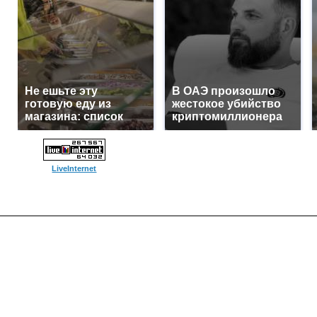
Не ешьте эту
В ОАЭ произошло
готовую еду из
жестокое убийство
магазина: список
криптомиллионера
LiveInternet