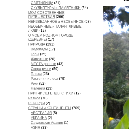
СВЯТИЛИЩА
(21)
СКУЛЬПТУРЫ и ПАМЯТНИКИ
(54)
МОИ СОБСТВЕННЫЕ
ПУТЕШЕСТВИЯ
(266)
НЕИЗВЕДАННОЕ и НЕОБЫЧНОЕ
(58)
НЕОБЫЧНЫЕ и ТАЛАНТЛИВЫЕ
ЛЮДИ
(12)
О МОЕМ РОДНОМ ГОРОДЕ
(ДЕРЕВНЕ)
(17)
ПРИРОДА
(291)
Водопады
(17)
Горы
(35)
Животные
(20)
МЕСТА разные
(43)
Озера,ручьи
(59)
Пляжи
(23)
Растения и леса
(79)
Реки
(52)
Явления
(23)
ПРИТЧИ,ЛЕГЕНДЫ,СТИХИ
(12)
Разное
(70)
РЕКОРДЫ
(2)
СТРАНЫ и КОНТИНЕНТЫ
(709)
АВСТРАЛИЯ
(5)
УКРАИНА
(2)
Саудовская Аравия
(1)
АЗИЯ
(33)