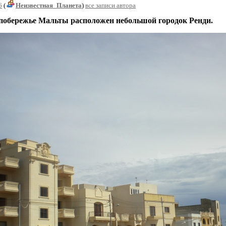
6
(
Неизвестная_Планета
)
все записи автора
бережье Мальты расположен небольшой городок Ренди.