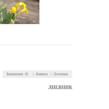
Комментарии
(
8
)
Нравится
Поделиться
ДНЕВНИК