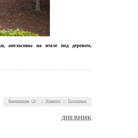
ки, апельсины на земле под деревом,
Комментарии
(
2
)
Нравится
Поделиться
ДНЕВНИК