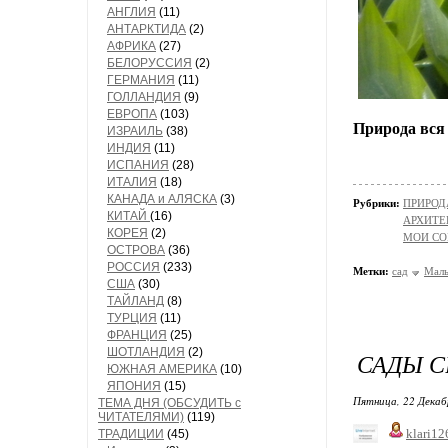
АНГЛИЯ
(11)
АНТАРКТИДА
(2)
АФРИКА
(27)
БЕЛОРУССИЯ
(2)
ГЕРМАНИЯ
(11)
ГОЛЛАНДИЯ
(9)
ЕВРОПА
(103)
Природа вся
ИЗРАИЛЬ
(38)
ИНДИЯ
(11)
ИСПАНИЯ
(28)
ИТАЛИЯ
(18)
КАНАДА и АЛЯСКА
(3)
Рубрики:
ПРИРОДА/
КИТАЙ
(16)
АРХИТЕ
КОРЕЯ
(2)
МОИ СО
ОСТРОВА
(36)
РОССИЯ
(233)
Метки:
сад
Маль
США
(30)
ТАЙЛАНД
(8)
ТУРЦИЯ
(11)
ФРАНЦИЯ
(25)
ШОТЛАНДИЯ
(2)
САДЫ С
ЮЖНАЯ АМЕРИКА
(10)
ЯПОНИЯ
(15)
Пятница, 22 Декаб
ТЕМА ДНЯ (ОБСУДИТЬ с
ЧИТАТЕЛЯМИ)
(119)
klari12
ТРАДИЦИИ
(45)