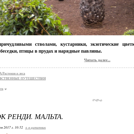
причудливыми стволами, кустарники, экзотические цвет
 беседки, птицы в прудах и нарядные павлины.
Читать далее...
Растения и леса
БСТВЕННЫЕ ПУТЕШЕСТВИЯ
та
К РЕНДИ. МАЛЬТА.
ря 2017 г. 10:52
+ в цитатник