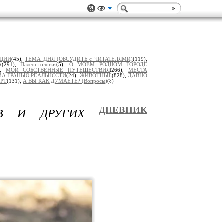
ИЦИИ
(45),
ТЕМА ДНЯ (ОБСУДИТЬ с ЧИТАТЕЛЯМИ)
(119),
А
(291),
Палеонтология
(5),
О МОЕМ РОДНОМ ГОРОДЕ
),
МОИ СОБСТВЕННЫЕ ПУТЕШЕСТВИЯ
(266),
МЕСТА
ЗА ГРАНЬЮ РЕАЛЬНОСТИ
(24),
ЖИВОТНЫЕ
(828),
ДАВНО
РТ
(131),
А ВЫ КАК ДУМАЕТЕ? (Вопросы)
(8)
ОВ И ДРУГИХ
ДНЕВНИК