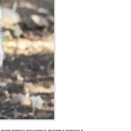
 время немного пораскинуть мозгами и поиграть в