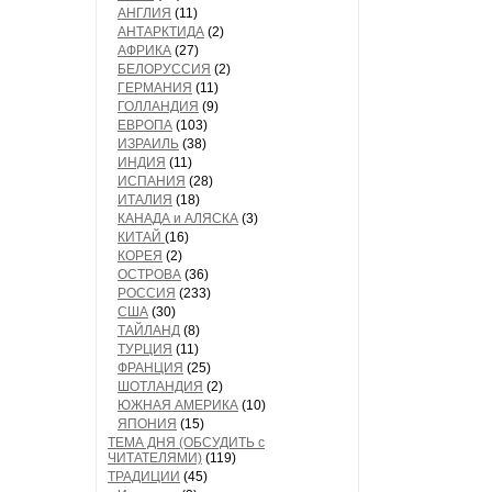
АНГЛИЯ
(11)
АНТАРКТИДА
(2)
АФРИКА
(27)
БЕЛОРУССИЯ
(2)
ГЕРМАНИЯ
(11)
ГОЛЛАНДИЯ
(9)
ЕВРОПА
(103)
ИЗРАИЛЬ
(38)
ИНДИЯ
(11)
ИСПАНИЯ
(28)
ИТАЛИЯ
(18)
КАНАДА и АЛЯСКА
(3)
КИТАЙ
(16)
КОРЕЯ
(2)
ОСТРОВА
(36)
РОССИЯ
(233)
США
(30)
ТАЙЛАНД
(8)
ТУРЦИЯ
(11)
ФРАНЦИЯ
(25)
ШОТЛАНДИЯ
(2)
ЮЖНАЯ АМЕРИКА
(10)
ЯПОНИЯ
(15)
ТЕМА ДНЯ (ОБСУДИТЬ с
ЧИТАТЕЛЯМИ)
(119)
ТРАДИЦИИ
(45)