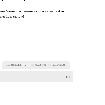
 кота" очень просты — на картинке нужно найти
ожет быть сложно!
Комментарии
(
2
)
Нравится
Поделиться
[1]