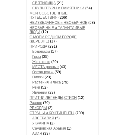
СВЯТИЛИЩА
(21)
СКУЛЬПТУРЫ и ПАМЯТНИКИ
(54)
МОИ СОБСТВЕННЫЕ
ПУТЕШЕСТВИЯ
(266)
НЕИЗВЕДАННОЕ и НЕОБЫЧНОЕ
(58)
НЕОБЫЧНЫЕ и ТАЛАНТЛИВЫЕ
ЛЮДИ
(12)
О МОЕМ РОДНОМ ГОРОДЕ
(ДЕРЕВНЕ)
(17)
ПРИРОДА
(291)
Водопады
(17)
Горы
(35)
Животные
(20)
МЕСТА разные
(43)
Озера,ручьи
(59)
Пляжи
(23)
Растения и леса
(79)
Реки
(52)
Явления
(23)
ПРИТЧИ,ЛЕГЕНДЫ,СТИХИ
(12)
Разное
(70)
РЕКОРДЫ
(2)
СТРАНЫ и КОНТИНЕНТЫ
(709)
АВСТРАЛИЯ
(5)
УКРАИНА
(2)
Саудовская Аравия
(1)
АЗИЯ
(33)