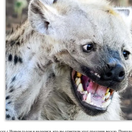
сех с Новым годом и надеемся, что вы отметили этот праздник весело. Пришло