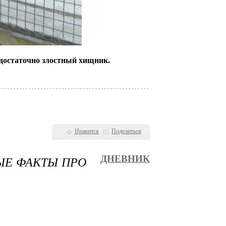
 достаточно злостный хищник.
Нравится
Поделиться
ЫЕ ФАКТЫ ПРО
ДНЕВНИК