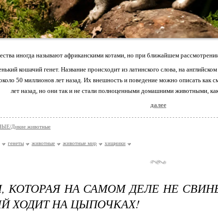
ества иногда называют африканскими котами, но при ближайшем рассмотрении с
ленький кошачий генет. Название происходит из латинского слова, на английско
около 50 миллионов лет назад. Их внешность и поведение можно описать как с
лет назад, но они так и не стали полноценными домашними животными, к
далее
ЫЕ/Дикие животные
генеты
животные
животные мир
хищники
, КОТОРАЯ НА САМОМ ДЕЛЕ НЕ СВИН
Й ХОДИТ НА ЦЫПОЧКАХ!