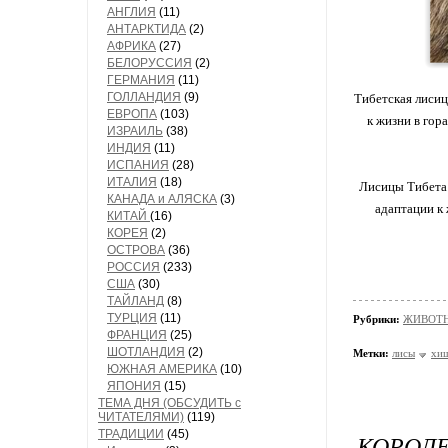
АНГЛИЯ
(11)
АНТАРКТИДА
(2)
АФРИКА
(27)
БЕЛОРУССИЯ
(2)
ГЕРМАНИЯ
(11)
ГОЛЛАНДИЯ
(9)
Тибетская лисиц
ЕВРОПА
(103)
к жизни в гор
ИЗРАИЛЬ
(38)
ИНДИЯ
(11)
ИСПАНИЯ
(28)
ИТАЛИЯ
(18)
Лисицы Тибета 
КАНАДА и АЛЯСКА
(3)
адаптации к
КИТАЙ
(16)
КОРЕЯ
(2)
ОСТРОВА
(36)
РОССИЯ
(233)
США
(30)
ТАЙЛАНД
(8)
ТУРЦИЯ
(11)
Рубрики:
ЖИВОТН
ФРАНЦИЯ
(25)
ШОТЛАНДИЯ
(2)
Метки:
лисы
хи
ЮЖНАЯ АМЕРИКА
(10)
ЯПОНИЯ
(15)
ТЕМА ДНЯ (ОБСУДИТЬ с
ЧИТАТЕЛЯМИ)
(119)
ТРАДИЦИИ
(45)
КОРОЛ