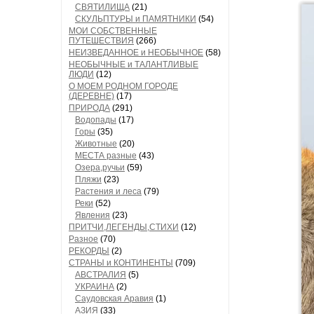
СВЯТИЛИЩА
(21)
СКУЛЬПТУРЫ и ПАМЯТНИКИ
(54)
МОИ СОБСТВЕННЫЕ
ПУТЕШЕСТВИЯ
(266)
НЕИЗВЕДАННОЕ и НЕОБЫЧНОЕ
(58)
НЕОБЫЧНЫЕ и ТАЛАНТЛИВЫЕ
ЛЮДИ
(12)
О МОЕМ РОДНОМ ГОРОДЕ
(ДЕРЕВНЕ)
(17)
ПРИРОДА
(291)
Водопады
(17)
Горы
(35)
Животные
(20)
МЕСТА разные
(43)
Озера,ручьи
(59)
Пляжи
(23)
Растения и леса
(79)
Реки
(52)
Явления
(23)
ПРИТЧИ,ЛЕГЕНДЫ,СТИХИ
(12)
Разное
(70)
РЕКОРДЫ
(2)
СТРАНЫ и КОНТИНЕНТЫ
(709)
АВСТРАЛИЯ
(5)
УКРАИНА
(2)
Саудовская Аравия
(1)
АЗИЯ
(33)