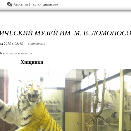
Авось
из (+ сутки) дневников
ИЧЕСКИЙ МУЗЕЙ ИМ. М. В. ЛОМОНОСОВ
ря 2018 г. 03:48
+ в цитатник
26
все записи автора
Хищники