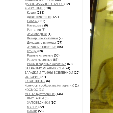
ДАВНО ЗАБЫТОЕ СТАРОЕ
(12)
ЖИВОТНЫЕ
(828)
Кошки
(283)
Дикие животные
(127)
Собаки
(111)
Насекомые
(9)
Рептилии
(5)
Земноводные
(1)
Вымершие животные
(7)
Домашние питомцы
(97)
Забавные животные
(65)
Птицы
(69)
Разные животные
(55)
Редкие животные
(63)
Рыбы и водяные животные
(69)
ЗА ГРАНЬЮ РЕАЛЬНОСТИ
(24)
ЗАГАДКИ И ТАЙНЫ ВСЕЛЕННОЙ
(29)
ИСТОРИЯ
(27)
КАТАСТРОФЫ
(6)
Конкурсы сообщества (от админа)
(1)
КОСМОС
(11)
МЕСТА рукотворные
(146)
ВЫСТАВКИ
(6)
ЗАПОВЕДНИКИ
(10)
МУЗЕИ
(22)
ПАРКИ
(56)