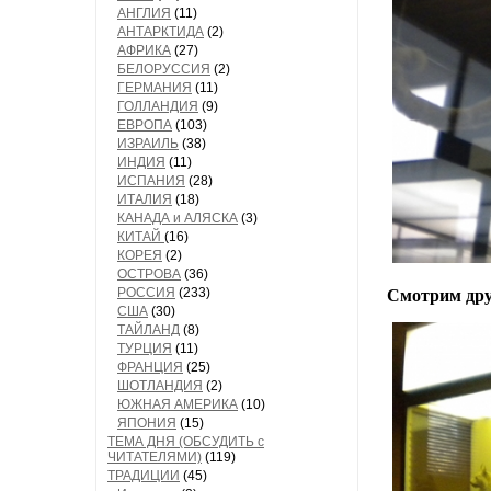
АНГЛИЯ
(11)
АНТАРКТИДА
(2)
АФРИКА
(27)
БЕЛОРУССИЯ
(2)
ГЕРМАНИЯ
(11)
ГОЛЛАНДИЯ
(9)
ЕВРОПА
(103)
ИЗРАИЛЬ
(38)
ИНДИЯ
(11)
ИСПАНИЯ
(28)
ИТАЛИЯ
(18)
КАНАДА и АЛЯСКА
(3)
КИТАЙ
(16)
КОРЕЯ
(2)
ОСТРОВА
(36)
РОССИЯ
(233)
Смотрим дру
США
(30)
ТАЙЛАНД
(8)
ТУРЦИЯ
(11)
ФРАНЦИЯ
(25)
ШОТЛАНДИЯ
(2)
ЮЖНАЯ АМЕРИКА
(10)
ЯПОНИЯ
(15)
ТЕМА ДНЯ (ОБСУДИТЬ с
ЧИТАТЕЛЯМИ)
(119)
ТРАДИЦИИ
(45)