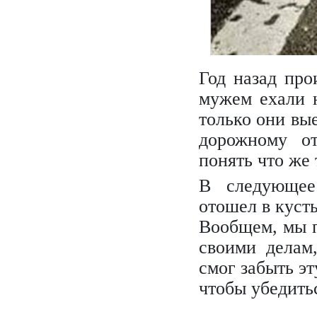
Год назад про
мужем ехали н
только они вые
дорожному от
понять что же 
В следующее
отошел в кусты
Вообщем, мы п
своими делам
смог забыть эт
чтобы убедитьс