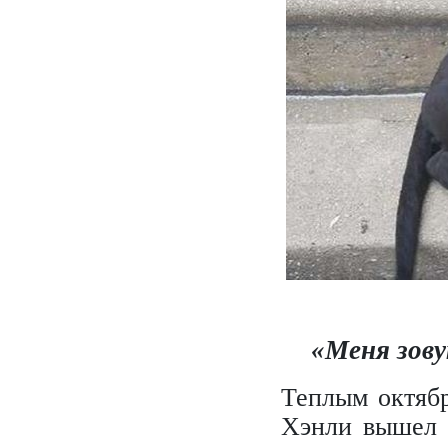
«Меня зов
Теплым октяб
Хэнли вышел 