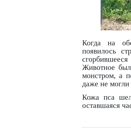
Когда на об
появилось ст
сгорбившееся
Животное был
монстром, а п
даже не могли 
Кожа пса шел
оставшаяся ча