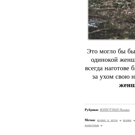
Это могло бы бы
одинокой женщ
всегда наготове 
за ухом свою 
женщ
Рубрики:
ЖИВОТНЫЕ/Кошки
Метки:
кошки и коты
кошка
животные