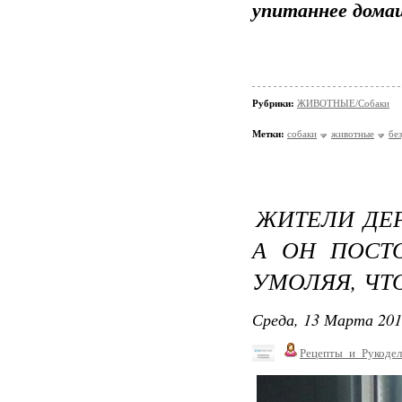
упитаннее дома
Рубрики:
ЖИВОТНЫЕ/Собаки
Метки:
собаки
животные
бе
ЖИТЕЛИ ДЕР
А ОН ПОСТ
УМОЛЯЯ, ЧТО
Среда, 13 Марта 201
Рецепты_и_Рукодел