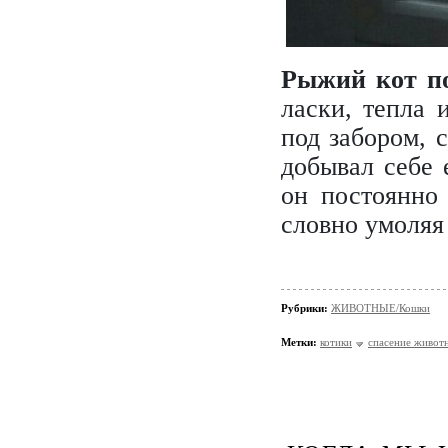
Рыжий кот п
ласки, тепла
под забором, с
добывал себе 
он постоянно 
словно умоляя 
Рубрики:
ЖИВОТНЫЕ/Кошки
Метки:
котики
спасение живот