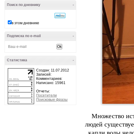
Поиск по дневнику
-
в этом дневнике
Подписка по e-mail
-
Статистика
-
Создан: 11.07.2012
Записей:
Комментариев:
Написано: 15961
Отчеты:
Посетители
Поисковые фразы
Множество ист
людей существуе
капли воды чел