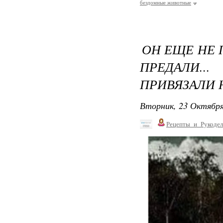
бездомные животные
ОН ЕЩЕ НЕ 
ПРЕДАЛИ..
ПРИВЯЗАЛИ 
Вторник, 23 Октября
Рецепты_и_Рукодел