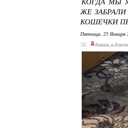
КОГДА МЫ У
ЖЕ ЗАБРАЛИ
КОШЕЧКИ П
Пятница, 25 Января 
Рецепты_и_Рукодел