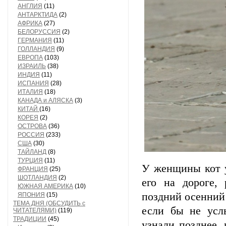
АНГЛИЯ
(11)
АНТАРКТИДА
(2)
АФРИКА
(27)
БЕЛОРУССИЯ
(2)
ГЕРМАНИЯ
(11)
ГОЛЛАНДИЯ
(9)
ЕВРОПА
(103)
ИЗРАИЛЬ
(38)
ИНДИЯ
(11)
ИСПАНИЯ
(28)
ИТАЛИЯ
(18)
КАНАДА и АЛЯСКА
(3)
КИТАЙ
(16)
КОРЕЯ
(2)
ОСТРОВА
(36)
РОССИЯ
(233)
США
(30)
ТАЙЛАНД
(8)
ТУРЦИЯ
(11)
У женщины кот 
ФРАНЦИЯ
(25)
ШОТЛАНДИЯ
(2)
его на дороге,
ЮЖНАЯ АМЕРИКА
(10)
поздний осенний
ЯПОНИЯ
(15)
ТЕМА ДНЯ (ОБСУДИТЬ с
если бы не усл
ЧИТАТЕЛЯМИ)
(119)
ТРАДИЦИИ
(45)
узнали позднее, 