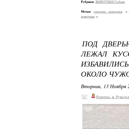
Рубрики:
ЖИВОТНЫЕ/Собаки
Метки:
спасение животных
животные
ПОД ДВЕРЬ
ЛЕЖАЛ КУС
ИЗБАВИЛИС
ОКОЛО ЧУЖ
Вторник, 13 Ноября 2
Рецепты_и_Рукодел