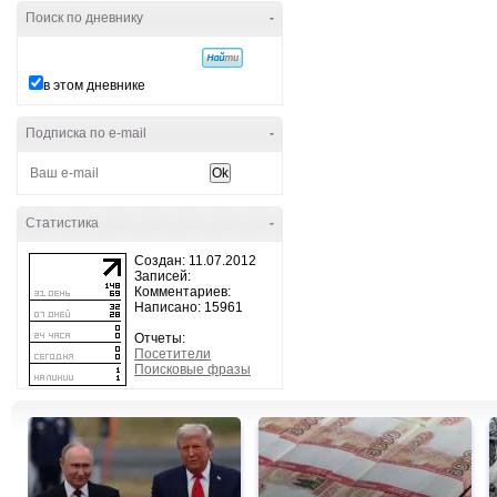
Поиск по дневнику
-
в этом дневнике
Подписка по e-mail
-
Статистика
-
Создан: 11.07.2012
Записей:
Комментариев:
Написано: 15961
Отчеты:
Посетители
Поисковые фразы