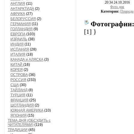
20:34 24.10.2016
АНГЛИЯ
(11)
Фото дня
АНТАРКТИДА
(2)
Категория:
Природа
АФРИКА
(27)
БЕЛОРУССИЯ
(2)
Фотографии
ГЕРМАНИЯ
(11)
ГОЛЛАНДИЯ
(9)
[1]
}
ЕВРОПА
(103)
ИЗРАИЛЬ
(38)
ИНДИЯ
(11)
ИСПАНИЯ
(28)
ИТАЛИЯ
(18)
КАНАДА и АЛЯСКА
(3)
КИТАЙ
(16)
КОРЕЯ
(2)
ОСТРОВА
(36)
РОССИЯ
(233)
США
(30)
ТАЙЛАНД
(8)
ТУРЦИЯ
(11)
ФРАНЦИЯ
(25)
ШОТЛАНДИЯ
(2)
ЮЖНАЯ АМЕРИКА
(10)
ЯПОНИЯ
(15)
ТЕМА ДНЯ (ОБСУДИТЬ с
ЧИТАТЕЛЯМИ)
(119)
ТРАДИЦИИ
(45)