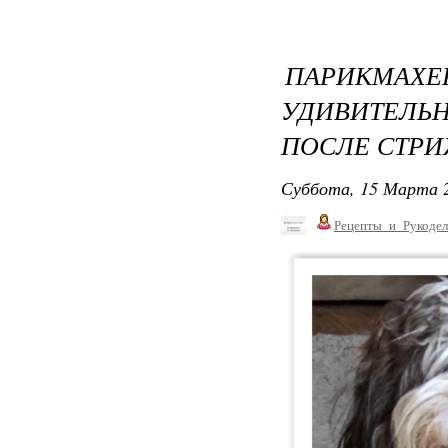
ПАРИКМ
УДИВИТЕЛЬ
ПОСЛЕ СТР
Суббота, 15 Марта 2
Рецепты_и_Рукодел