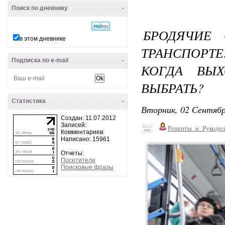
Поиск по дневнику
-
БРОДЯЧИЕ
в этом дневнике
ТРАНСПОР
Подписка по e-mail
-
КОГДА ВЫХ
ВЫБРАТЬ?
Статистика
-
Вторник, 02 Сентябр
Создан: 11.07.2012
Записей:
Рецепты_и_Рукодел
Комментариев:
Написано: 15961
Отчеты:
Посетители
Поисковые фразы