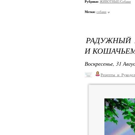
Рубрики:
ЖИВОТНЫЕ/Собаки
Метки:
собаки
РАДУЖНЫЙ 
И КОШАЧЬЕМ
Воскресенье, 31 Авгу
Рецепты_и_Рукодел