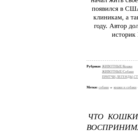
начал жить сво
появился в СШ
клиникам, а та
году. Автор до
историк 
Рубрики:
ЖИВОТНЫЕ/Кошки
ЖИВОТНЫЕ/Собаки
ПРИТЧИ,ЛЕГЕНДЫ,С
Метки:
собаки
кошки и собаки
ЧТО КОШКИ
ВОСПРИНИМ