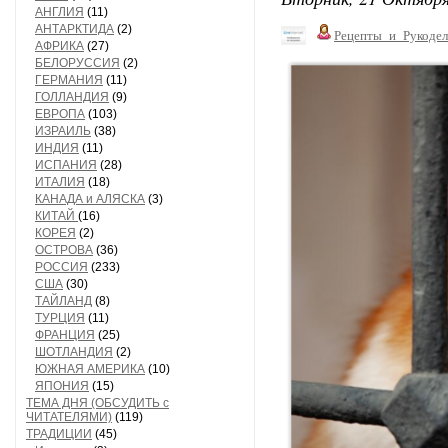
АНГЛИЯ
(11)
АНТАРКТИДА
(2)
Рецепты_и_Рукодел
АФРИКА
(27)
БЕЛОРУССИЯ
(2)
ГЕРМАНИЯ
(11)
ГОЛЛАНДИЯ
(9)
ЕВРОПА
(103)
ИЗРАИЛЬ
(38)
ИНДИЯ
(11)
ИСПАНИЯ
(28)
ИТАЛИЯ
(18)
КАНАДА и АЛЯСКА
(3)
КИТАЙ
(16)
КОРЕЯ
(2)
ОСТРОВА
(36)
РОССИЯ
(233)
США
(30)
ТАЙЛАНД
(8)
ТУРЦИЯ
(11)
ФРАНЦИЯ
(25)
ШОТЛАНДИЯ
(2)
ЮЖНАЯ АМЕРИКА
(10)
ЯПОНИЯ
(15)
ТЕМА ДНЯ (ОБСУДИТЬ с
ЧИТАТЕЛЯМИ)
(119)
ТРАДИЦИИ
(45)