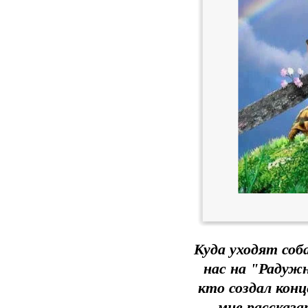
Куда уходят соб
нас на "Радужн
кто создал конц
мне рассказа