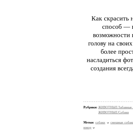
Как скрасить 
способ — 
возможности п
голову на своих
более прос
насладиться фо
создания всегд
Рубрики:
ЖИВОТНЫЕ/Забавные 
ЖИВОТНЫЕ/Собаки
Метки:
собаки
смешные собак
юмор