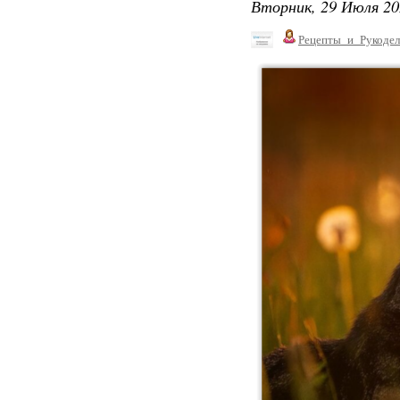
Вторник, 29 Июля 20
Рецепты_и_Рукодел