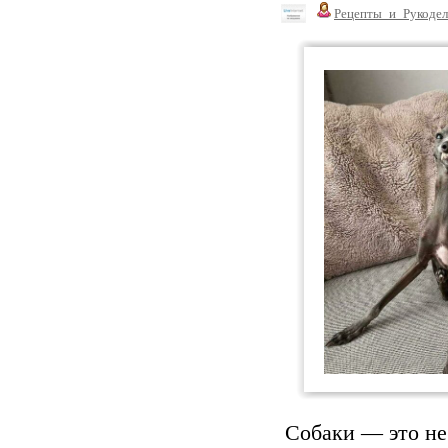
Рецепты_и_Рукодел
Собаки — это не