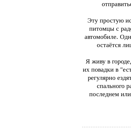
отправить
Эту простую ис
питомцы с рад
автомобиле. Одн
остаётся ли
Я живу в городе
их повадки в "ес
регулярно ездя
спального р
последнем или