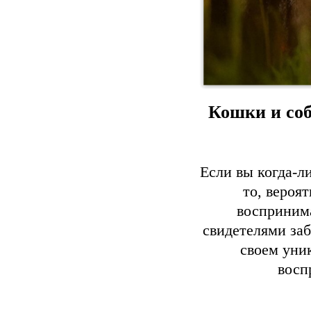
Кошки и со
Если вы когда-л
то, вероя
воспринима
свидетелями заб
своем уни
восп