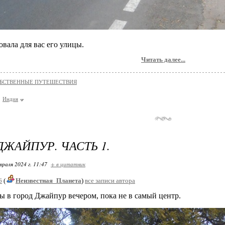
вала для вас его улицы.
Читать далее...
БСТВЕННЫЕ ПУТЕШЕСТВИЯ
Индия
ДЖАЙПУР. ЧАСТЬ 1.
враля 2024 г. 11:47
+ в цитатник
6
(
Неизвестная_Планета
)
все записи автора
 в город Джайпур вечером, пока не в самый центр.