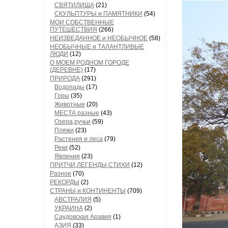
СВЯТИЛИЩА
(21)
СКУЛЬПТУРЫ и ПАМЯТНИКИ
(54)
МОИ СОБСТВЕННЫЕ
ПУТЕШЕСТВИЯ
(266)
НЕИЗВЕДАННОЕ и НЕОБЫЧНОЕ
(58)
НЕОБЫЧНЫЕ и ТАЛАНТЛИВЫЕ
ЛЮДИ
(12)
О МОЕМ РОДНОМ ГОРОДЕ
(ДЕРЕВНЕ)
(17)
ПРИРОДА
(291)
Водопады
(17)
Горы
(35)
Животные
(20)
МЕСТА разные
(43)
Озера,ручьи
(59)
Пляжи
(23)
Растения и леса
(79)
Реки
(52)
Явления
(23)
ПРИТЧИ,ЛЕГЕНДЫ,СТИХИ
(12)
Разное
(70)
РЕКОРДЫ
(2)
СТРАНЫ и КОНТИНЕНТЫ
(709)
АВСТРАЛИЯ
(5)
УКРАИНА
(2)
Саудовская Аравия
(1)
АЗИЯ
(33)