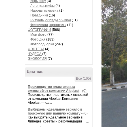
Игры,шоу
(3)
Легенды,мифы
(4)
Народы,племена
(1)
Праздники
(16)
Ритуалы,обряды,обычаи
(11)
Фестивали,карнавалы
(11)
ФОТОГРАФИИ
(568)
Мои фото
(77)
Фото дня
(183)
Фотоподборки
(297)
ФЭНТЕЗИ
(4)
ЧУДЕСА
(7)
ЭКОЛОГИЯ
(7)
Цитатник
-
Все (165)
Производство пластиковых
емкостей от компании Aleplast
-
(0)
Производство пластиковых емкостей
от компании Aleplast Компания
Aleplast — од...
Выбираем идеальное зеркало в
прихожую или ванную комнату
-
(0)
Как выбрать идеальное зеркало в
Липецке: советы и рекомендации ...