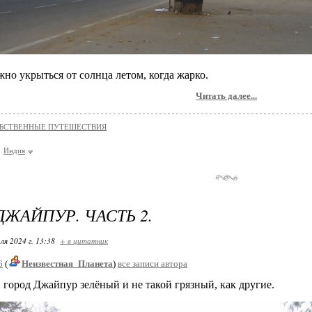
но укрыться от солнца летом, когда жарко.
Читать далее...
БСТВЕННЫЕ ПУТЕШЕСТВИЯ
Индия
ДЖАЙПУР. ЧАСТЬ 2.
ля 2024 г. 13:38
+ в цитатник
6
(
Неизвестная_Планета
)
все записи автора
город Джайпур зелёный и не такой грязный, как другие.