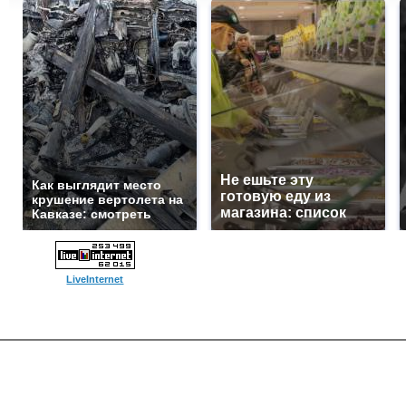
Не ешьте эту
Как выглядит место
готовую еду из
крушение вертолета на
магазина: список
Кавказе: смотреть
LiveInternet