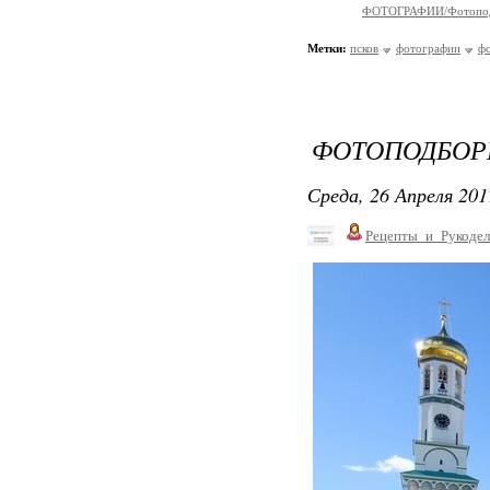
ФОТОГРАФИИ/Фотопо
Метки:
псков
фотографии
ф
ФОТОПОДБОРК
Среда, 26 Апреля 201
Рецепты_и_Рукодел