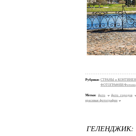
Рубрики:
СТРАНЫ и КОНТИНЕ
ФОТОГРАФИИ/Фотопо
Метки:
фото
фото городов
красивые фотографии
ГЕЛЕНДЖИК: 