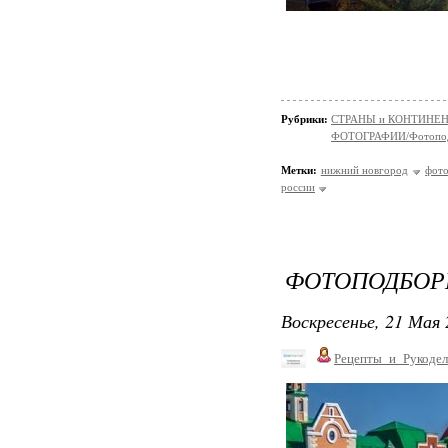
Рубрики:
СТРАНЫ и КОНТИНЕ
ФОТОГРАФИИ/Фотопо
Метки:
нижний новгород
фот
россии
ФОТОПОДБОРК
Воскресенье, 21 Мая 
Рецепты_и_Рукодел