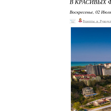
В КРАСИВЫХ 
Воскресенье, 02 Июля
Рецепты_и_Рукодел