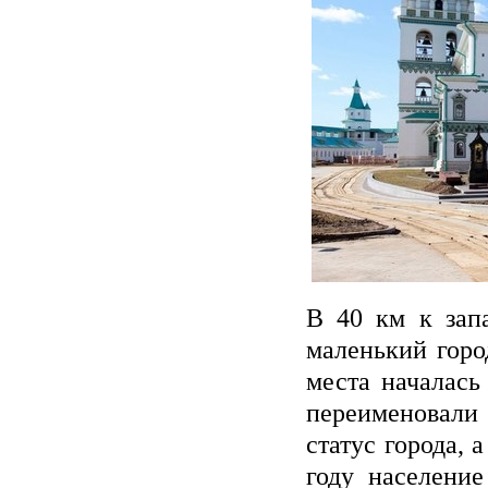
В 40 км к зап
маленький горо
места началась
переименовали 
статус города, 
году население