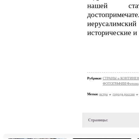
нашей ста
достопримечат
иерусалимски
исторические и
Рубрики:
СТРАНЫ и КОНТИНЕ
ФОТОГРАФИИ/Фотопо
Метки:
истра
города россии
Страницы: