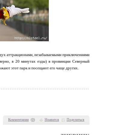
дух аттракционами, незабываемыми приключениями
мерно, в 20 минутах езды) в провинции Северный
божают этот парк и посещают его чаще других.
Комментарии
(
0
)
Нравится
Поделиться