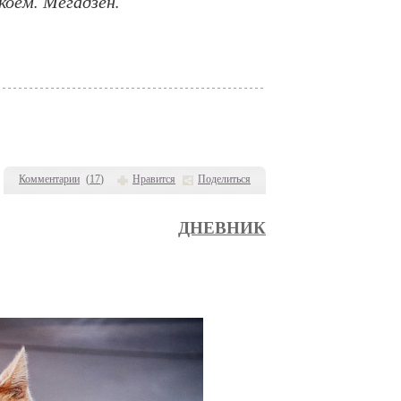
коем. Мегадзен.
Комментарии
(
17
)
Нравится
Поделиться
ДНЕВНИК