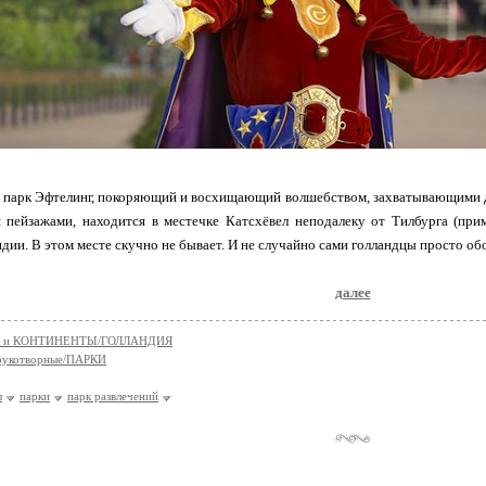
й парк Эфтелинг, покоряющий и восхищающий волшебством, захватывающими 
 пейзажами, находится в местечке Катсхёвел неподалеку от Тилбурга (при
ндии. В этом месте скучно не бывает. И не случайно сами голландцы просто о
далее
 и КОНТИНЕНТЫ/ГОЛЛАНДИЯ
укотворные/ПАРКИ
ы
парки
парк развлечений