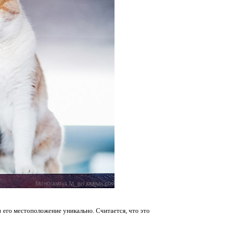
 его местоположение уникально. Считается, что это