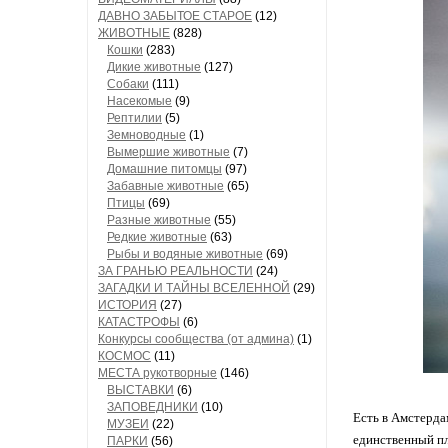
ДАВНО ЗАБЫТОЕ СТАРОЕ
(12)
ЖИВОТНЫЕ
(828)
Кошки
(283)
Дикие животные
(127)
Собаки
(111)
Насекомые
(9)
Рептилии
(5)
Земноводные
(1)
Вымершие животные
(7)
Домашние питомцы
(97)
Забавные животные
(65)
Птицы
(69)
Разные животные
(55)
Редкие животные
(63)
Рыбы и водяные животные
(69)
ЗА ГРАНЬЮ РЕАЛЬНОСТИ
(24)
ЗАГАДКИ И ТАЙНЫ ВСЕЛЕННОЙ
(29)
ИСТОРИЯ
(27)
КАТАСТРОФЫ
(6)
Конкурсы сообщества (от админа)
(1)
КОСМОС
(11)
МЕСТА рукотворные
(146)
ВЫСТАВКИ
(6)
ЗАПОВЕДНИКИ
(10)
Есть в Амстерда
МУЗЕИ
(22)
единственный пл
ПАРКИ
(56)