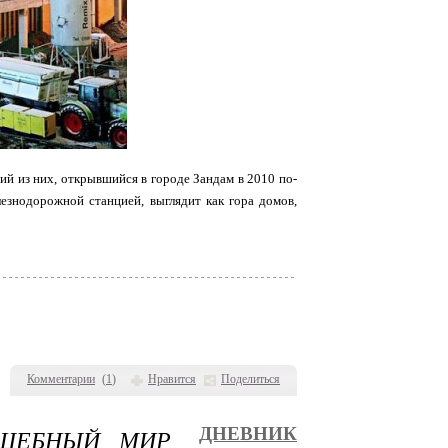
ий из них, открывшийся в городе Зандам в 2010 по-
езнодорожной станцией, выглядит как гора домов,
Комментарии
(
1
)
Нравится
Поделиться
ЛШЕБНЫЙ МИР
ДНЕВНИК