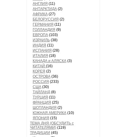
АНГЛИЯ
(11)
АНТАРКТИДА
(2)
АФРИКА
(27)
БЕЛОРУССИЯ
(2)
ГЕРМАНИЯ
(11)
ГОЛЛАНДИЯ
(9)
ЕВРОПА
(103)
ИЗРАИЛЬ
(38)
ИНДИЯ
(11)
ИСПАНИЯ
(28)
ИТАЛИЯ
(18)
КАНАДА и АЛЯСКА
(3)
КИТАЙ
(16)
КОРЕЯ
(2)
ОСТРОВА
(36)
РОССИЯ
(233)
США
(30)
ТАЙЛАНД
(8)
ТУРЦИЯ
(11)
ФРАНЦИЯ
(25)
ШОТЛАНДИЯ
(2)
ЮЖНАЯ АМЕРИКА
(10)
ЯПОНИЯ
(15)
ТЕМА ДНЯ (ОБСУДИТЬ с
ЧИТАТЕЛЯМИ)
(119)
ТРАДИЦИИ
(45)