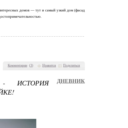
 интересных домов — тут и самый узкий дом (фасад
 достопримечательностью.
Комментарии
(
3
)
Нравится
Поделиться
 - ИСТОРИЯ
ДНЕВНИК
ЙКЕ!