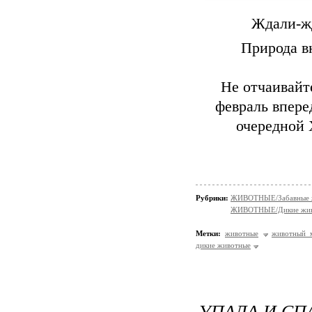
Ждали-жд
Природа в
Не отчаивайт
февраль впере
очередной 
Рубрики:
ЖИВОТНЫЕ/Забавные 
ЖИВОТНЫЕ/Дикие жив
Метки:
животные
животный 
дикие животные
УПАЛА И СП