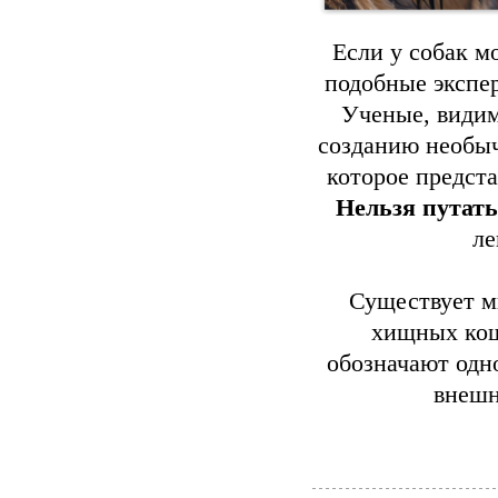
Если у собак м
подобные экспе
Ученые, видим
созданию необыч
которое предста
Нельзя путать
ле
Существует м
хищных кош
обозначают одн
внешн