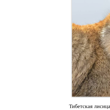
Тибетская лисица