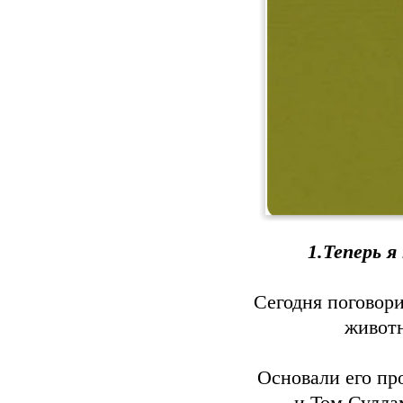
1.Теперь 
Сегодня поговор
животн
Основали его п