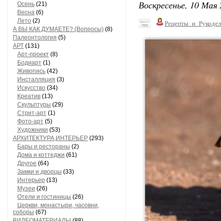
Воскресенье, 10 Мая 
Осень
(21)
Весна
(6)
Лето
(2)
Рецепты_и_Рукодел
А ВЫ КАК ДУМАЕТЕ? (Вопросы)
(8)
Палеонтология
(5)
АРТ
(131)
Арт-проект
(8)
Бодиарт
(1)
Живопись
(42)
Инсталляция
(3)
Искусство
(34)
Креатив
(13)
Скульптуры
(29)
Стрит-арт
(1)
Фото-арт
(5)
Художники
(53)
АРХИТЕКТУРА,ИНТЕРЬЕР
(293)
Бары и рестораны
(2)
Дома и коттеджи
(61)
Другое
(64)
Замки и дворцы
(33)
Интерьер
(13)
Музеи
(26)
Отели и гостиницы
(26)
Церкви, монастыри, часовни,
соборы
(67)
ВИДЕОМАТЕРИАЛЫ
(88)