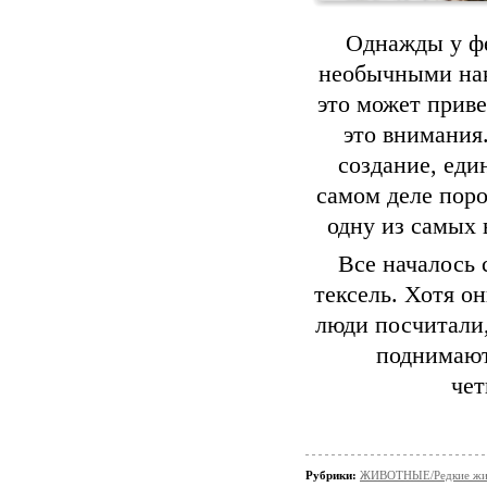
Однажды у фе
необычными нак
это может приве
это внимания
создание, еди
самом деле пор
одну из самых
Все началось 
тексель. Хотя о
люди посчитали,
поднимают
чет
Рубрики:
ЖИВОТНЫЕ/Редкие жи