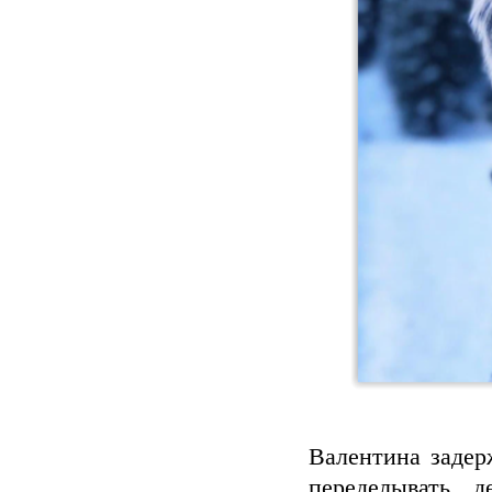
Валентина задер
переделывать, д