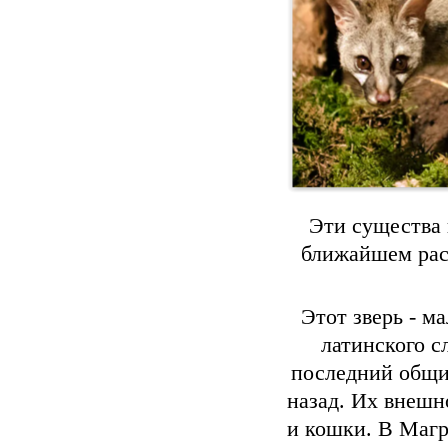
Эти существа 
ближайшем расс
Этот зверь - м
латинского с
последний общи
назад. Их внешн
и кошки. В Магр