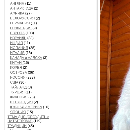
АНГЛИЯ
(11)
АНТАРКТИДА
(2)
АФРИКА
(27)
БЕЛОРУССИЯ
(2)
ГЕРМАНИЯ
(11)
ГОЛЛАНДИЯ
(9)
ЕВРОПА
(103)
ИЗРАИЛЬ
(38)
ИНДИЯ
(11)
ИСПАНИЯ
(28)
ИТАЛИЯ
(18)
КАНАДА и АЛЯСКА
(3)
КИТАЙ
(16)
КОРЕЯ
(2)
ОСТРОВА
(36)
РОССИЯ
(233)
США
(30)
ТАЙЛАНД
(8)
ТУРЦИЯ
(11)
ФРАНЦИЯ
(25)
ШОТЛАНДИЯ
(2)
ЮЖНАЯ АМЕРИКА
(10)
ЯПОНИЯ
(15)
ТЕМА ДНЯ (ОБСУДИТЬ с
ЧИТАТЕЛЯМИ)
(119)
ТРАДИЦИИ
(45)