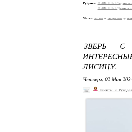
Рубрики:
ЖИВОТНЫЕ/Редкие жи
ЖИВОТНЫЕ/Дикие жив
Метки:
лигры
тигрольвы
жи
ЗВЕРЬ С 
ИНТЕРЕСНЫ
ЛИСИЦУ.
Четверг, 02 Мая 2024
Рецепты_и_Рукодел