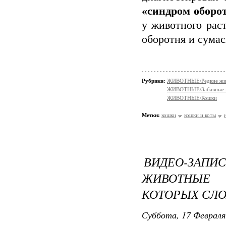
«синдром оборо
у животного рас
оборотня и сума
Рубрики:
ЖИВОТНЫЕ/Редкие жи
ЖИВОТНЫЕ/Забавные 
ЖИВОТНЫЕ/Кошки
Метки:
кошки
кошки и коты
ВИДЕО-ЗАП
ЖИВОТНЫЕ 
КОТОРЫХ СЛО
Суббота, 17 Февраля