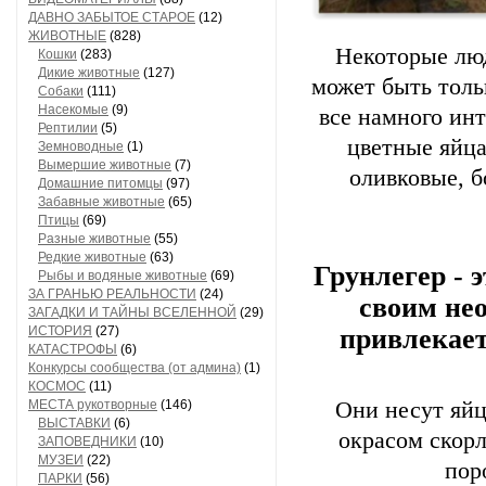
ДАВНО ЗАБЫТОЕ СТАРОЕ
(12)
ЖИВОТНЫЕ
(828)
Некоторые люд
Кошки
(283)
Дикие животные
(127)
может быть толь
Собаки
(111)
Насекомые
(9)
все намного ин
Рептилии
(5)
цветные яйца
Земноводные
(1)
Вымершие животные
(7)
оливковые, б
Домашние питомцы
(97)
Забавные животные
(65)
Птицы
(69)
Разные животные
(55)
Редкие животные
(63)
Грунлегер - э
Рыбы и водяные животные
(69)
ЗА ГРАНЬЮ РЕАЛЬНОСТИ
(24)
своим не
ЗАГАДКИ И ТАЙНЫ ВСЕЛЕННОЙ
(29)
ИСТОРИЯ
(27)
привлекае
КАТАСТРОФЫ
(6)
Конкурсы сообщества (от админа)
(1)
КОСМОС
(11)
МЕСТА рукотворные
(146)
Они несут яйц
ВЫСТАВКИ
(6)
окрасом скорл
ЗАПОВЕДНИКИ
(10)
МУЗЕИ
(22)
пор
ПАРКИ
(56)