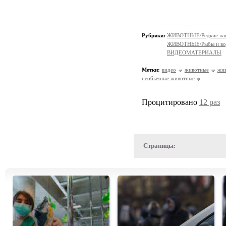
Рубрики:
ЖИВОТНЫЕ/Редкие жи
ЖИВОТНЫЕ/Рыбы и вод
ВИДЕОМАТЕРИАЛЫ
Метки:
видео
животные
жи
необычные животные
Процитировано
12 раз
Страницы: