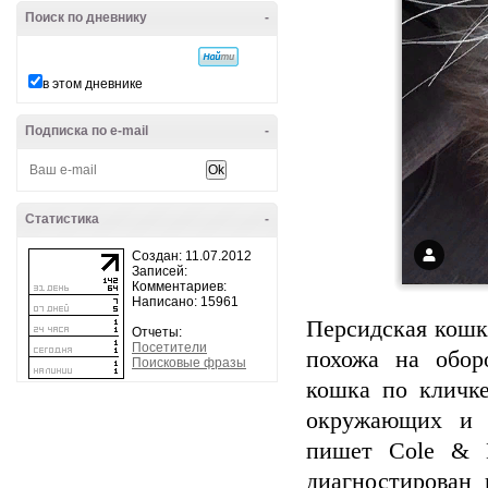
Поиск по дневнику
-
в этом дневнике
Подписка по e-mail
-
Статистика
-
Создан: 11.07.2012
Записей:
Комментариев:
Написано: 15961
Персидская кошк
Отчеты:
Посетители
похожа на обор
Поисковые фразы
кошка по кличк
окружающих и 
пишет Cole & 
диагностирован