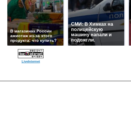
СМИ: В Химках на
полицейскую
В магазинах России
машину напали и
ажиотаж из-за этого
подожгли.
продукта: что купить?
LiveInternet