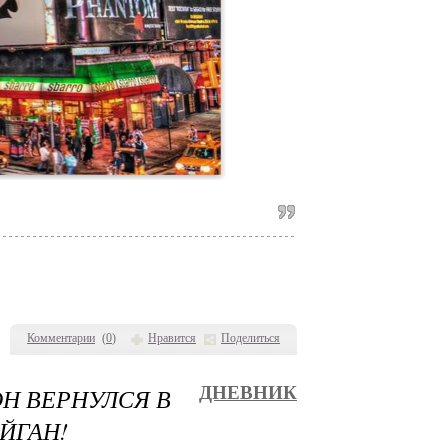
Комментарии
(
0
)
Нравится
Поделиться
Н ВЕРНУЛСЯ В
ДНЕВНИК
АЙГАН!