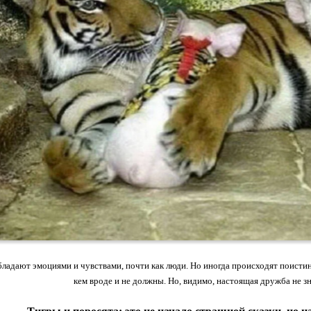
ладают эмоциями и чувствами, почти как люди. Но иногда происходят поистине
кем вроде и не должны. Но, видимо, настоящая дружба не зн