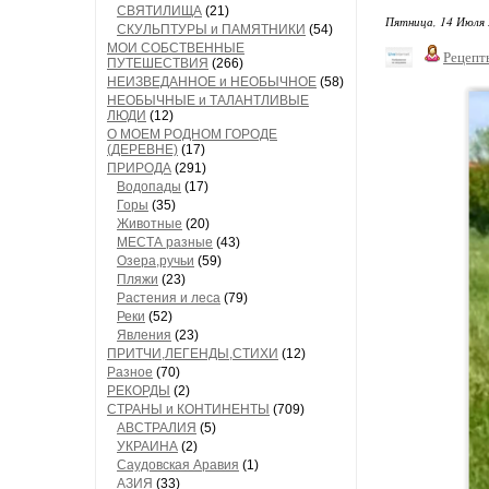
СВЯТИЛИЩА
(21)
Пятница, 14 Июля 
СКУЛЬПТУРЫ и ПАМЯТНИКИ
(54)
МОИ СОБСТВЕННЫЕ
Рецепт
ПУТЕШЕСТВИЯ
(266)
НЕИЗВЕДАННОЕ и НЕОБЫЧНОЕ
(58)
НЕОБЫЧНЫЕ и ТАЛАНТЛИВЫЕ
ЛЮДИ
(12)
О МОЕМ РОДНОМ ГОРОДЕ
(ДЕРЕВНЕ)
(17)
ПРИРОДА
(291)
Водопады
(17)
Горы
(35)
Животные
(20)
МЕСТА разные
(43)
Озера,ручьи
(59)
Пляжи
(23)
Растения и леса
(79)
Реки
(52)
Явления
(23)
ПРИТЧИ,ЛЕГЕНДЫ,СТИХИ
(12)
Разное
(70)
РЕКОРДЫ
(2)
СТРАНЫ и КОНТИНЕНТЫ
(709)
АВСТРАЛИЯ
(5)
УКРАИНА
(2)
Саудовская Аравия
(1)
АЗИЯ
(33)