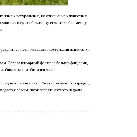
лиженные к натуральным, но отношение к животным
человека создает обстановку если не любви между
м.
страдания с инстинктивными поступками животных.
тром. Справа шикарный фонтан с белыми фигурами,
о любимые места обитания львов.
райдов из разных мест. Львов приучают к порядку,
людается режим, звери запоминают это надолго.