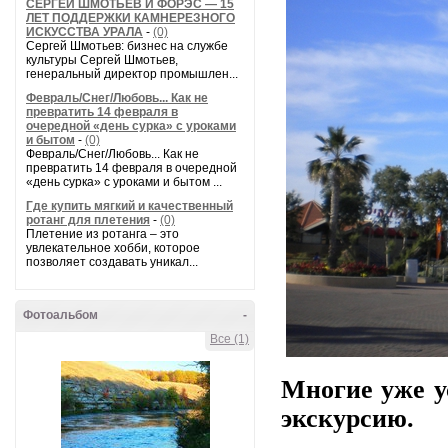
СЕРГЕЙ ШМОТЬЕВ И ФОРЭС — 15
ЛЕТ ПОДДЕРЖКИ КАМНЕРЕЗНОГО
ИСКУССТВА УРАЛА
-
(0)
Сергей Шмотьев: бизнес на службе
культуры Сергей Шмотьев,
генеральный директор промышлен...
Февраль/Снег/Любовь... Как не
превратить 14 февраля в
очередной «день сурка» с уроками
и бытом
-
(0)
Февраль/Снег/Любовь... Как не
превратить 14 февраля в очередной
«день сурка» с уроками и бытом ...
Где купить мягкий и качественный
ротанг для плетения
-
(0)
Плетение из ротанга – это
увлекательное хобби, которое
позволяет создавать уникал...
Фотоальбом
-
Все (1)
Многие уже у
экскурсию.