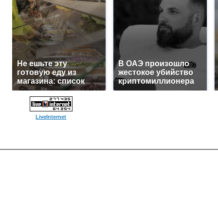
Не ешьте эту
В ОАЭ произошло
готовую еду из
жестокое убийство
магазина: список
криптомиллионера
LiveInternet