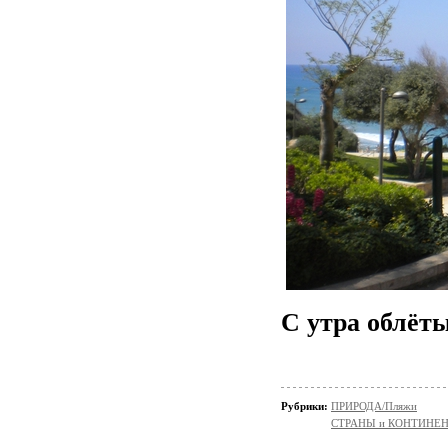
С утра облёт
Рубрики:
ПРИРОДА/Пляжи
СТРАНЫ и КОНТИНЕ