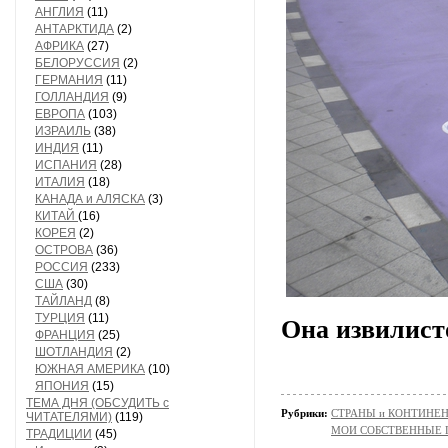
АНГЛИЯ
(11)
АНТАРКТИДА
(2)
АФРИКА
(27)
БЕЛОРУССИЯ
(2)
ГЕРМАНИЯ
(11)
ГОЛЛАНДИЯ
(9)
ЕВРОПА
(103)
ИЗРАИЛЬ
(38)
ИНДИЯ
(11)
ИСПАНИЯ
(28)
ИТАЛИЯ
(18)
КАНАДА и АЛЯСКА
(3)
КИТАЙ
(16)
КОРЕЯ
(2)
ОСТРОВА
(36)
РОССИЯ
(233)
США
(30)
ТАЙЛАНД
(8)
ТУРЦИЯ
(11)
Она извилист
ФРАНЦИЯ
(25)
ШОТЛАНДИЯ
(2)
ЮЖНАЯ АМЕРИКА
(10)
ЯПОНИЯ
(15)
ТЕМА ДНЯ (ОБСУДИТЬ с
Рубрики:
СТРАНЫ и КОНТИНЕ
ЧИТАТЕЛЯМИ)
(119)
МОИ СОБСТВЕННЫЕ
ТРАДИЦИИ
(45)