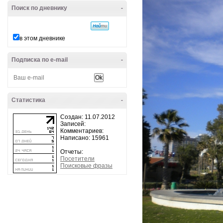
Поиск по дневнику
-
в этом дневнике
Подписка по e-mail
-
Статистика
-
Создан: 11.07.2012
Записей:
Комментариев:
Написано: 15961
Отчеты:
Посетители
Поисковые фразы