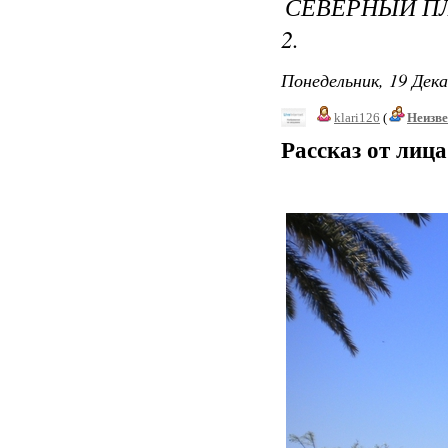
СЕВЕРНЫЙ ПЛ
2.
Понедельник, 19 Дека
klari126
(
Неизв
Рассказ от лиц
Денёк в