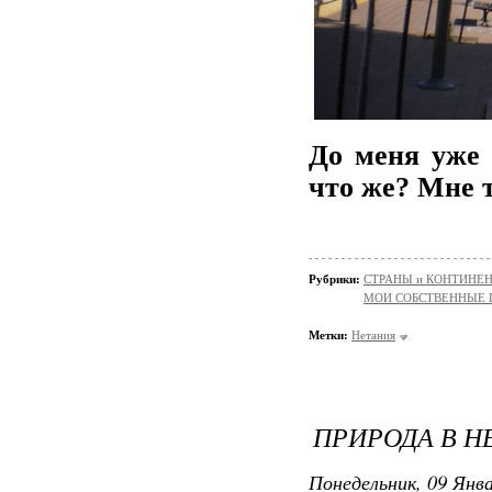
До меня уже 
что же? Мне 
Рубрики:
СТРАНЫ и КОНТИНЕ
МОИ СОБСТВЕННЫЕ
Метки:
Нетания
ПРИРОДА В Н
Понедельник, 09 Янва