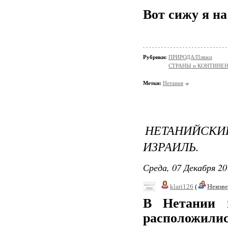
Вот сижу я на
Рубрики:
ПРИРОДА/Пляжи
СТРАНЫ и КОНТИНЕ
Метки:
Нетания
НЕТАНИЙС
ИЗРАИЛЬ.
Среда, 07 Декабря 20
klari126
(
Неизв
В Нетании в
расположилис