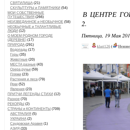
СВЯТИЛИЩА
(21)
СКУЛЬПТУРЫ и ПАМЯТНИКИ
(54)
В ЦЕНТРЕ ГО
МОИ СОБСТВЕННЫЕ
ПУТЕШЕСТВИЯ
(266)
2.
НЕИЗВЕДАННОЕ и НЕОБЫЧНОЕ
(58)
НЕОБЫЧНЫЕ и ТАЛАНТЛИВЫЕ
ЛЮДИ
(12)
Пятница, 19 Мая 201
О МОЕМ РОДНОМ ГОРОДЕ
(ДЕРЕВНЕ)
(17)
ПРИРОДА
(291)
klari126
(
Неизв
Водопады
(17)
Фиолет
Горы
(35)
Животные
(20)
МЕСТА разные
(43)
Озера,ручьи
(59)
Пляжи
(23)
Растения и леса
(79)
Реки
(52)
Явления
(23)
ПРИТЧИ,ЛЕГЕНДЫ,СТИХИ
(12)
Разное
(70)
РЕКОРДЫ
(2)
СТРАНЫ и КОНТИНЕНТЫ
(709)
АВСТРАЛИЯ
(5)
УКРАИНА
(2)
Саудовская Аравия
(1)
АЗИЯ
(33)