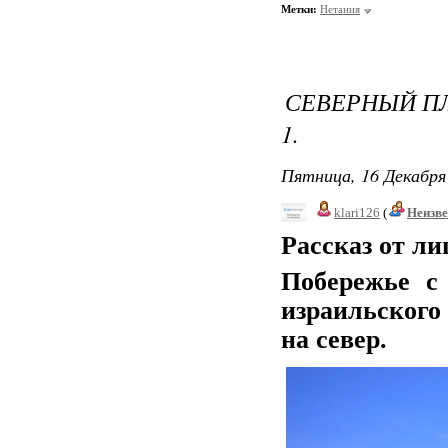
Метки:
Нетания
СЕВЕРНЫЙ ПЛ
1.
Пятница, 16 Декабря 
klari126
(
Неизв
Рассказ от ли
Побережье с
израильского
на север.