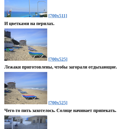
[700x511]
И цветками на перилах.
[700x525]
Лежаки приготовлены, чтобы загорали отдыхающие.
[700x525]
Чего-то пить захотелось. Солнце начинает припекать.