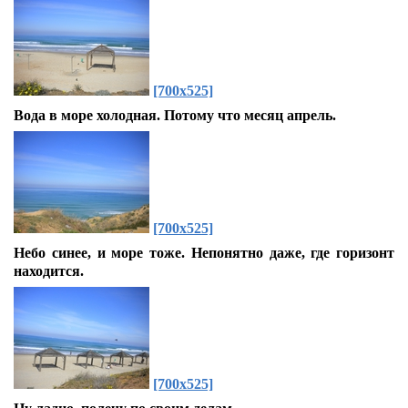
[700x525]
Вода в море холодная. Потому что месяц апрель.
[700x525]
Небо синее, и море тоже. Непонятно даже, где горизонт
находится.
[700x525]