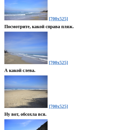
[700x525]
Посмотрите, какой справа пляж.
[700x525]
А какой слева.
[700x525]
Ну вот, обсохла вся.