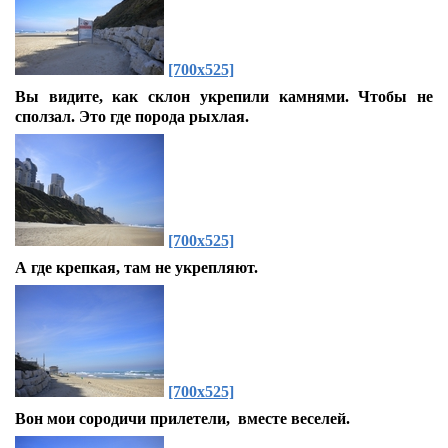
[700x525]
Вы видите, как склон укрепили камнями. Чтобы не
сползал. Это где порода рыхлая.
[700x525]
А где крепкая, там не укрепляют.
[700x525]
Вон мои сородичи прилетели, вместе веселей.