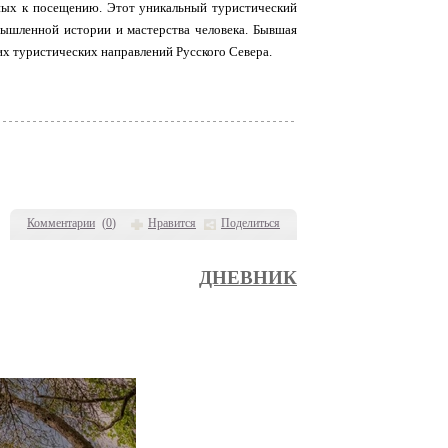
ьных к посещению. Этот уникальный туристический
ышленной истории и мастерства человека. Бывшая
их туристических направлений Русского Севера.
Комментарии
(
0
)
Нравится
Поделиться
ДНЕВНИК