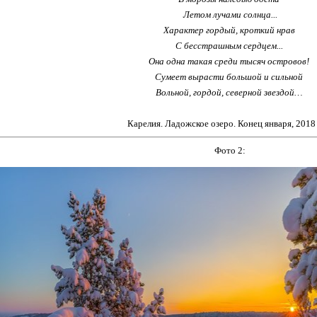
Летом лучами солнца...
Характер гордый, кроткий нрав
С бесстрашным сердцем...
Она одна такая среди тысяч островов!
Сумеет вырасти большой и сильной
Вольной, гордой, северной звездой…
Карелия. Ладожское озеро. Конец января, 2018 
Фото 2: