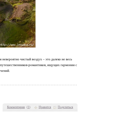
и невероятно чистый воздух – это далеко не весь
, путешественников-романтиков, ищущих гармонии с
ечений.
Комментарии
(
1
)
Нравится
Поделиться