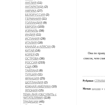
АНГЛИЯ
(11)
АНТАРКТИДА
(2)
АФРИКА
(27)
БЕЛОРУССИЯ
(2)
ГЕРМАНИЯ
(11)
ГОЛЛАНДИЯ
(9)
ЕВРОПА
(103)
ИЗРАИЛЬ
(38)
ИНДИЯ
(11)
ИСПАНИЯ
(28)
ИТАЛИЯ
(18)
КАНАДА и АЛЯСКА
(3)
КИТАЙ
(16)
Она по праву
КОРЕЯ
(2)
список, чем сла
ОСТРОВА
(36)
РОССИЯ
(233)
США
(30)
ТАЙЛАНД
(8)
ТУРЦИЯ
(11)
ФРАНЦИЯ
(25)
Рубрики:
СТРАНЫ
ШОТЛАНДИЯ
(2)
ЮЖНАЯ АМЕРИКА
(10)
Метки:
карелия
ЯПОНИЯ
(15)
ТЕМА ДНЯ (ОБСУДИТЬ с
ЧИТАТЕЛЯМИ)
(119)
ТРАДИЦИИ
(45)