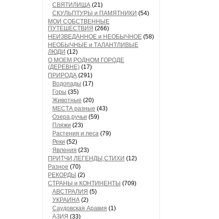
СВЯТИЛИЩА
(21)
СКУЛЬПТУРЫ и ПАМЯТНИКИ
(54)
МОИ СОБСТВЕННЫЕ
ПУТЕШЕСТВИЯ
(266)
НЕИЗВЕДАННОЕ и НЕОБЫЧНОЕ
(58)
НЕОБЫЧНЫЕ и ТАЛАНТЛИВЫЕ
ЛЮДИ
(12)
О МОЕМ РОДНОМ ГОРОДЕ
(ДЕРЕВНЕ)
(17)
ПРИРОДА
(291)
Водопады
(17)
Горы
(35)
Животные
(20)
МЕСТА разные
(43)
Озера,ручьи
(59)
Пляжи
(23)
Растения и леса
(79)
Реки
(52)
Явления
(23)
ПРИТЧИ,ЛЕГЕНДЫ,СТИХИ
(12)
Разное
(70)
РЕКОРДЫ
(2)
СТРАНЫ и КОНТИНЕНТЫ
(709)
АВСТРАЛИЯ
(5)
УКРАИНА
(2)
Саудовская Аравия
(1)
АЗИЯ
(33)