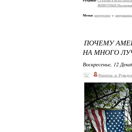
Рубрики:
СТРАНЫ и КОНТИНЕ
ЖИВОТНЫЕ/Насекомы
Метки:
интересное
американц
ПОЧЕМУ АМЕР
НА МНОГО ЛУ
Воскресенье, 12 Дека
Рецепты_и_Рукодел