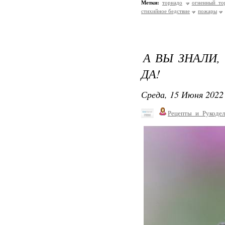
Метки:
торнадо
огненный то
стихийное бедствие
пожары
А ВЫ ЗНАЛИ,
ДА!
Среда, 15 Июня 2022 
Рецепты_и_Рукодел