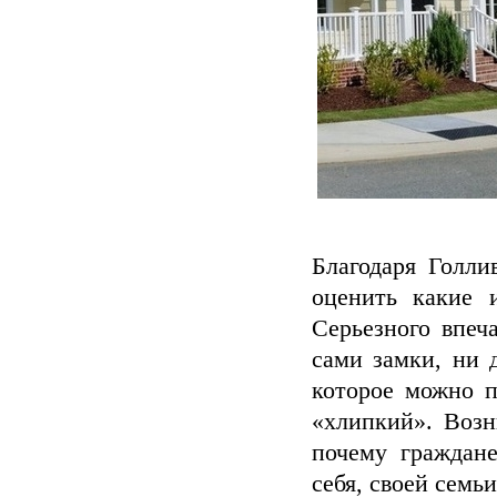
Благодаря Голли
оценить какие 
Серьезного впеч
сами замки, ни 
которое можно п
«хлипкий». Возн
почему граждане
себя, своей семь