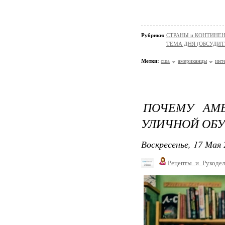
Рубрики:
СТРАНЫ и КОНТИНЕ
ТЕМА ДНЯ (ОБСУДИТ
Метки:
сша
американцы
инт
ПОЧЕМУ АМ
УЛИЧНОЙ ОБУВ
Воскресенье, 17 Мая 
Рецепты_и_Рукодел