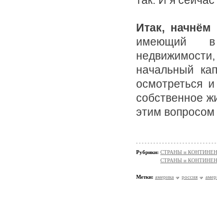
так. И я сейчас
Итак, начнём
имеющий в 
недвижимости,
начальный кап
осмотреться и
собственное жи
этим вопросом 
Рубрики:
СТРАНЫ и КОНТИНЕ
СТРАНЫ и КОНТИНЕ
Метки:
америка
россия
амер