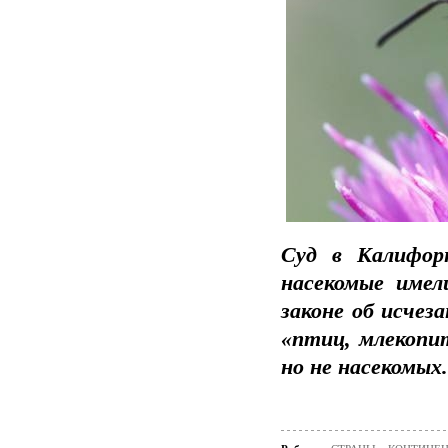
Суд в Калифор
насекомые имел
законе об исчез
«птиц, млекопи
но не насекомых.