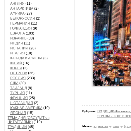
АНГЛИЯ
(11)
АНТАРКТИДА
(2)
АФРИКА
(27)
БЕЛОРУССИЯ
(2)
ГЕРМАНИЯ
(11)
ГОЛЛАНДИЯ
(9)
ЕВРОПА
(103)
ИЗРАИЛЬ
(38)
ИНДИЯ
(11)
ИСПАНИЯ
(28)
ИТАЛИЯ
(18)
КАНАДА и АЛЯСКА
(3)
КИТАЙ
(16)
КОРЕЯ
(2)
ОСТРОВА
(36)
РОССИЯ
(233)
США
(30)
ТАЙЛАНД
(8)
ТУРЦИЯ
(11)
ФРАНЦИЯ
(25)
ШОТЛАНДИЯ
(2)
ЮЖНАЯ АМЕРИКА
(10)
Рубрики:
ТРАДИЦИИ/Фестивали,
ЯПОНИЯ
(15)
СТРАНЫ и КОНТИНЕ
ТЕМА ДНЯ (ОБСУДИТЬ с
ЧИТАТЕЛЯМИ)
(119)
Метки:
король лев
львы
брод
ТРАДИЦИИ
(45)