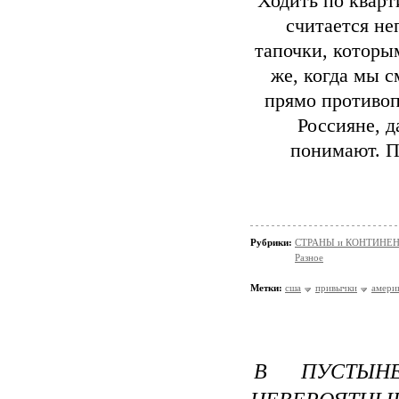
Ходить по кварт
считается не
тапочки, которы
же, когда мы 
прямо противоп
Россияне, д
понимают. П
Рубрики:
СТРАНЫ и КОНТИНЕ
Разное
Метки:
сша
привычки
амери
В ПУСТЫН
НЕВЕРОЯТНЫЕ