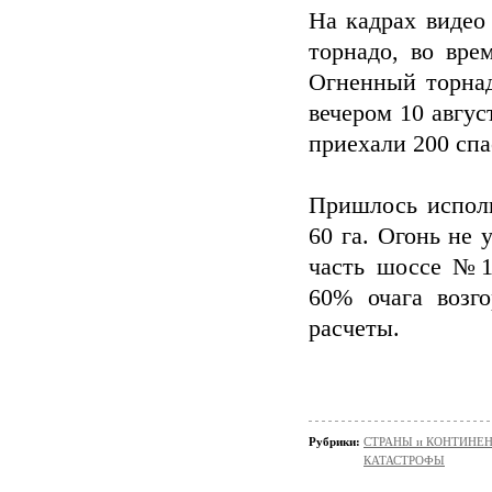
На кадрах видео
торнадо, во вре
Огненный торнад
вечером 10 авгу
приехали 200 спа
Пришлось испол
60 га. Огонь не
часть шоссе №13
60% очага возг
расчеты.
Рубрики:
СТРАНЫ и КОНТИНЕ
КАТАСТРОФЫ