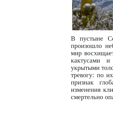
В пустыне С
произошло не
мир восхищае
кактусами и
укрытыми тол
тревогу: по и
признак глоб
изменения кли
смертельно оп