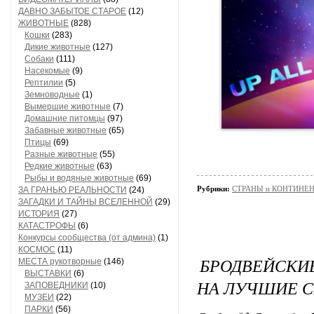
ДАВНО ЗАБЫТОЕ СТАРОЕ
(12)
ЖИВОТНЫЕ
(828)
Кошки
(283)
Дикие животные
(127)
Собаки
(111)
Насекомые
(9)
Рептилии
(5)
Земноводные
(1)
Вымершие животные
(7)
Домашние питомцы
(97)
Забавные животные
(65)
Птицы
(69)
Разные животные
(55)
Редкие животные
(63)
Рыбы и водяные животные
(69)
Рубрики:
СТРАНЫ и КОНТИНЕ
ЗА ГРАНЬЮ РЕАЛЬНОСТИ
(24)
ЗАГАДКИ И ТАЙНЫ ВСЕЛЕННОЙ
(29)
ИСТОРИЯ
(27)
КАТАСТРОФЫ
(6)
Конкурсы сообщества (от админа)
(1)
КОСМОС
(11)
БРОДВЕЙСКИ
МЕСТА рукотворные
(146)
ВЫСТАВКИ
(6)
НА ЛУЧШИЕ 
ЗАПОВЕДНИКИ
(10)
МУЗЕИ
(22)
ПАРКИ
(56)