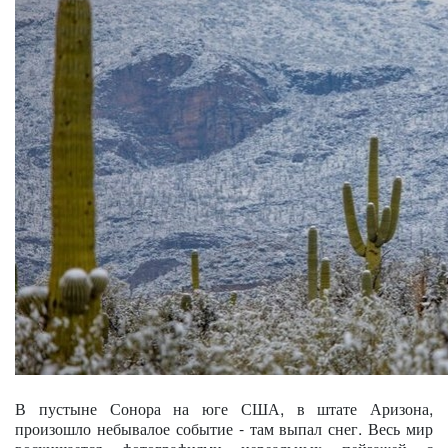
В пустыне Сонора на юге США, в штате Аризона,
произошло небывалое событие - там выпал снег. Весь мир