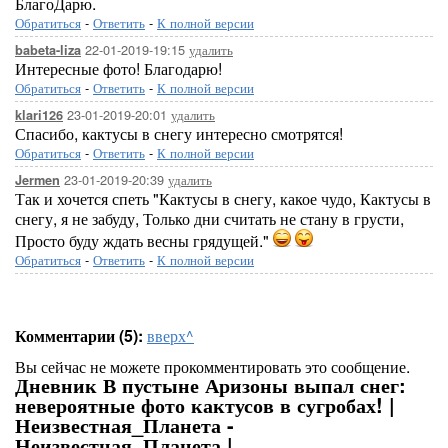
БлагоДарю.
Обратиться
-
Ответить
-
К полной версии
22-01-2019-19:15
удалить
babeta-liza
Интересные фото! Благодарю!
Обратиться
-
Ответить
-
К полной версии
23-01-2019-20:01
удалить
klari126
Спасибо, кактусы в снегу интересно смотрятся!
Обратиться
-
Ответить
-
К полной версии
23-01-2019-20:39
удалить
Jermen
Так и хочется спеть "Кактусы в снегу, какое чудо, Кактусы в
снегу, я не забуду, Только дни считать не стану в грусти,
Просто буду ждать весны грядущей."
Обратиться
-
Ответить
-
К полной версии
Комментарии (5):
вверх^
Вы сейчас не можете прокомментировать это сообщение.
Дневник В пустыне Аризоны выпал снег:
невероятные фото кактусов в сугробах! |
Неизвестная_Планета -
Неизвестная_Планета |