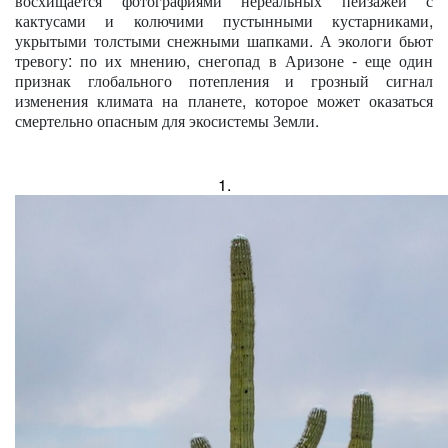
восхищается фотографиями нереальных пейзажей с
кактусами и колючими пустынными кустарниками,
укрытыми толстыми снежными шапками. А экологи бьют
тревогу: по их мнению, снегопад в Аризоне - еще один
признак глобального потепления и грозный сигнал
изменения климата на планете, которое может оказаться
смертельно опасным для экосистемы Земли.
1.