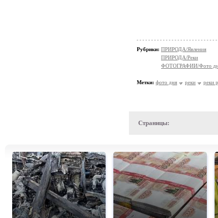
Рубрики:
ПРИРОДА/Явления
ПРИРОДА/Реки
ФОТОГРАФИИ/Фото д
Метки:
фото дня
реки
реки 
Страницы: