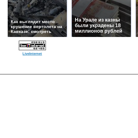
На Урале из казны
Как выглядит место
были украдены 18
крушение вертолета на
миллионов рублей
Кавказе: смотреть
LiveInternet