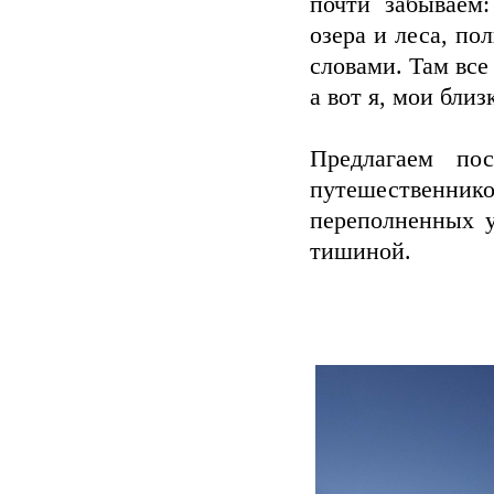
почти забываем:
озера и леса, по
словами. Там все
а вот я, мои бли
Предлагаем по
путешественник
переполненных у
тишиной.