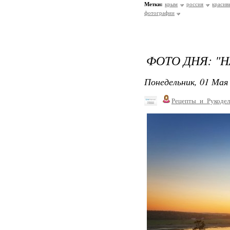
Метки:
крым
россия
красив
фотографии
ФОТО ДНЯ: "
Понедельник, 01 Мая 
Рецепты_и_Рукодел