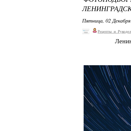
ЛЕНИНГРАДСК
Пятница, 02 Декабря 
Рецепты_и_Рукодел
Ленин