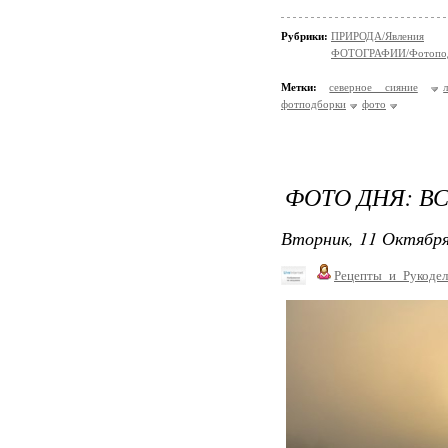
Рубрики:
ПРИРОДА/Явления
ФОТОГРАФИИ/Фотопо
Метки:
северное сияние
фотподборки
фото
ФОТО ДНЯ: ВС
Вторник, 11 Октября
Рецепты_и_Рукодел