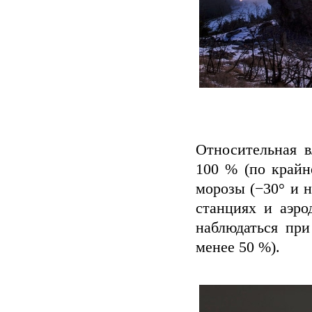
Относительная в
100 % (по крайн
морозы (−30° и 
станциях и аэр
наблюдаться при
менее 50 %).