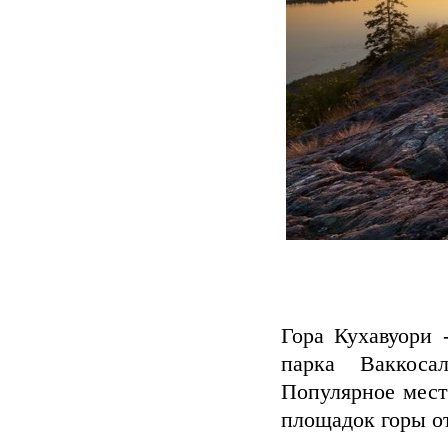
Гора Кухавуори 
парка Ваккоса
Популярное мест
площадок горы о