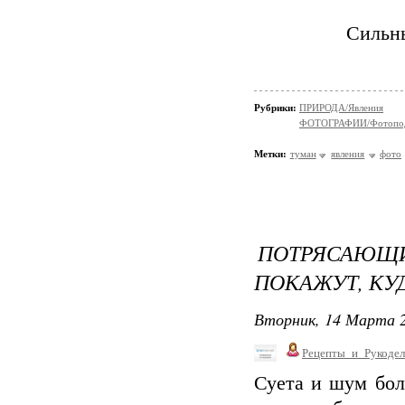
Сильны
Рубрики:
ПРИРОДА/Явления
ФОТОГРАФИИ/Фотопо
Метки:
туман
явления
фото
ПОТРЯСАЮЩ
ПОКАЖУТ, КУ
Вторник, 14 Марта 2
Рецепты_и_Рукодел
Суета и шум бол