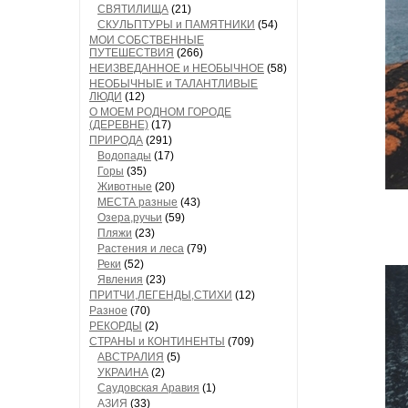
СВЯТИЛИЩА
(21)
СКУЛЬПТУРЫ и ПАМЯТНИКИ
(54)
МОИ СОБСТВЕННЫЕ
ПУТЕШЕСТВИЯ
(266)
НЕИЗВЕДАННОЕ и НЕОБЫЧНОЕ
(58)
НЕОБЫЧНЫЕ и ТАЛАНТЛИВЫЕ
ЛЮДИ
(12)
О МОЕМ РОДНОМ ГОРОДЕ
(ДЕРЕВНЕ)
(17)
ПРИРОДА
(291)
Водопады
(17)
Горы
(35)
Животные
(20)
МЕСТА разные
(43)
Озера,ручьи
(59)
Пляжи
(23)
Растения и леса
(79)
Реки
(52)
Явления
(23)
ПРИТЧИ,ЛЕГЕНДЫ,СТИХИ
(12)
Разное
(70)
РЕКОРДЫ
(2)
СТРАНЫ и КОНТИНЕНТЫ
(709)
АВСТРАЛИЯ
(5)
УКРАИНА
(2)
Саудовская Аравия
(1)
АЗИЯ
(33)