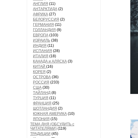
АНГЛИЯ
(11)
АНТАРКТИДА
(2)
АФРИКА
(27)
БЕЛОРУССИЯ
(2)
ГЕРМАНИЯ
(11)
ГОЛЛАНДИЯ
(9)
ЕВРОПА
(103)
ИЗРАИЛЬ
(38)
ИНДИЯ
(11)
ИСПАНИЯ
(28)
ИТАЛИЯ
(18)
КАНАДА и АЛЯСКА
(3)
КИТАЙ
(16)
КОРЕЯ
(2)
ОСТРОВА
(36)
РОССИЯ
(233)
США
(30)
ТАЙЛАНД
(8)
ТУРЦИЯ
(11)
ФРАНЦИЯ
(25)
ШОТЛАНДИЯ
(2)
ЮЖНАЯ АМЕРИКА
(10)
ЯПОНИЯ
(15)
ТЕМА ДНЯ (ОБСУДИТЬ с
ЧИТАТЕЛЯМИ)
(119)
ТРАДИЦИИ
(45)