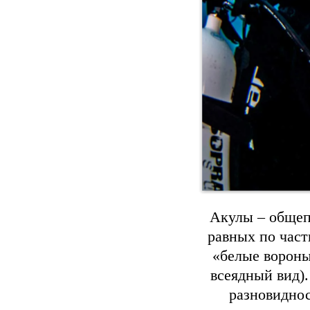
Акулы – общеп
равных по част
«белые ворон
всеядный вид)
разновидно