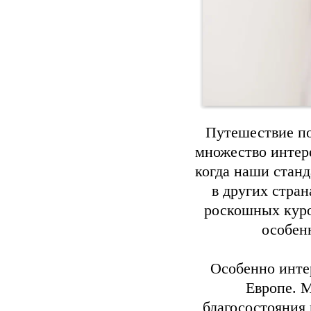
Путешествие по
множество интер
когда наши станд
в других стран
роскошных куро
особен
Особенно инте
Европе. 
благосостояния 