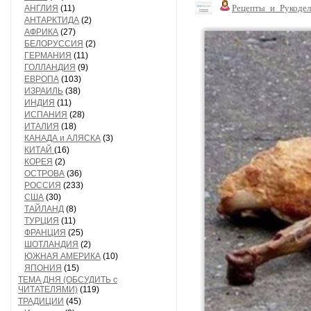
Рецепты_и_Рукодел
АНГЛИЯ
(11)
АНТАРКТИДА
(2)
АФРИКА
(27)
БЕЛОРУССИЯ
(2)
ГЕРМАНИЯ
(11)
ГОЛЛАНДИЯ
(9)
ЕВРОПА
(103)
ИЗРАИЛЬ
(38)
ИНДИЯ
(11)
ИСПАНИЯ
(28)
ИТАЛИЯ
(18)
КАНАДА и АЛЯСКА
(3)
КИТАЙ
(16)
КОРЕЯ
(2)
ОСТРОВА
(36)
РОССИЯ
(233)
США
(30)
ТАЙЛАНД
(8)
ТУРЦИЯ
(11)
ФРАНЦИЯ
(25)
ШОТЛАНДИЯ
(2)
ЮЖНАЯ АМЕРИКА
(10)
ЯПОНИЯ
(15)
ТЕМА ДНЯ (ОБСУДИТЬ с
ЧИТАТЕЛЯМИ)
(119)
ТРАДИЦИИ
(45)