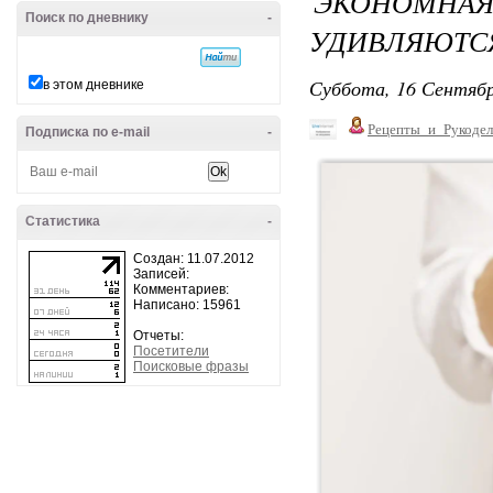
ЭКОНОМН
Поиск по дневнику
-
УДИВЛЯЮТСЯ
Суббота, 16 Сентябр
в этом дневнике
Рецепты_и_Рукодел
Подписка по e-mail
-
Статистика
-
Создан: 11.07.2012
Записей:
Комментариев:
Написано: 15961
Отчеты:
Посетители
Поисковые фразы