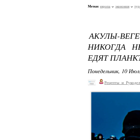
Метки:
европа
экономия
тур
АКУЛЫ-ВЕ
НИКОГДА Н
ЕДЯТ ПЛАНК
Понедельник, 10 Июля
Рецепты_и_Рукодел