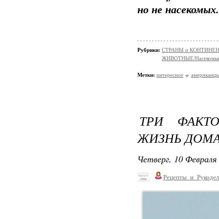
но не насекомых.
Рубрики:
СТРАНЫ и КОНТИНЕ
ЖИВОТНЫЕ/Насекомы
Метки:
интересное
американц
ТРИ ФАКТ
ЖИЗНЬ ДОМ
Четверг, 10 Февраля 
Рецепты_и_Рукодел