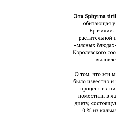
Это Sphyrna tir
обитающая у
Бразилии. 
растительной п
«мясных блюдах»
Королевского со
выловле
О том, что эти 
было известно и 
процесс их пи
поместили в ла
диету, состоящу
10 % из каль