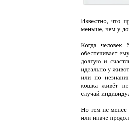
Известно, что п
меньше, чем у д
Когда человек 
обеспечивает ему
долгую и счастл
идеально у живот
или по незнани
кошка живёт не
случай индивидуа
Но тем не менее
или иначе продо