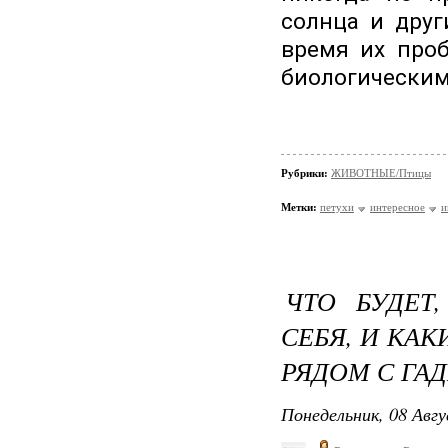
солнца и дру
время их проб
биологическим
Рубрики:
ЖИВОТНЫЕ/Птицы
Метки:
петухи
интересное
и
ЧТО БУДЕТ
СЕБЯ, И КА
РЯДОМ С ГА
Понедельник, 08 Авгу