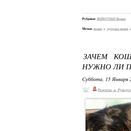
Рубрики:
ЖИВОТНЫЕ/Кошки
Метки:
кошки
здоровье кошек
ЗАЧЕМ КО
НУЖНО ЛИ П
Суббота, 15 Января 2
Рецепты_и_Рукодел