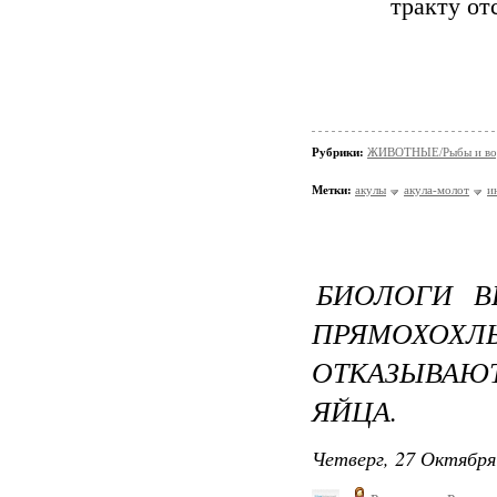
тракту от
Рубрики:
ЖИВОТНЫЕ/Рыбы и вод
Метки:
акулы
акула-молот
и
БИОЛОГИ В
ПРЯМОХ
ОТКАЗЫВАЮ
ЯЙЦА.
Четверг, 27 Октября