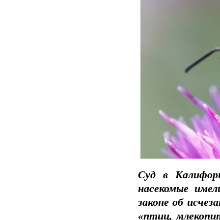
Суд в Калифор
насекомые имел
законе об исчез
«птиц, млекопи