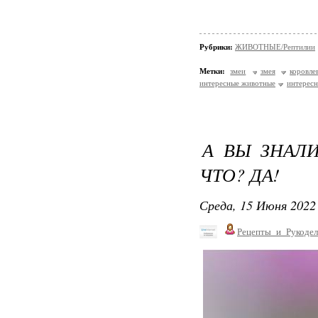
Рубрики:
ЖИВОТНЫЕ/Рептилии
Метки:
змеи
змея
коровле
интересные животные
интересн
А ВЫ ЗНАЛ
ЧТО? ДА!
Среда, 15 Июня 2022 
Рецепты_и_Рукодел