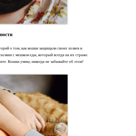
сности
торий о том, как кошки защищали своих хозяев и
хозяин с мешком еды, который всегда на их страже.
пите. Кошки умны, никогда не забывайте об этом!