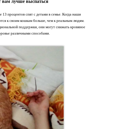
ет вам лучше выспаться
е 13 процентов спят с детьми в семье. Когда наши
ются к своим кошкам больше, чем к реальным людям.
оциональной поддержки, они могут снижать кровяное
доровье различными способами.