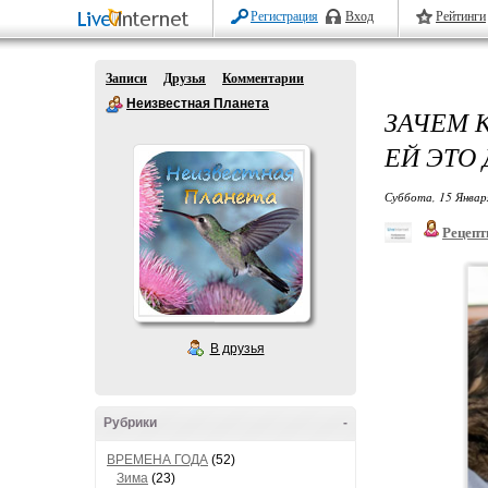
Регистрация
Вход
Рейтинги
Записи
Друзья
Комментарии
Неизвестная Планета
ЗАЧЕМ 
ЕЙ ЭТО 
Суббота, 15 Январ
Рецепт
В друзья
Рубрики
-
ВРЕМЕНА ГОДА
(52)
Зима
(23)