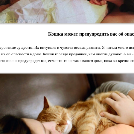
Кошка может предупредить вас об опа
ероятные существа. Их интуиция и чувства весьма развиты. Я читала много ис
их об опасности в доме. Кошки гораздо преданнее, чем многие думают. А вы - 
что они не предупредят вас, если что-то не так в вашем доме, пока вы крепко с