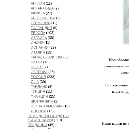
АНГЛИЯ
(11)
АНТАРКТИДА
(2)
АФРИКА
(27)
БЕЛОРУССИЯ
(2)
ГЕРМАНИЯ
(11)
ГОЛЛАНДИЯ
(9)
ЕВРОПА
(103)
ИЗРАИЛЬ
(38)
ИНДИЯ
(11)
ИСПАНИЯ
(28)
ИТАЛИЯ
(18)
КАНАДА и АЛЯСКА
(3)
Исследовани
КИТАЙ
(16)
значительно у
КОРЕЯ
(2)
ОСТРОВА
(36)
мгно
РОССИЯ
(233)
США
(30)
Сон жизненно 
ТАЙЛАНД
(8)
кошачьи д
ТУРЦИЯ
(11)
ФРАНЦИЯ
(25)
ШОТЛАНДИЯ
(2)
ЮЖНАЯ АМЕРИКА
(10)
ЯПОНИЯ
(15)
ТЕМА ДНЯ (ОБСУДИТЬ с
ЧИТАТЕЛЯМИ)
(119)
Наши кошки не м
ТРАДИЦИИ
(45)