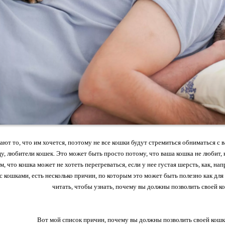
ют то, что им хочется, поэтому не все кошки будут стремиться обниматься с в
цу, любители кошек. Это может быть просто потому, что ваша кошка не любит, к
м, что кошка может не хотеть перегреваться, если у нее густая шерсть, как, на
 с кошками, есть несколько причин, по которым это может быть полезно как дл
читать, чтобы узнать, почему вы должны позволить своей ко
Вот мой список причин, почему вы должны позволить своей кошке