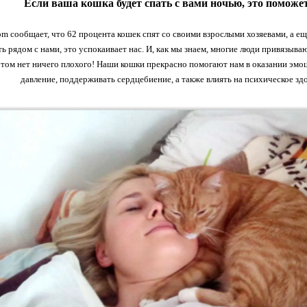
Если ваша кошка будет спать с вами ночью, это помож
om сообщает, что 62 процента кошек спят со своими взрослыми хозяевами, а ещ
ь рядом с нами, это успокаивает нас. И, как мы знаем, многие люди привязыва
в этом нет ничего плохого! Наши кошки прекрасно помогают нам в оказании эм
давление, поддерживать сердцебиение, а также влиять на психическое з