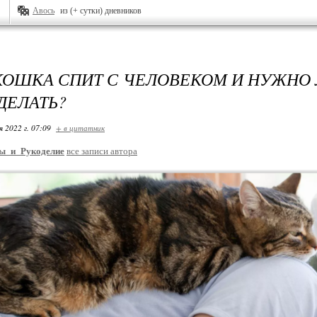
Авось
из (+ сутки) дневников
КОШКА СПИТ С ЧЕЛОВЕКОМ И НУЖНО 
ДЕЛАТЬ?
я 2022 г. 07:09
+ в цитатник
ы_и_Рукоделие
все записи автора