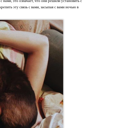
с нами, это означает, что они решили установить с
репить эту связь с вами, засыпая с вами ночью в