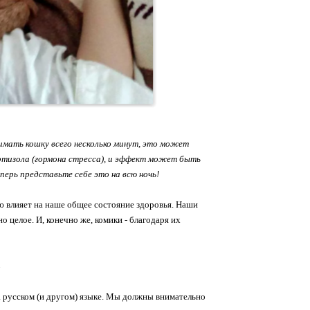
имать кошку всего несколько минут, это может
тизола (гормона стресса), и эффект может быть
ерь представьте себе это на всю ночь!
ю влияет на наше общее состояние здоровья. Наши
 целое. И, конечно же, комики - благодаря их
а русском (и другом) языке. Мы должны внимательно