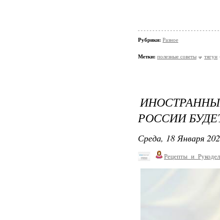
Рубрики:
Разное
Метки:
полезные советы
тягун
ИНОСТРАН
РОССИИ БУДЕ
Среда, 18 Января 202
Рецепты_и_Рукодел