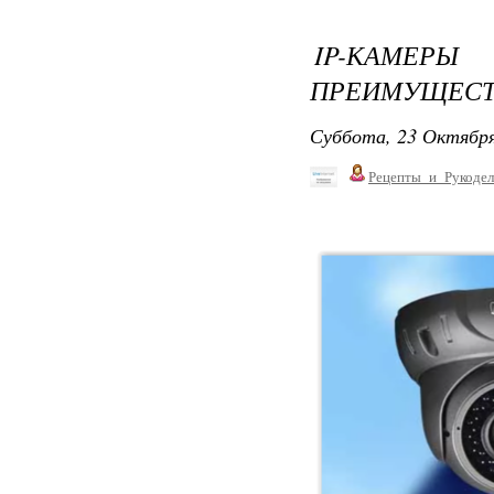
IP-КАМЕ
ПРЕИМУЩЕСТВ
Суббота, 23 Октября
Рецепты_и_Рукодел