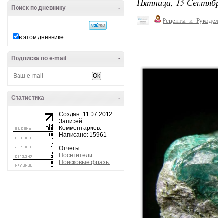
Пятница, 15 Сентябр
Поиск по дневнику
-
Рецепты_и_Рукодел
в этом дневнике
Подписка по e-mail
-
Статистика
-
Создан: 11.07.2012
Записей:
Комментариев:
Написано: 15961
Отчеты:
Посетители
Поисковые фразы