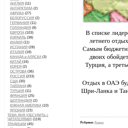
АНГЛИЯ
(11)
АНТАРКТИДА
(2)
АФРИКА
(27)
БЕЛОРУССИЯ
(2)
ГЕРМАНИЯ
(11)
ГОЛЛАНДИЯ
(9)
В списке лиде
ЕВРОПА
(103)
ИЗРАИЛЬ
(38)
летнего отдых
ИНДИЯ
(11)
ИСПАНИЯ
(28)
Самым бюджетным
ИТАЛИЯ
(18)
двоих обойдет
КАНАДА и АЛЯСКА
(3)
КИТАЙ
(16)
Турция, а треть
КОРЕЯ
(2)
ОСТРОВА
(36)
РОССИЯ
(233)
США
(30)
Отдых в ОАЭ буде
ТАЙЛАНД
(8)
Шри-Ланка и Таи
ТУРЦИЯ
(11)
ФРАНЦИЯ
(25)
ШОТЛАНДИЯ
(2)
ЮЖНАЯ АМЕРИКА
(10)
ЯПОНИЯ
(15)
ТЕМА ДНЯ (ОБСУДИТЬ с
ЧИТАТЕЛЯМИ)
(119)
Рубрики:
Разное
ТРАДИЦИИ
(45)