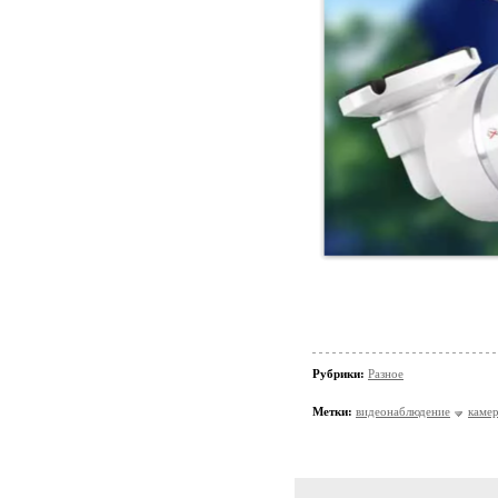
Рубрики:
Разное
Метки:
видеонаблюдение
каме