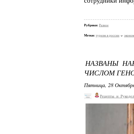
сотрудники инфо
Рубрики:
Разное
Метки:
туризм в россии
эконо
НАЗВАНЫ НА
ЧИСЛОМ ГЕНО
Пятница, 28 Октября
Рецепты_и_Рукодел