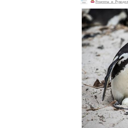
Рецепты_и_Рукодел