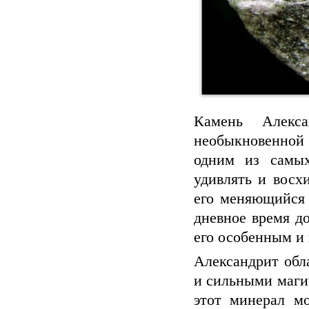
Камень Алекс
необыкновенной
одним из самых
удивлять и восх
его меняющийся 
дневное время д
его особенным и 
Александрит обл
и сильными маги
этот минерал м