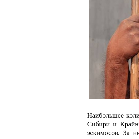
Наибольшее коли
Сибири и Крайне
эскимосов. За н