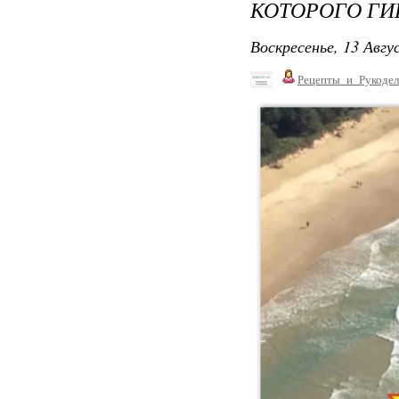
КОТОРОГО ГИ
Воскресенье, 13 Авгу
Рецепты_и_Рукодел