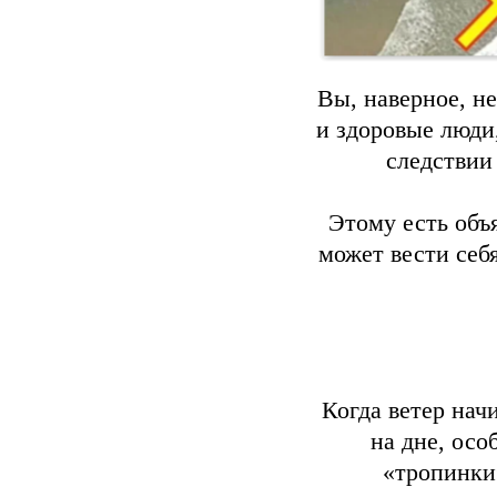
Вы, наверное, н
и здоровые люди
следствии 
Этому есть объ
может вести себ
Когда ветер начи
на дне, осо
«тропинки