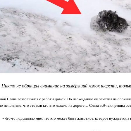
Никто не обращал внимание на замёрзший комок шерсти, тол
ой Слава возвращался с работы домой. Но неожиданно он заметил на обочине
ло непонятно, что это или кто это лежало на дороге… Слава всё-таки решил ос
«Что-то подсказало мне, что это может быть животное, которое нуждается 