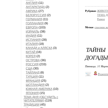
АНГЛИЯ
(11)
АНТАРКТИДА
(2)
АФРИКА
(27)
Рубрики:
ЖИВОТН
БЕЛОРУССИЯ
(2)
ТЕМА Д
ГЕРМАНИЯ
(11)
Разное
ГОЛЛАНДИЯ
(9)
ЕВРОПА
(103)
Метки:
спасение ж
ИЗРАИЛЬ
(38)
ИНДИЯ
(11)
ИСПАНИЯ
(28)
ИТАЛИЯ
(18)
ТАЙНЫ
КАНАДА и АЛЯСКА
(3)
КИТАЙ
(16)
ДОГАДЫ
КОРЕЯ
(2)
ОСТРОВА
(36)
РОССИЯ
(233)
Пятница, 31 Марта
США
(30)
ТАЙЛАНД
(8)
Рецепт
ТУРЦИЯ
(11)
ФРАНЦИЯ
(25)
ШОТЛАНДИЯ
(2)
ЮЖНАЯ АМЕРИКА
(10)
ЯПОНИЯ
(15)
ТЕМА ДНЯ (ОБСУДИТЬ с
ЧИТАТЕЛЯМИ)
(119)
ТРАДИЦИИ
(45)