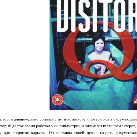
которой давным-давно сбились с пути истинного и потерялись в окружающем
торый долгое время работал в киноиндустрии и занимался кастингом актеров
у для поднятия карьеры. Он поставил своей целью создать документа