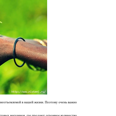
я неотъемлемой в нашей жизни. Поэтому очень важно
товых магазинов, где продают огромное количество