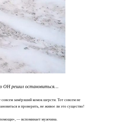
ько ОН решил остановиться…
 совсем замёрзший комок шерсти. Тот совсем не
тановиться и проверить, не живое ли это существо!
в помощи», — вспоминает мужчина.