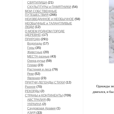
СВЯТИЛИЩА
(21)
СКУЛЬПТУРЫ и ПАМЯТНИКИ
(54)
МОИ СОБСТВЕННЫЕ
ПУТЕШЕСТВИЯ
(266)
НЕИЗВЕДАННОЕ и НЕОБЫЧНОЕ
(58)
НЕОБЫЧНЫЕ и ТАЛАНТЛИВЫЕ
ЛЮДИ
(12)
О МОЕМ РОДНОМ ГОРОДЕ
(ДЕРЕВНЕ)
(17)
ПРИРОДА
(291)
Водопады
(17)
Горы
(35)
Животные
(20)
МЕСТА разные
(43)
Озера,ручьи
(59)
Пляжи
(23)
Растения и леса
(79)
Реки
(52)
Явления
(23)
ПРИТЧИ,ЛЕГЕНДЫ,СТИХИ
(12)
Однажды зим
Разное
(70)
РЕКОРДЫ
(2)
двигался, и бы
СТРАНЫ и КОНТИНЕНТЫ
(709)
АВСТРАЛИЯ
(5)
УКРАИНА
(2)
Саудовская Аравия
(1)
АЗИЯ
(33)