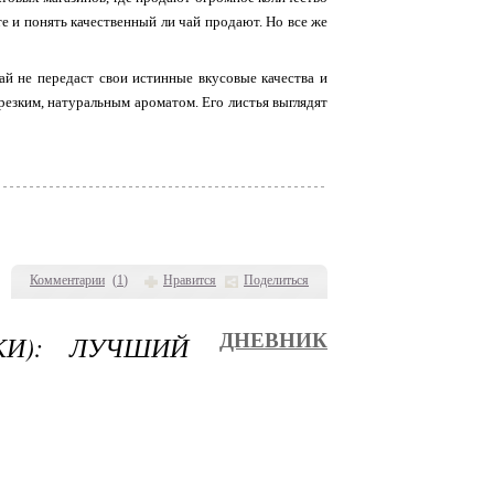
е и понять качественный ли чай продают. Но все же
й не передаст свои истинные вкусовые качества и
 резким, натуральным ароматом. Его листья выглядят
Комментарии
(
1
)
Нравится
Поделиться
КИ): ЛУЧШИЙ
ДНЕВНИК