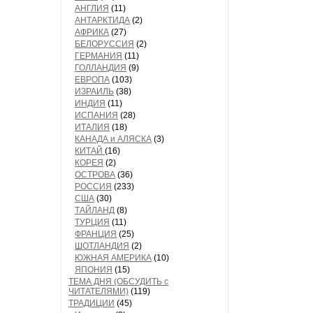
АНГЛИЯ
(11)
АНТАРКТИДА
(2)
АФРИКА
(27)
БЕЛОРУССИЯ
(2)
ГЕРМАНИЯ
(11)
ГОЛЛАНДИЯ
(9)
ЕВРОПА
(103)
ИЗРАИЛЬ
(38)
ИНДИЯ
(11)
ИСПАНИЯ
(28)
ИТАЛИЯ
(18)
КАНАДА и АЛЯСКА
(3)
КИТАЙ
(16)
КОРЕЯ
(2)
ОСТРОВА
(36)
РОССИЯ
(233)
США
(30)
ТАЙЛАНД
(8)
ТУРЦИЯ
(11)
ФРАНЦИЯ
(25)
ШОТЛАНДИЯ
(2)
ЮЖНАЯ АМЕРИКА
(10)
ЯПОНИЯ
(15)
ТЕМА ДНЯ (ОБСУДИТЬ с
ЧИТАТЕЛЯМИ)
(119)
ТРАДИЦИИ
(45)