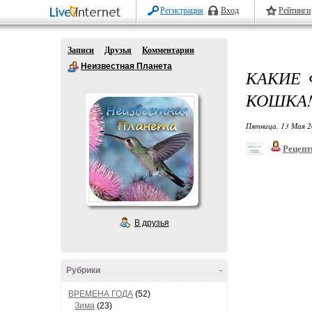
Регистрация
Вход
Рейтинги
Записи
Друзья
Комментарии
Неизвестная Планета
КАКИЕ 
КОШКА
Пятница, 13 Мая 2
Рецепт
В друзья
Рубрики
-
ВРЕМЕНА ГОДА
(52)
Зима
(23)