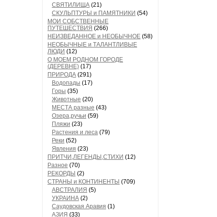
СВЯТИЛИЩА
(21)
СКУЛЬПТУРЫ и ПАМЯТНИКИ
(54)
МОИ СОБСТВЕННЫЕ
ПУТЕШЕСТВИЯ
(266)
НЕИЗВЕДАННОЕ и НЕОБЫЧНОЕ
(58)
НЕОБЫЧНЫЕ и ТАЛАНТЛИВЫЕ
ЛЮДИ
(12)
О МОЕМ РОДНОМ ГОРОДЕ
(ДЕРЕВНЕ)
(17)
ПРИРОДА
(291)
Водопады
(17)
Горы
(35)
Животные
(20)
МЕСТА разные
(43)
Озера,ручьи
(59)
Пляжи
(23)
Растения и леса
(79)
Реки
(52)
Явления
(23)
ПРИТЧИ,ЛЕГЕНДЫ,СТИХИ
(12)
Разное
(70)
РЕКОРДЫ
(2)
СТРАНЫ и КОНТИНЕНТЫ
(709)
АВСТРАЛИЯ
(5)
УКРАИНА
(2)
Саудовская Аравия
(1)
АЗИЯ
(33)