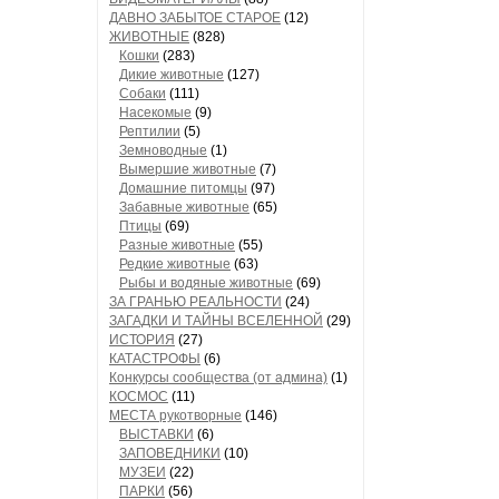
ДАВНО ЗАБЫТОЕ СТАРОЕ
(12)
ЖИВОТНЫЕ
(828)
Кошки
(283)
Дикие животные
(127)
Собаки
(111)
Насекомые
(9)
Рептилии
(5)
Земноводные
(1)
Вымершие животные
(7)
Домашние питомцы
(97)
Забавные животные
(65)
Птицы
(69)
Разные животные
(55)
Редкие животные
(63)
Рыбы и водяные животные
(69)
ЗА ГРАНЬЮ РЕАЛЬНОСТИ
(24)
ЗАГАДКИ И ТАЙНЫ ВСЕЛЕННОЙ
(29)
ИСТОРИЯ
(27)
КАТАСТРОФЫ
(6)
Конкурсы сообщества (от админа)
(1)
КОСМОС
(11)
МЕСТА рукотворные
(146)
ВЫСТАВКИ
(6)
ЗАПОВЕДНИКИ
(10)
МУЗЕИ
(22)
ПАРКИ
(56)