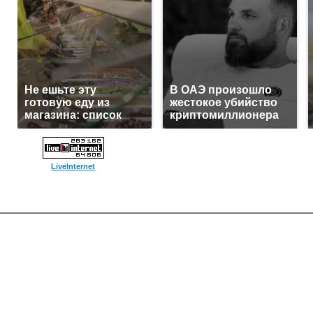
Не ешьте эту
В ОАЭ произошло
готовую еду из
жестокое убийство
магазина: список
криптомиллионера
LiveInternet