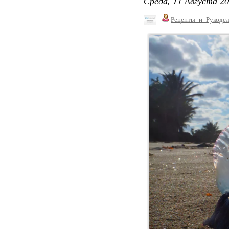
Среда, 11 Августа 20
Рецепты_и_Рукодел