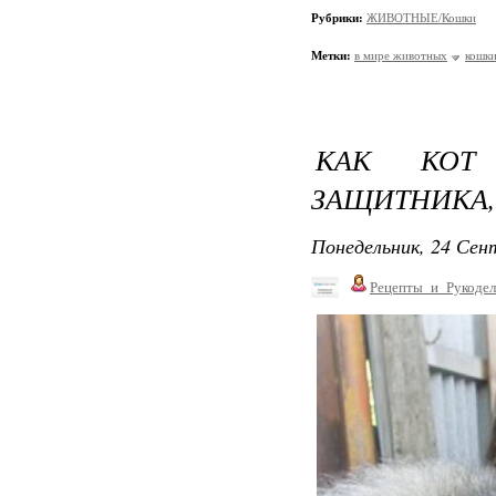
Рубрики:
ЖИВОТНЫЕ/Кошки
Метки:
в мире животных
кошк
КАК КОТ
ЗАЩИТНИКА,
Понедельник, 24 Сент
Рецепты_и_Рукодел