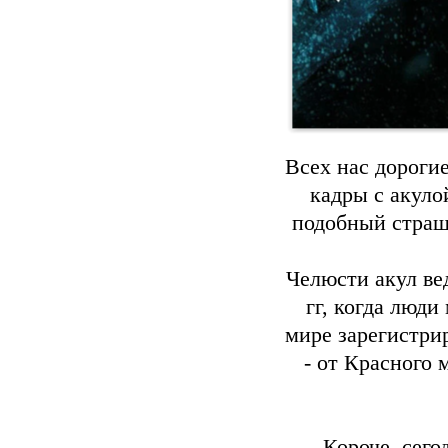
Всех нас дороги
кадры с акуло
подобный страш
Челюсти акул ве
гг, когда люди
мире зарегистри
- от Красного 
Короче, сего