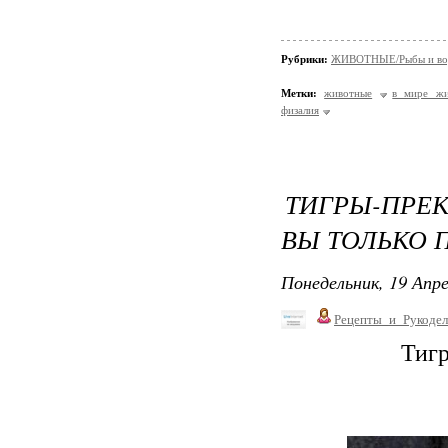
Рубрики:
ЖИВОТНЫЕ/Рыбы и вод
Метки:
животные
в мире жи
физалия
ТИГРЫ-ПРЕК
ВЫ ТОЛЬКО 
Понедельник, 19 Апре
Рецепты_и_Рукодел
Тигр