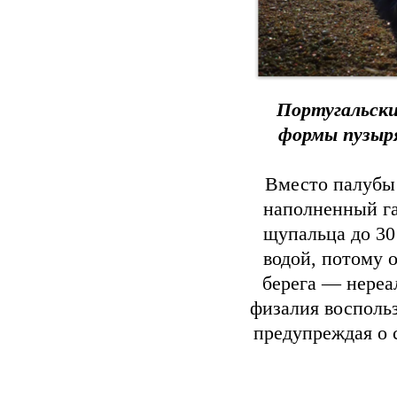
Португальски
формы пузыря
Вместо палубы 
наполненный га
щупальца до 30
водой, потому 
берега — нереа
физалия восполь
предупреждая о 