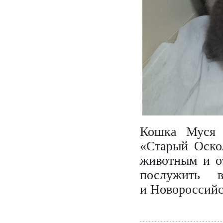
Кошка Муся 
«Старый Оско
животным и от
послужить в
и Новороссийс