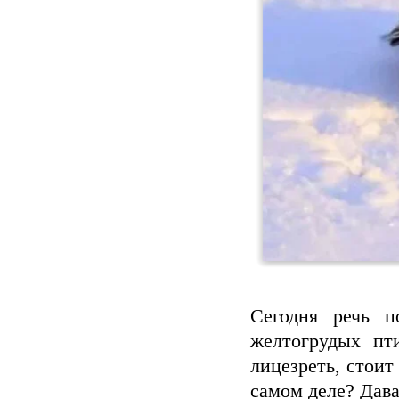
Сегодня речь 
желтогрудых пт
лицезреть, стоит
самом деле? Дав