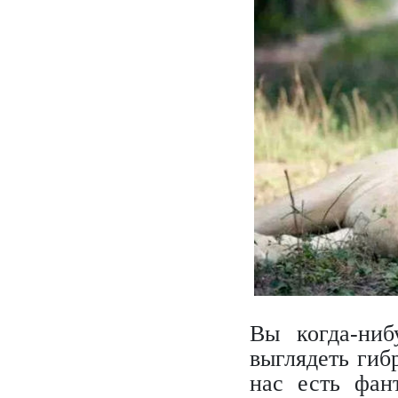
Вы когда-ниб
выглядеть гиб
нас есть фан