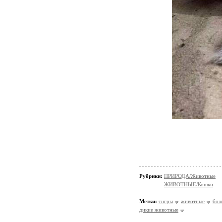
Рубрики:
ПРИРОДА/Животные
ЖИВОТНЫЕ/Кошки
Метки:
тигры
животные
бол
дикие животные