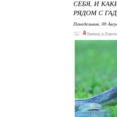
СЕБЯ, И КА
РЯДОМ С ГА
Понедельник, 08 Авгу
Рецепты_и_Рукодел