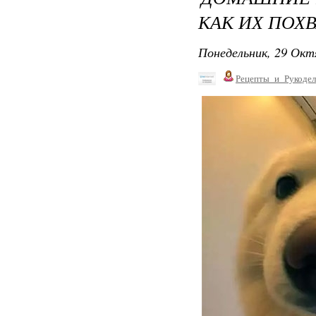
КАК ИХ ПОХ
Понедельник, 29 Окт
Рецепты_и_Рукодел