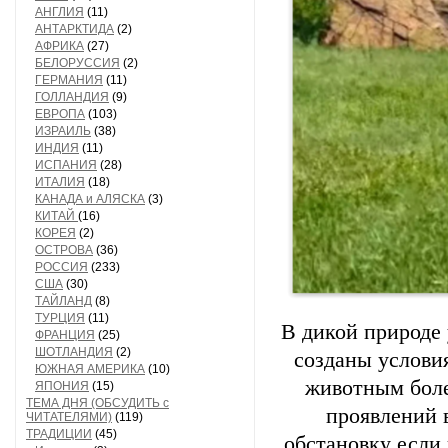
АНГЛИЯ
(11)
АНТАРКТИДА
(2)
АФРИКА
(27)
БЕЛОРУССИЯ
(2)
ГЕРМАНИЯ
(11)
ГОЛЛАНДИЯ
(9)
ЕВРОПА
(103)
ИЗРАИЛЬ
(38)
ИНДИЯ
(11)
ИСПАНИЯ
(28)
ИТАЛИЯ
(18)
КАНАДА и АЛЯСКА
(3)
КИТАЙ
(16)
КОРЕЯ
(2)
ОСТРОВА
(36)
РОССИЯ
(233)
США
(30)
ТАЙЛАНД
(8)
ТУРЦИЯ
(11)
В дикой природе 
ФРАНЦИЯ
(25)
ШОТЛАНДИЯ
(2)
созданы услови
ЮЖНАЯ АМЕРИКА
(10)
животным боле
ЯПОНИЯ
(15)
ТЕМА ДНЯ (ОБСУДИТЬ с
проявлений 
ЧИТАТЕЛЯМИ)
(119)
ТРАДИЦИИ
(45)
обстановку если