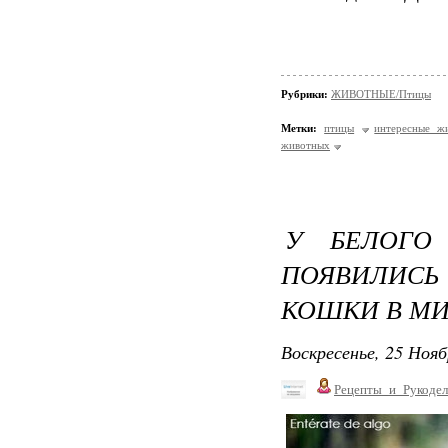
Рубрики:
ЖИВОТНЫЕ/Птицы
Метки:
птицы
интересные ж
животных
У БЕЛОГО
ПОЯВИЛИСЬ
КОШКИ В МИ
Воскресенье, 25 Нояб
Рецепты_и_Рукодел