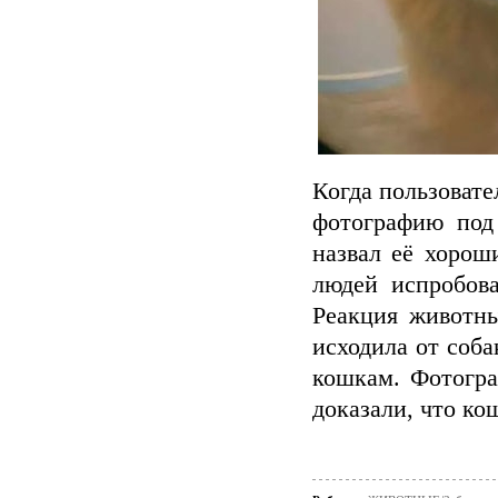
Когда пользовате
фотографию под 
назвал её хорош
людей испробов
Реакция животны
исходила от соба
кошкам. Фотогра
доказали, что ко