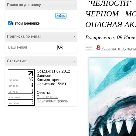
"ЧЕЛЮСТИ
Поиск по дневнику
-
ЧЕРНОМ МО
ОПАСНАЯ АК
в этом дневнике
Воскресенье, 09 Июля
Подписка по e-mail
-
Рецепты_и_Рукодел
Статистика
-
Создан: 11.07.2012
Записей:
Комментариев:
Написано: 15961
Отчеты:
Посетители
Поисковые фразы