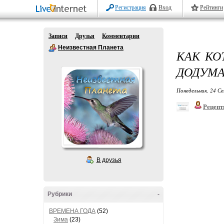
Регистрация
Вход
Рейтинги
Записи
Друзья
Комментарии
Неизвестная Планета
КАК КО
ДОДУМА
Понедельник, 24 Се
Рецепт
В друзья
Рубрики
-
ВРЕМЕНА ГОДА
(52)
Зима
(23)