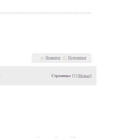
Нравится
Поделиться
»
Страницы:
[1] [
Новые
]