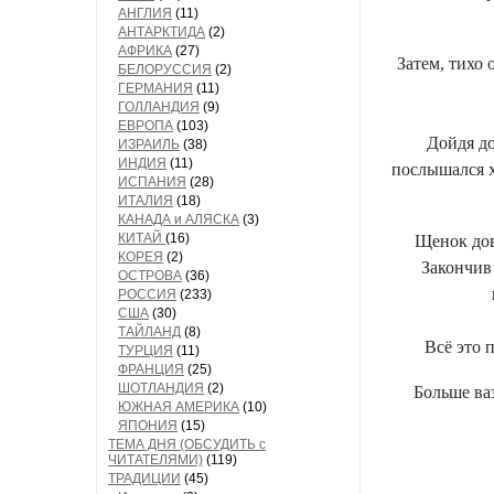
АНГЛИЯ
(11)
АНТАРКТИДА
(2)
АФРИКА
(27)
Затем, тихо
БЕЛОРУССИЯ
(2)
ГЕРМАНИЯ
(11)
ГОЛЛАНДИЯ
(9)
ЕВРОПА
(103)
Дойдя до
ИЗРАИЛЬ
(38)
ИНДИЯ
(11)
послышался х
ИСПАНИЯ
(28)
ИТАЛИЯ
(18)
КАНАДА и АЛЯСКА
(3)
КИТАЙ
(16)
Щенок дов
КОРЕЯ
(2)
Закончив 
ОСТРОВА
(36)
РОССИЯ
(233)
США
(30)
ТАЙЛАНД
(8)
Всё это 
ТУРЦИЯ
(11)
ФРАНЦИЯ
(25)
ШОТЛАНДИЯ
(2)
Больше ваз
ЮЖНАЯ АМЕРИКА
(10)
ЯПОНИЯ
(15)
ТЕМА ДНЯ (ОБСУДИТЬ с
ЧИТАТЕЛЯМИ)
(119)
ТРАДИЦИИ
(45)