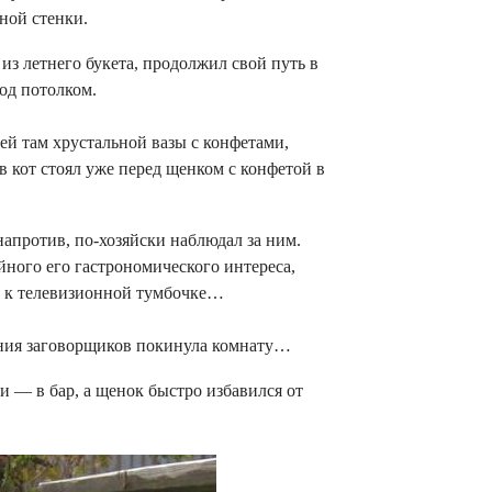
ной стенки.
из летнего букета, продолжил свой путь в
под потолком.
щей там хрустальной вазы с конфетами,
 кот стоял уже перед щенком с конфетой в
напротив, по-хозяйски наблюдал за ним.
йного его гастрономического интереса,
ся к телевизионной тумбочке…
пания заговорщиков покинула комнату…
ки — в бар, а щенок быстро избавился от