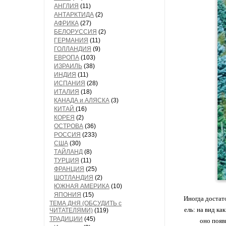
АНГЛИЯ
(11)
АНТАРКТИДА
(2)
АФРИКА
(27)
БЕЛОРУССИЯ
(2)
ГЕРМАНИЯ
(11)
ГОЛЛАНДИЯ
(9)
ЕВРОПА
(103)
ИЗРАИЛЬ
(38)
ИНДИЯ
(11)
ИСПАНИЯ
(28)
ИТАЛИЯ
(18)
КАНАДА и АЛЯСКА
(3)
КИТАЙ
(16)
КОРЕЯ
(2)
ОСТРОВА
(36)
РОССИЯ
(233)
США
(30)
ТАЙЛАНД
(8)
ТУРЦИЯ
(11)
ФРАНЦИЯ
(25)
ШОТЛАНДИЯ
(2)
ЮЖНАЯ АМЕРИКА
(10)
ЯПОНИЯ
(15)
Иногда достат
ТЕМА ДНЯ (ОБСУДИТЬ с
ель: на вид ка
ЧИТАТЕЛЯМИ)
(119)
ТРАДИЦИИ
(45)
оно появ