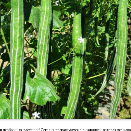
и необычных растений! Сегодня познакомимся с диковинкой, которая всё чащ