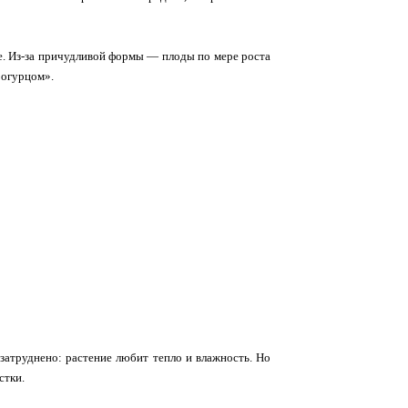
ое. Из‑за причудливой формы — плоды по мере роста
 огурцом».
затруднено: растение любит тепло и влажность. Но
стки.