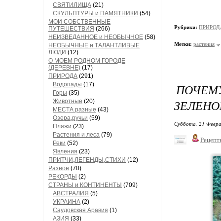
СВЯТИЛИЩА
(21)
СКУЛЬПТУРЫ и ПАМЯТНИКИ
(54)
МОИ СОБСТВЕННЫЕ
Рубрики:
ПРИРОДА/
ПУТЕШЕСТВИЯ
(266)
НЕИЗВЕДАННОЕ и НЕОБЫЧНОЕ
(58)
Метки:
растения
НЕОБЫЧНЫЕ и ТАЛАНТЛИВЫЕ
ЛЮДИ
(12)
О МОЕМ РОДНОМ ГОРОДЕ
(ДЕРЕВНЕ)
(17)
ПРИРОДА
(291)
Водопады
(17)
ПОЧЕМУ
Горы
(35)
ЗЕЛЕНО
Животные
(20)
МЕСТА разные
(43)
Озера,ручьи
(59)
Суббота, 21 Февра
Пляжи
(23)
Растения и леса
(79)
Рецепт
Реки
(52)
Явления
(23)
ПРИТЧИ,ЛЕГЕНДЫ,СТИХИ
(12)
Разное
(70)
РЕКОРДЫ
(2)
СТРАНЫ и КОНТИНЕНТЫ
(709)
АВСТРАЛИЯ
(5)
УКРАИНА
(2)
Саудовская Аравия
(1)
АЗИЯ
(33)