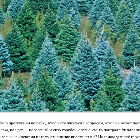
очно прогуляться по парку, чтобы столкнуться с вопросом, который может пос
к ёлка, но цвет — не зелёный, а сизо-голубой, словно кто-то поиграл с фильтра
илось и не имеют ли к этому отношение инопланетяне? На самом деле всё гора