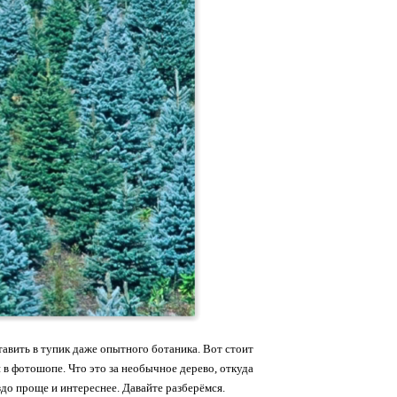
тавить в тупик даже опытного ботаника. Вот стоит
ми в фотошопе. Что это за необычное дерево, откуда
здо проще и интереснее. Давайте разберёмся.