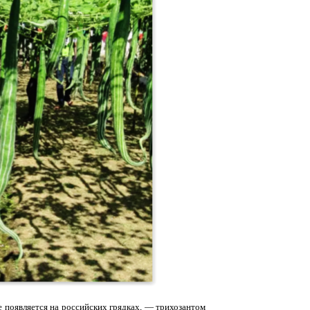
е появляется на российских грядках, — трихозантом