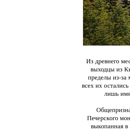
Из древнего ме
выходцы из К
пределы из-за
всех их остались
лишь имя
Общепризна
Печерского мон
выкопанная в