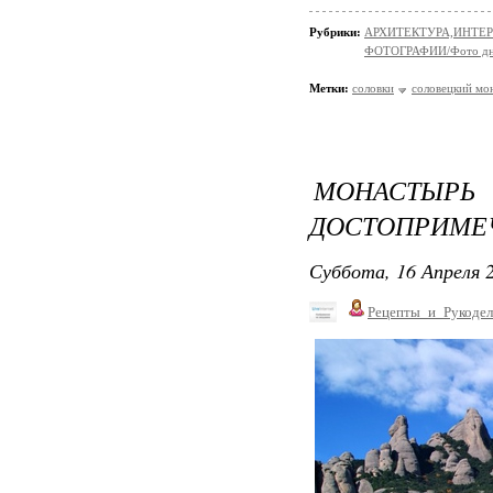
Рубрики:
АРХИТЕКТУРА,ИНТЕРЬЕР
ФОТОГРАФИИ/Фото д
Метки:
соловки
соловецкий мо
МОНАСТЫР
ДОСТОПРИМЕЧ
Суббота, 16 Апреля 2
Рецепты_и_Рукодел