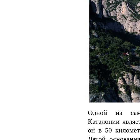
Одной из самы
Каталонии являе
он в 50 километ
Датой основани