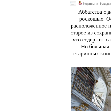
Рецепты_и_Рукодел
Аббатства с 
роскошью. О
расположенное н
старое из сохра
что содержит с
Но большая 
старинных книг