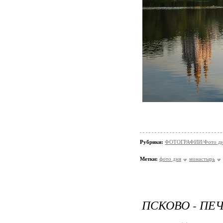
Рубрики:
ФОТОГРАФИИ/Фото д
Метки:
фото дня
монастырь
ПСКОВО - ПЕ