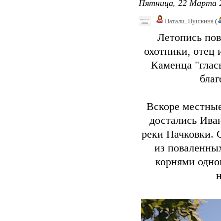
Пятница, 22 Марта 2
Натали_Пушкина
(
Летопись пов
охотники, отец 
Каменца "глас
благ
Вскоре местные
достались Иван
реки Пачковки. 
из поваленных
корнями одног