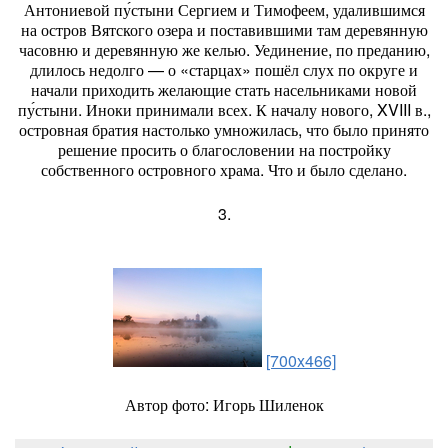
Антониевой пу́стыни Сергием и Тимофеем, удалившимся
на остров Вятского озера и поставившими там деревянную
часовню и деревянную же келью. Уединение, по преданию,
длилось недолго — о «старцах» пошёл слух по округе и
начали приходить желающие стать насельниками новой
пу́стыни. Иноки принимали всех. К началу нового, XVIII в.,
островная братия настолько умножилась, что было принято
решение просить о благословении на постройку
собственного островного храма. Что и было сделано.
3.
[700x466]
Автор фото: Игорь Шиленок