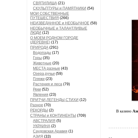
СВЯТИЛИЩА
(21)
СКУЛЬПТУРЫ и ПАМЯТНИКИ
(54)
МОИ СОБСТВЕННЫЕ
ПУТЕШЕСТВИЯ
(266)
НЕИЗВЕДАННОЕ и НЕОБЫЧНОЕ
(58)
НЕОБЫЧНЫЕ и ТАЛАНТЛИВЫЕ
ЛЮДИ
(12)
О МОЕМ РОДНОМ ГОРОДЕ
(ДЕРЕВНЕ)
(17)
ПРИРОДА
(291)
Водопады
(17)
Горы
(35)
Животные
(20)
МЕСТА разные
(43)
Озера,ручьи
(59)
Пляжи
(23)
Растения и леса
(79)
Реки
(52)
Явления
(23)
ПРИТЧИ,ЛЕГЕНДЫ,СТИХИ
(12)
Разное
(70)
РЕКОРДЫ
(2)
В казино
Аз
СТРАНЫ и КОНТИНЕНТЫ
(709)
АВСТРАЛИЯ
(5)
УКРАИНА
(2)
Саудовская Аравия
(1)
АЗИЯ
(33)