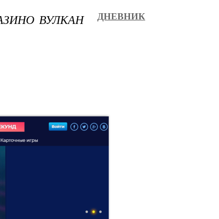
АЗИНО ВУЛКАН
ДНЕВНИК