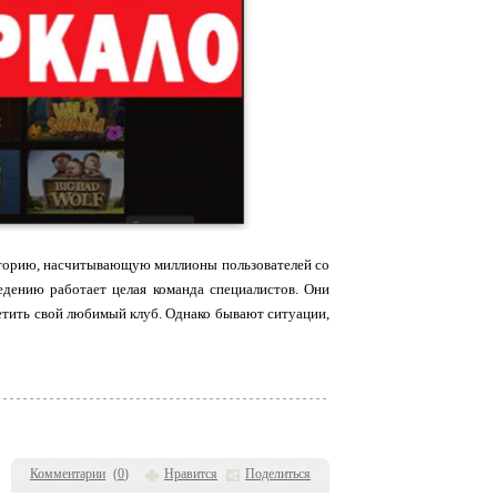
удиторию, насчитывающую миллионы пользователей со
ведению работает целая команда специалистов. Они
осетить свой любимый клуб. Однако бывают ситуации,
Комментарии
(
0
)
Нравится
Поделиться