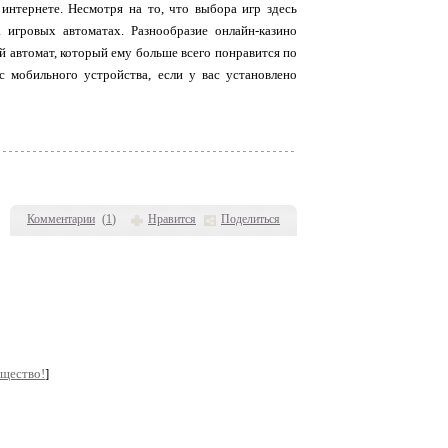
интернете. Несмотря на то, что выбора игр здесь
 игровых автоматах. Разнообразие онлайн-казино
й автомат, который ему больше всего понравится по
с мобильного устройства, если у вас установлено
Комментарии
(
1
)
Нравится
Поделиться
бщество!
]