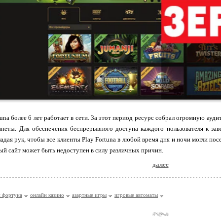
tuna более 6 лет работает в сети. За этот период ресурс собрал огромную а
анеты. Для обеспечения беспрерывного доступа каждого пользователя к за
ладая рук, чтобы все клиенты Play Fortuna в любой время дня и ночи могли п
ый сайт может быть недоступен в силу различных причин.
далее
й фортуна
онлайн казино
азартные игры
игровые автоматы