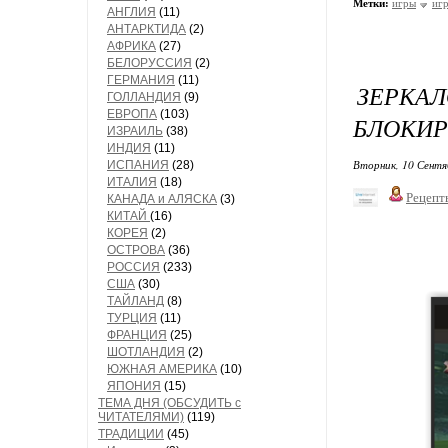
Метки:
игры
иг
АНГЛИЯ
(11)
АНТАРКТИДА
(2)
АФРИКА
(27)
БЕЛОРУССИЯ
(2)
ГЕРМАНИЯ
(11)
ЗЕРКА
ГОЛЛАНДИЯ
(9)
ЕВРОПА
(103)
БЛОКИ
ИЗРАИЛЬ
(38)
ИНДИЯ
(11)
Вторник, 10 Сентя
ИСПАНИЯ
(28)
ИТАЛИЯ
(18)
Рецепт
КАНАДА и АЛЯСКА
(3)
КИТАЙ
(16)
КОРЕЯ
(2)
ОСТРОВА
(36)
РОССИЯ
(233)
США
(30)
ТАЙЛАНД
(8)
ТУРЦИЯ
(11)
ФРАНЦИЯ
(25)
ШОТЛАНДИЯ
(2)
ЮЖНАЯ АМЕРИКА
(10)
ЯПОНИЯ
(15)
ТЕМА ДНЯ (ОБСУДИТЬ с
ЧИТАТЕЛЯМИ)
(119)
ТРАДИЦИИ
(45)