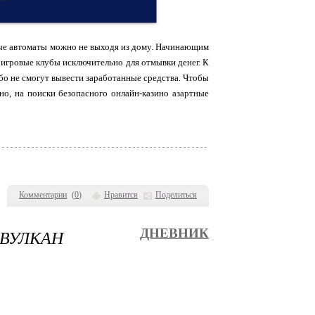
имые автоматы можно не выходя из дому. Начинающим
 игровые клубы исключительно для отмывки денег. К
бо не смогут вывести заработанные средства. Чтобы
но, на поиски безопасного онлайн-казино азартные
Комментарии
(
0
)
Нравится
Поделиться
 ВУЛКАН
ДНЕВНИК