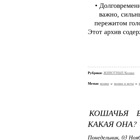
• Долговременн
важно, сильн
пережитом голо
Этот архив соде
Рубрики:
ЖИВОТНЫЕ/Кошки
Метки:
кошки
кошки и коты
КОШАЧЬЯ Б
КАКАЯ ОНА?
Понедельник, 03 Нояб