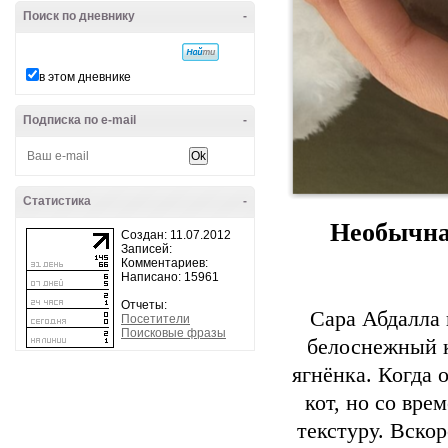
Поиск по дневнику
-
в этом дневнике
Подписка по e-mail
-
Статистика
-
Необычна
Создан: 11.07.2012
Записей:
Комментариев:
Написано: 15961
Отчеты:
Сара Абдалла 
Посетители
Поисковые фразы
белоснежный к
ягнёнка. Когда 
кот, но со вр
текстуру. Вско