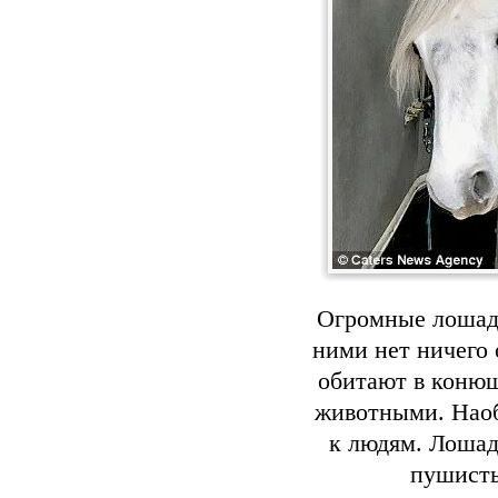
Огромные лошади
ними нет ничего 
обитают в конюш
животными. Наоб
к людям. Лошад
пушисты