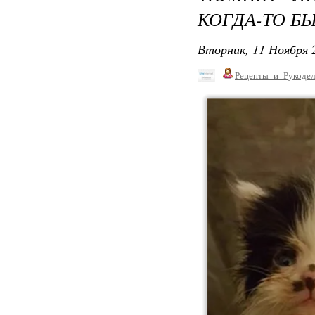
КОГДА-ТО Б
Вторник, 11 Ноября 2
Рецепты_и_Рукодел