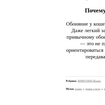
Почему
Обоняние у кошек
Даже легкий з
привычному обон
— это не п
ориентироваться 
передав
Рубрики:
ЖИВОТНЫЕ/Кошки
Метки:
кошки
кошки и коты