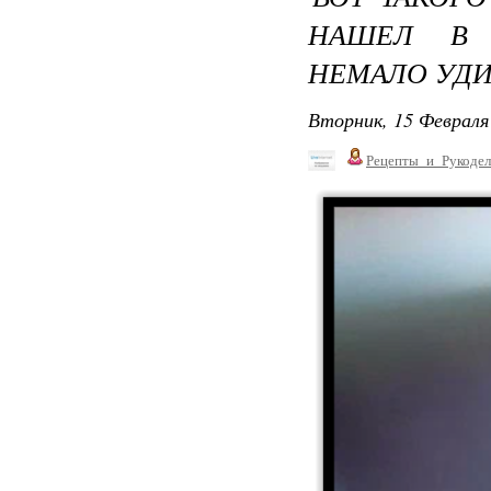
НАШЕЛ В 
НЕМАЛО УД
Вторник, 15 Февраля 
Рецепты_и_Рукодел