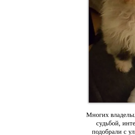
Многих владельц
судьбой, инт
подобрали с у