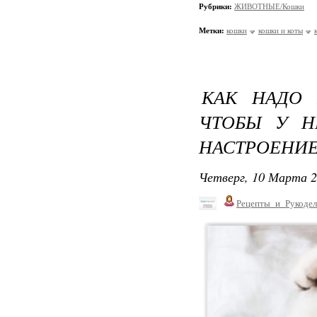
Рубрики:
ЖИВОТНЫЕ/Кошки
Метки:
кошки
кошки и коты
КАК НАДО 
ЧТОБЫ У Н
НАСТРОЕНИЕ
Четверг, 10 Марта 2
Рецепты_и_Рукодел