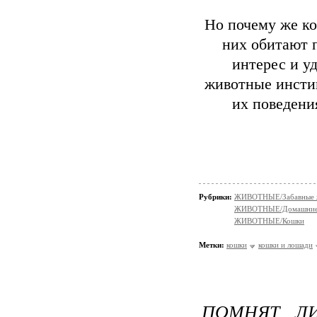
Но почему же ко
них обитают 
интерес и у
животные инсти
их поведени
Рубрики:
ЖИВОТНЫЕ/Забавные 
ЖИВОТНЫЕ/Домашние
ЖИВОТНЫЕ/Кошки
Метки:
кошки
кошки и лошади
ПОМНЯТ Л