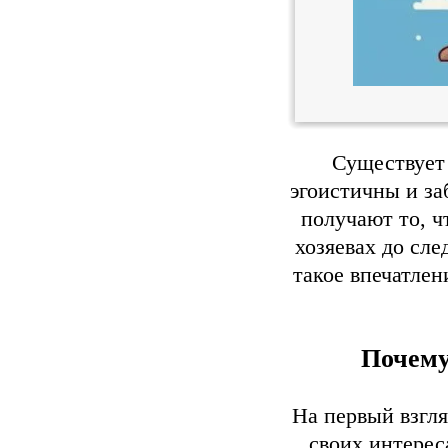
Существует
эгоистичны и за
получают то, ч
хозяевах до сле
такое впечатлен
Почему
На первый взгля
своих интереса