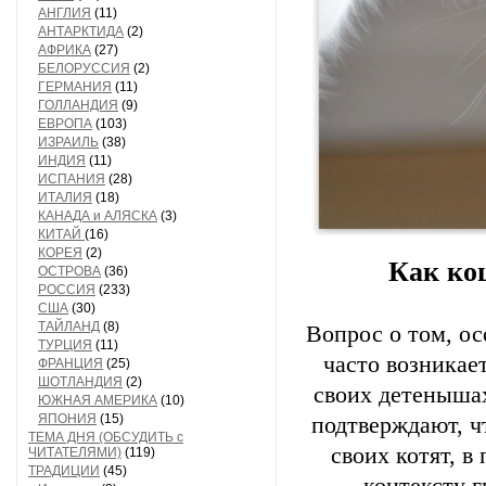
АНГЛИЯ
(11)
АНТАРКТИДА
(2)
АФРИКА
(27)
БЕЛОРУССИЯ
(2)
ГЕРМАНИЯ
(11)
ГОЛЛАНДИЯ
(9)
ЕВРОПА
(103)
ИЗРАИЛЬ
(38)
ИНДИЯ
(11)
ИСПАНИЯ
(28)
ИТАЛИЯ
(18)
КАНАДА и АЛЯСКА
(3)
КИТАЙ
(16)
КОРЕЯ
(2)
Как ко
ОСТРОВА
(36)
РОССИЯ
(233)
США
(30)
ТАЙЛАНД
(8)
Вопрос о том, о
ТУРЦИЯ
(11)
часто возникае
ФРАНЦИЯ
(25)
ШОТЛАНДИЯ
(2)
своих детенышах
ЮЖНАЯ АМЕРИКА
(10)
ЯПОНИЯ
(15)
подтверждают, ч
ТЕМА ДНЯ (ОБСУДИТЬ с
своих котят, в
ЧИТАТЕЛЯМИ)
(119)
ТРАДИЦИИ
(45)