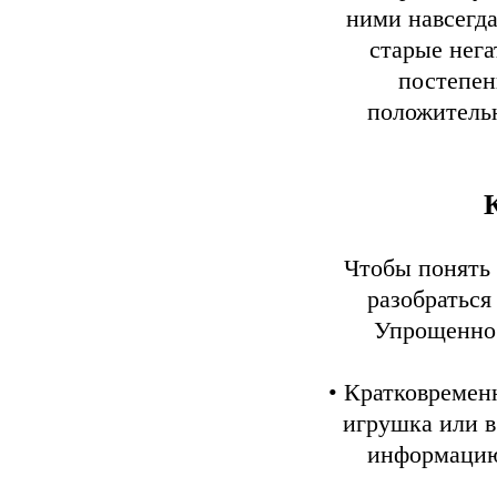
ними навсегда
старые нега
постепен
положитель
Чтобы понять
разобраться
Упрощенно 
• Кратковременн
игрушка или в
информацию 