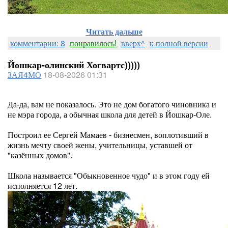
Читать дальше
комментарии: 8
понравилось!
вверх^
к полной версии
Йошкар-олинский Хогвартс)))))
ЗАЯ4МО
18-08-2026 01:31
Да-да, вам не показалось. Это не дом богатого чиновника и
не мэра города, а обычная школа для детей в Йошкар-Оле.
Построил ее Сергей Мамаев - бизнесмен, воплотивший в
жизнь мечту своей жены, учительницы, уставшей от
"казённых домов".
Школа называется "Обыкновенное чудо" и в этом году ей
исполняется 12 лет.