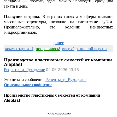
звёздами — поэтому здесь можно наблюдать сразу два
заката в день.
Плавучие острова.
В верхних слоях атмосферы плавают
массивные структуры, похожие на гигантские губки.
Предположительно, это колонии неизвестных
микроорганизмов.
далее
комментарии: 1
понравилось!
вверх^
к полной версии
Производство пластиковых емкостей от компании
Aleplast
Рецепты_и_Рукоделие
04-06-2026 23:46
Это цитата сообщения
Рецепты_и_Рукоделие
Оригинальное сообщение
Производство пластиковых емкостей от компании
Aleplast