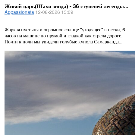
Живой царь(Шахи зинда) - 36 ступеней легенды...
Appassionata
12-08-2026 13:09
Жаркая пустыня и огромное солнце "уходящее" в пески, 6
часов на машине по прямой и гладкой как стрела дороге.
Почти к ночи мы увидели голубые купола Самарканда...