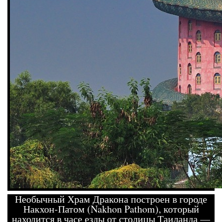
Необычный Храм Дракона построен в городе
Накхон-Патом (Nakhon Pathom), который
находится в часе езды от столицы Таиланда —