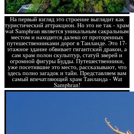
На первый взгляд это строение выглядит как
туристический аттракцион. Но это не так - храм
wat Samphran является уникальным сакральным
местом и находится далеко от проторенных
путешественниками дорог в Таиланде. Это 17-
этажное здание обвивает гигантский дракон, а
сам храм полон скульптур, статуй зверей и
огромной фигуры Будды. Путешественники,
уже посетившие это место, рассказывают, что
здесь полно загадок и тайн. Представляем вам
самый впечатляющий храм Таиланда - Wat
Samphran!