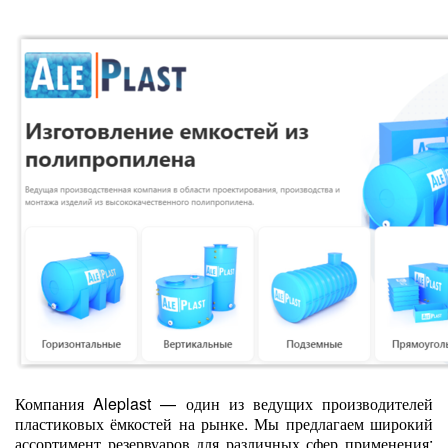
Компания Aleplast — один из ведущих производителей
пластиковых ёмкостей на рынке. Мы предлагаем широкий
ассортимент резервуаров для различных сфер применения: