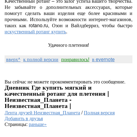
Качественный ротанг – это залог успеха вашего творчества.
Не забывайте о дополнительных аксессуарах, которые
помогут сделать ваши изделия еще более красивыми и
прочными. Используйте возможности интернет-магазинов,
таких как rotano.ru, Озон и Вайлдберриз, чтобы быстро
искуственный ротанг купить
.
Удачного плетения!
вверх^
к полной версии
понравилось!
в evernote
Вы сейчас не можете прокомментировать это сообщение.
Дневник Где купить мягкий и
качественный ротанг для плетения |
Неизвестная_Планета -
Неизвестная_Планета |
Лента друзей Неизвестная_Планета
/
Полная версия
Добавить в друзья
Страницы:
раньше»