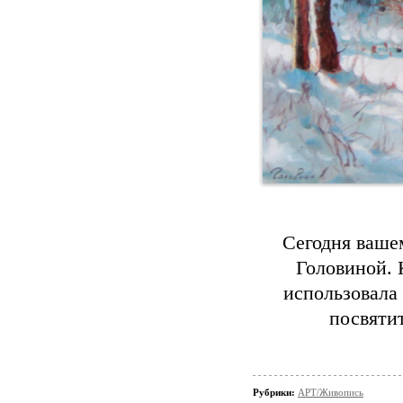
Сегодня ваше
Головиной. 
использовала 
посвяти
Рубрики:
АРТ/Живопись