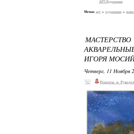
АРТ/Художники
Метки:
арт
художники
живо
МАСТЕРСТ
АКВАРЕЛЬН
ИГОРЯ МОСИЙ
Четверг, 11 Ноября 2
Рецепты_и_Рукодел