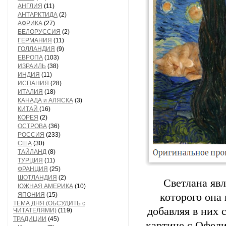
АНГЛИЯ
(11)
АНТАРКТИДА
(2)
АФРИКА
(27)
БЕЛОРУССИЯ
(2)
ГЕРМАНИЯ
(11)
ГОЛЛАНДИЯ
(9)
ЕВРОПА
(103)
ИЗРАИЛЬ
(38)
ИНДИЯ
(11)
ИСПАНИЯ
(28)
ИТАЛИЯ
(18)
КАНАДА и АЛЯСКА
(3)
КИТАЙ
(16)
КОРЕЯ
(2)
ОСТРОВА
(36)
РОССИЯ
(233)
США
(30)
ТАЙЛАНД
(8)
ТУРЦИЯ
(11)
ФРАНЦИЯ
(25)
ШОТЛАНДИЯ
(2)
Светлана явл
ЮЖНАЯ АМЕРИКА
(10)
ЯПОНИЯ
(15)
которого она
ТЕМА ДНЯ (ОБСУДИТЬ с
добавляя в них 
ЧИТАТЕЛЯМИ)
(119)
ТРАДИЦИИ
(45)
картине с Офели