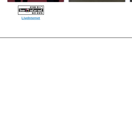
LiveInternet