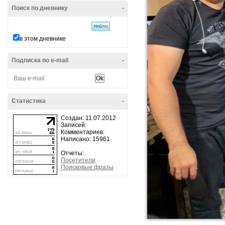
Поиск по дневнику
-
в этом дневнике
Подписка по e-mail
-
Статистика
-
Создан: 11.07.2012
Записей:
Комментариев:
Написано: 15961
Отчеты:
Посетители
Поисковые фразы