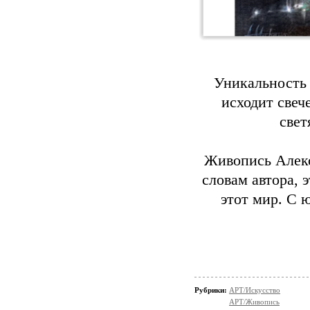
Уникальность 
исходит свеч
свет
Живопись Алек
словам автора, 
этот мир. С 
Рубрики:
АРТ/Искусство
АРТ/Живопись