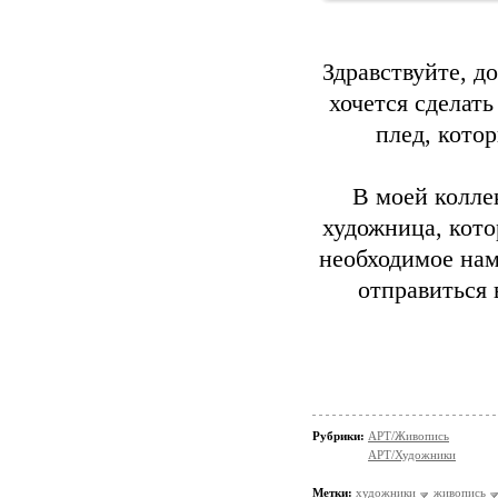
Здравствуйте, 
хочется сделать
плед, кото
В моей колле
художница, кото
необходимое нам
отправиться 
Рубрики:
АРТ/Живопись
АРТ/Художники
Метки:
художники
живопись