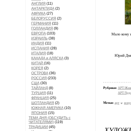
АНГЛИЯ
(11)
АНТАРКТИДА
(2)
АФРИКА
(27)
БЕЛОРУССИЯ
(2)
ГЕРМАНИЯ
(11)
ГОЛЛАНДИЯ
(9)
ЕВРОПА
(103)
Мало кому 
ИЗРАИЛЬ
(38)
ИНДИЯ
(11)
ИСПАНИЯ
(28)
ИТАЛИЯ
(18)
Юрий Дмит
КАНАДА и АЛЯСКА
(3)
КИТАЙ
(16)
КОРЕЯ
(2)
ОСТРОВА
(36)
РОССИЯ
(233)
США
(30)
ТАЙЛАНД
(8)
Рубрики:
АРТ/Жив
ТУРЦИЯ
(11)
АРТ/Худ
ФРАНЦИЯ
(25)
ШОТЛАНДИЯ
(2)
Метки:
арт
иску
ЮЖНАЯ АМЕРИКА
(10)
ЯПОНИЯ
(15)
ТЕМА ДНЯ (ОБСУДИТЬ с
ЧИТАТЕЛЯМИ)
(119)
ТРАДИЦИИ
(45)
ХУДО