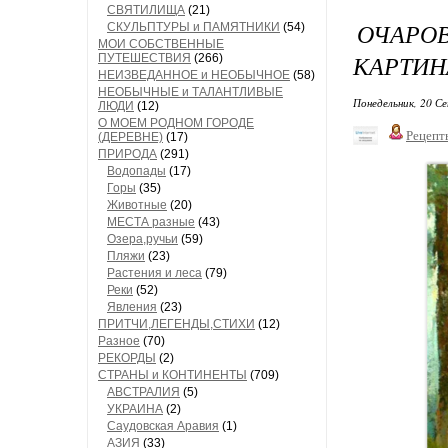
СВЯТИЛИЩА
(21)
ОЧАРО
СКУЛЬПТУРЫ и ПАМЯТНИКИ
(54)
МОИ СОБСТВЕННЫЕ
КАРТИН
ПУТЕШЕСТВИЯ
(266)
НЕИЗВЕДАННОЕ и НЕОБЫЧНОЕ
(58)
НЕОБЫЧНЫЕ и ТАЛАНТЛИВЫЕ
Понедельник, 20 Се
ЛЮДИ
(12)
О МОЕМ РОДНОМ ГОРОДЕ
Рецепт
(ДЕРЕВНЕ)
(17)
ПРИРОДА
(291)
Водопады
(17)
Горы
(35)
Животные
(20)
МЕСТА разные
(43)
Озера,ручьи
(59)
Пляжи
(23)
Растения и леса
(79)
Реки
(52)
Явления
(23)
ПРИТЧИ,ЛЕГЕНДЫ,СТИХИ
(12)
Разное
(70)
РЕКОРДЫ
(2)
СТРАНЫ и КОНТИНЕНТЫ
(709)
АВСТРАЛИЯ
(5)
УКРАИНА
(2)
Саудовская Аравия
(1)
АЗИЯ
(33)