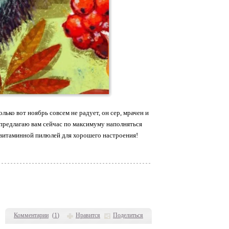
ько вот ноябрь совсем не радует, он сер, мрачен и
я предлагаю вам сейчас по максимуму наполняться
 витаминной пилюлей для хорошего настроения!
Комментарии
(
1
)
Нравится
Поделиться