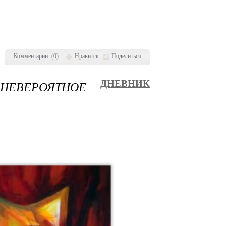
Комментарии
(
0
)
Нравится
Поделиться
НЕВЕРОЯТНОЕ
ДНЕВНИК