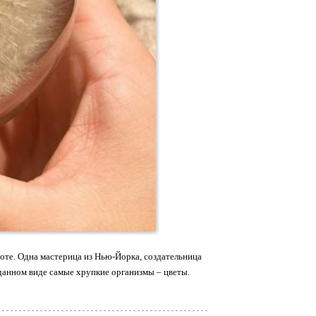
оте. Одна мастерица из Нью-Йорка, создательница
зданном виде самые хрупкие организмы – цветы.