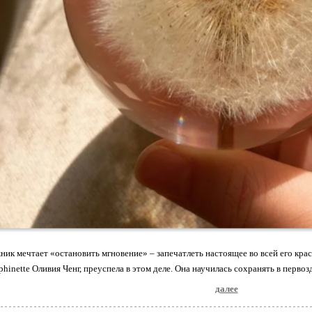
ик мечтает «остановить мгновение» – запечатлеть настоящее во всей его крас
hinette Оливия Ченг, преуспела в этом деле. Она научилась сохранять в перво
далее