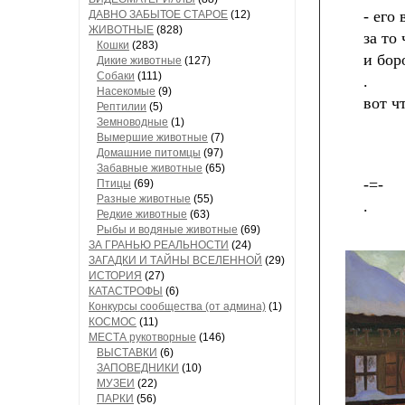
- его
ДАВНО ЗАБЫТОЕ СТАРОЕ
(12)
ЖИВОТНЫЕ
(828)
за то
Кошки
(283)
и бор
Дикие животные
(127)
Собаки
(111)
.
Насекомые
(9)
вот ч
Рептилии
(5)
Земноводные
(1)
Вымершие животные
(7)
Домашние питомцы
(97)
Забавные животные
(65)
-=-
Птицы
(69)
Разные животные
(55)
.
Редкие животные
(63)
Рыбы и водяные животные
(69)
ЗА ГРАНЬЮ РЕАЛЬНОСТИ
(24)
ЗАГАДКИ И ТАЙНЫ ВСЕЛЕННОЙ
(29)
ИСТОРИЯ
(27)
КАТАСТРОФЫ
(6)
Конкурсы сообщества (от админа)
(1)
КОСМОС
(11)
МЕСТА рукотворные
(146)
ВЫСТАВКИ
(6)
ЗАПОВЕДНИКИ
(10)
МУЗЕИ
(22)
ПАРКИ
(56)