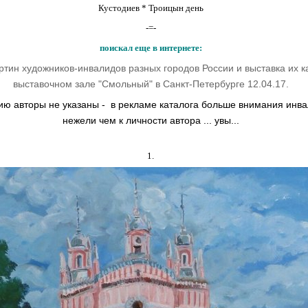
Кустодиев * Троицын день
-=-
поискал еще в интернете:
ртин художников-инвалидов разных городов России и выставка их к
выставочном зале "Смольный" в Санкт-Петербурге 12.04.17.
ию авторы не указаны - в рекламе каталога больше внимания инв
нежели чем к личности автора ... увы...
1.