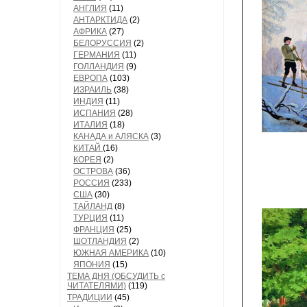
АНГЛИЯ
(11)
АНТАРКТИДА
(2)
АФРИКА
(27)
БЕЛОРУССИЯ
(2)
ГЕРМАНИЯ
(11)
ГОЛЛАНДИЯ
(9)
ЕВРОПА
(103)
ИЗРАИЛЬ
(38)
ИНДИЯ
(11)
ИСПАНИЯ
(28)
ИТАЛИЯ
(18)
КАНАДА и АЛЯСКА
(3)
КИТАЙ
(16)
КОРЕЯ
(2)
ОСТРОВА
(36)
РОССИЯ
(233)
США
(30)
ТАЙЛАНД
(8)
ТУРЦИЯ
(11)
ФРАНЦИЯ
(25)
ШОТЛАНДИЯ
(2)
ЮЖНАЯ АМЕРИКА
(10)
ЯПОНИЯ
(15)
ТЕМА ДНЯ (ОБСУДИТЬ с
ЧИТАТЕЛЯМИ)
(119)
ТРАДИЦИИ
(45)