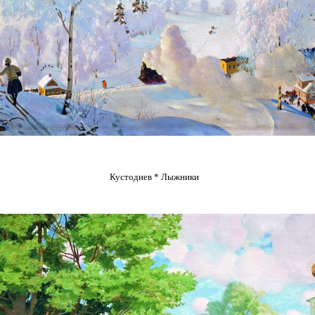
Кустодиев * Лыжники