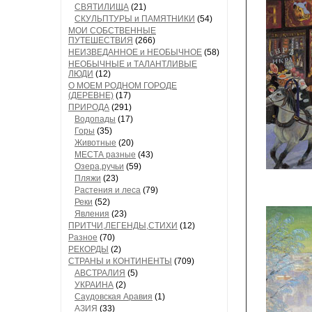
СВЯТИЛИЩА
(21)
СКУЛЬПТУРЫ и ПАМЯТНИКИ
(54)
МОИ СОБСТВЕННЫЕ
ПУТЕШЕСТВИЯ
(266)
НЕИЗВЕДАННОЕ и НЕОБЫЧНОЕ
(58)
НЕОБЫЧНЫЕ и ТАЛАНТЛИВЫЕ
ЛЮДИ
(12)
О МОЕМ РОДНОМ ГОРОДЕ
(ДЕРЕВНЕ)
(17)
ПРИРОДА
(291)
Водопады
(17)
Горы
(35)
Животные
(20)
МЕСТА разные
(43)
Озера,ручьи
(59)
Пляжи
(23)
Растения и леса
(79)
Реки
(52)
Явления
(23)
ПРИТЧИ,ЛЕГЕНДЫ,СТИХИ
(12)
Разное
(70)
РЕКОРДЫ
(2)
СТРАНЫ и КОНТИНЕНТЫ
(709)
АВСТРАЛИЯ
(5)
УКРАИНА
(2)
Саудовская Аравия
(1)
АЗИЯ
(33)