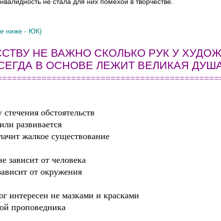
нвалидность не стала для них помехой в творчестве.
е ниже - ЮК)
СТВУ НЕ ВАЖНО СКОЛЬКО РУК У ХУДО
ВСЕГДА В ОСНОВЕ ЛЕЖИТ ВЕЛИКАЯ ДУША.
=============================================
у стечения обстоятельств
или развивается
лачит жалкое существование
 не зависит от человека
 зависит от окружения
ог интересен не мазками и красками
ой проповедника