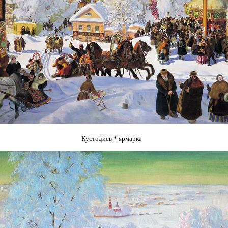
Кустодиев * ярмарка