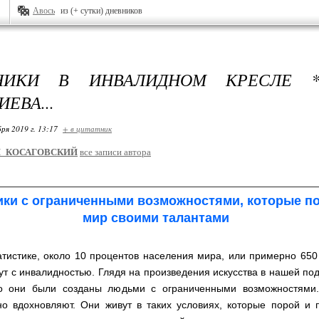
Авось
из (+ сутки) дневников
НИКИ В ИНВАЛИДНОМ КРЕСЛЕ 
ЕВА...
ря 2019 г. 13:17
+ в цитатник
_КОСАГОВСКИЙ
все записи автора
ки с ограниченными возможностями, которые п
мир своими талантами
атистике, около 10 процентов населения мира, или примерно 65
ут с инвалидностью. Глядя на произведения искусства в нашей под
то они были созданы людьми с ограниченными возможностями
но вдохновляют. Они живут в таких условиях, которые порой и 