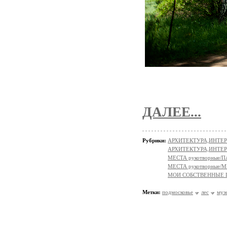
ДАЛЕЕ...
Рубрики:
АРХИТЕКТУРА,ИНТЕРЬ
АРХИТЕКТУРА,ИНТЕР
МЕСТА рукотворные/
МЕСТА рукотворные/
МОИ СОБСТВЕННЫЕ
Метки:
подмосковье
лес
муз