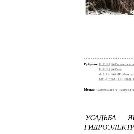
Рубрики:
ПРИРОДА/Растения и л
ПРИРОДА/Реки
ФОТОГРАФИИ/Мои фо
МОИ СОБСТВЕННЫЕ
Метки:
подмосковье
природа
УСАДЬБА 
ГИДРОЭЛЕКТ