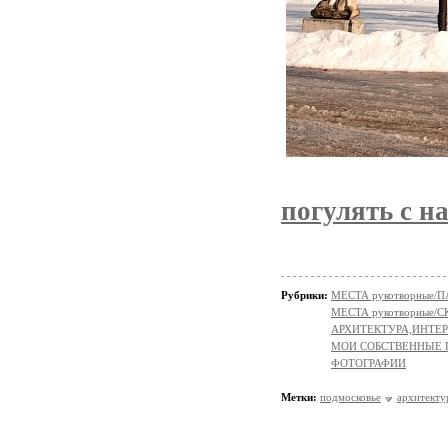
погулять с на
Рубрики:
МЕСТА рукотворные/
МЕСТА рукотворные
АРХИТЕКТУРА,ИНТЕРЬ
МОИ СОБСТВЕННЫЕ
ФОТОГРАФИИ
Метки:
подмосковье
архитекту