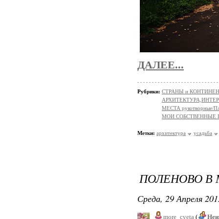
ДАЛЕЕ...
Рубрики:
СТРАНЫ и КОНТИНЕ
АРХИТЕКТУРА,ИНТЕРЬ
МЕСТА рукотворные/
МОИ СОБСТВЕННЫЕ
Метки:
архитектура
усадьба
ПОЛЕНОВО В 
Среда, 29 Апреля 201
more_cveta
(
Неи