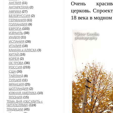
Очень краси
АНГЛИЯ
(11)
АНТАРКТИДА
(2)
церковь. Спроек
АФРИКА
(27)
БЕЛОРУССИЯ
(2)
18 века в модном
ГЕРМАНИЯ
(11)
ГОЛЛАНДИЯ
(9)
ЕВРОПА
(103)
ИЗРАИЛЬ
(38)
ИНДИЯ
(11)
ИСПАНИЯ
(28)
ИТАЛИЯ
(18)
КАНАДА и АЛЯСКА
(3)
КИТАЙ
(16)
КОРЕЯ
(2)
ОСТРОВА
(36)
РОССИЯ
(233)
США
(30)
ТАЙЛАНД
(8)
ТУРЦИЯ
(11)
ФРАНЦИЯ
(25)
ШОТЛАНДИЯ
(2)
ЮЖНАЯ АМЕРИКА
(10)
ЯПОНИЯ
(15)
ТЕМА ДНЯ (ОБСУДИТЬ с
ЧИТАТЕЛЯМИ)
(119)
ТРАДИЦИИ
(45)