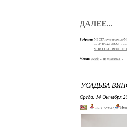
ДАЛЕЕ...
Рубрики:
МЕСТА рукотворные/
ФОТОГРАФИИ/Мои фо
МОИ СОБСТВЕННЫЕ
Метки:
музей
подмосковье
УСАДЬБА ВИН
Среда, 14 Октября 20
more_cveta
(
Неи