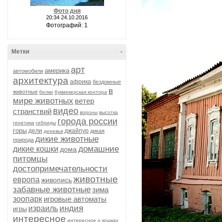
Фото дня
20:34 24.10.2016
Фотографий: 1
Метки
-
арт
америка
автомобили
архитектура
африка
бездомные
в
животные
белки
букмекерская контора
мире животных
ветер
видео
странствий
вороны
высотка
города россии
генетика
гибриды
горы
дели
джайпур
дикая
деревья
дикие животные
природа
домашние
дикие кошки
дома
питомцы
достопримечательности
животные
европа
живопись
забавные животные
зима
зоопарк
игровые автоматы
индия
израиль
игры
интересное
интересное о кошках