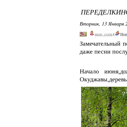
ПЕРЕДЕЛКИН
Вторник, 13 Января 2
more_cveta
(
Неи
Замечательный п
даже песни посл
Начало июня,д
Окуджавы,деревь