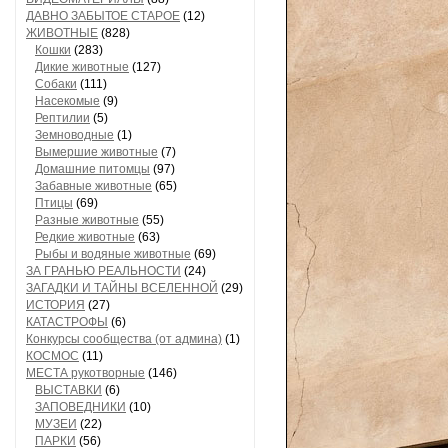
ДАВНО ЗАБЫТОЕ СТАРОЕ
(12)
ЖИВОТНЫЕ
(828)
Кошки
(283)
Дикие животные
(127)
Собаки
(111)
Насекомые
(9)
Рептилии
(5)
Земноводные
(1)
Вымершие животные
(7)
Домашние питомцы
(97)
Забавные животные
(65)
Птицы
(69)
Разные животные
(55)
Редкие животные
(63)
Рыбы и водяные животные
(69)
ЗА ГРАНЬЮ РЕАЛЬНОСТИ
(24)
ЗАГАДКИ И ТАЙНЫ ВСЕЛЕННОЙ
(29)
ИСТОРИЯ
(27)
КАТАСТРОФЫ
(6)
Конкурсы сообщества (от админа)
(1)
КОСМОС
(11)
МЕСТА рукотворные
(146)
ВЫСТАВКИ
(6)
ЗАПОВЕДНИКИ
(10)
МУЗЕИ
(22)
ПАРКИ
(56)