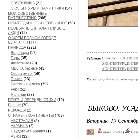
СВЯТИЛИЩА
(21)
СКУЛЬПТУРЫ и ПАМЯТНИКИ
(54)
МОИ СОБСТВЕННЫЕ
ПУТЕШЕСТВИЯ
(266)
НЕИЗВЕДАННОЕ и НЕОБЫЧНОЕ
(58)
НЕОБЫЧНЫЕ и ТАЛАНТЛИВЫЕ
ЛЮДИ
(12)
О МОЕМ РОДНОМ ГОРОДЕ
(ДЕРЕВНЕ)
(17)
ПРИРОДА
(291)
Водопады
(17)
Горы
(35)
Рубрики:
СТРАНЫ и КОНТИНЕ
Животные
(20)
АРХИТЕКТУРА,ИНТЕРЬ
МЕСТА разные
(43)
АРХИТЕКТУРА,ИНТЕРЬ
Озера,ручьи
(59)
Пляжи
(23)
Метки:
усадьбы
архитектура
Растения и леса
(79)
Реки
(52)
Явления
(23)
ПРИТЧИ,ЛЕГЕНДЫ,СТИХИ
(12)
БЫКОВО. УСА
Разное
(70)
РЕКОРДЫ
(2)
СТРАНЫ и КОНТИНЕНТЫ
(709)
Вторник, 19 Сентябр
АВСТРАЛИЯ
(5)
УКРАИНА
(2)
Саудовская Аравия
(1)
more_cveta
(
Неи
АЗИЯ
(33)