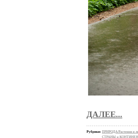
ДАЛЕЕ...
Рубрики:
ПРИРОДА/Растения и л
СТРАНЫ и КОНТИНЕ