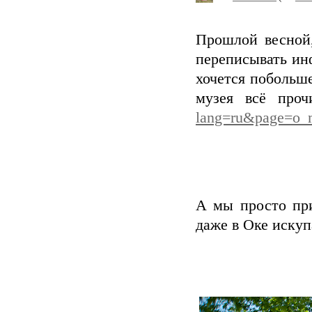
Прошлой весной,
переписывать ин
хочется побольше
музея всё пр
lang=ru&page=o_
А мы просто при
даже в Оке искуп