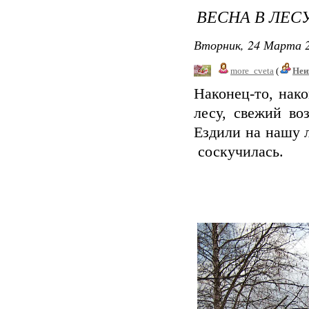
ВЕСНА В ЛЕС
Вторник, 24 Марта 2
more_cveta
(
Неи
Наконец-то, нак
лесу, свежий во
Ездили на нашу 
соскучилась.